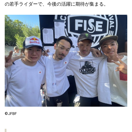
の若⼿ライダーで、今後の活躍に期待が集まる。
©️JFBF