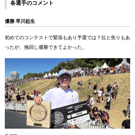
各選⼿のコメント
優勝 早川起⽣
初めてのコンテストで緊張もあり予選では７位と焦りもあ
ったが、挽回し優勝できてよかった。