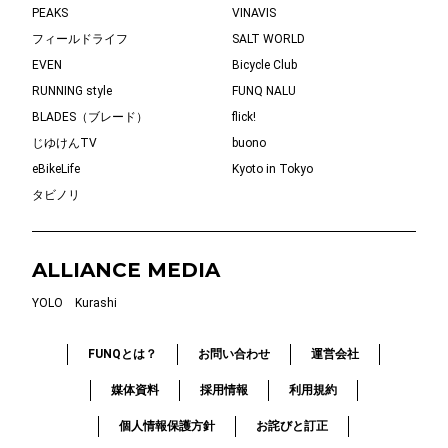
PEAKS
VINAVIS
フィールドライフ
SALT WORLD
EVEN
Bicycle Club
RUNNING style
FUNQ NALU
BLADES（ブレード）
flick!
じゆけんTV
buono
eBikeLife
Kyoto in Tokyo
タビノリ
ALLIANCE MEDIA
YOLO
Kurashi
FUNQとは？
お問い合わせ
運営会社
媒体資料
採用情報
利用規約
個人情報保護方針
お詫びと訂正