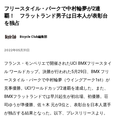
フリースタイル・パークで中村輪夢が2連
覇！ フラットランド男⼦は日本人が表彰台
を独占
Bicycle Club編集部
2022年05月31日
フランス・モンペリエで開催されたUCI BMXフリースタイ
ル ワールドカップ。決勝が行われた5月29日、BMX フリ
ースタイル・パークで中村輪夢（ウイングアーク1st）が
見事優勝。UCIワールドカップ2連覇を達成した。また、
BMXフラットランドでは早川起⽣が初出場、初優勝。荘
司ゆうが準優勝、佐々⽊ 元が3位と、表彰台を日本人選手
が独占する結果となった。以下、プレスリリースより。