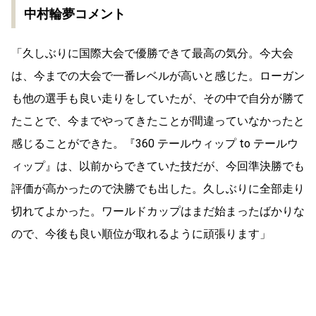
中村輪夢コメント
「久しぶりに国際⼤会で優勝できて最⾼の気分。今⼤会
は、今までの⼤会で⼀番レベルが⾼いと感じた。ローガン
も他の選⼿も良い⾛りをしていたが、その中で⾃分が勝て
たことで、今までやってきたことが間違っていなかったと
感じることができた。『360 テールウィップ to テールウ
ィップ』は、以前からできていた技だが、今回準決勝でも
評価が⾼かったので決勝でも出した。久しぶりに全部⾛り
切れてよかった。ワールドカップはまだ始まったばかりな
ので、今後も良い順位が取れるように頑張ります」