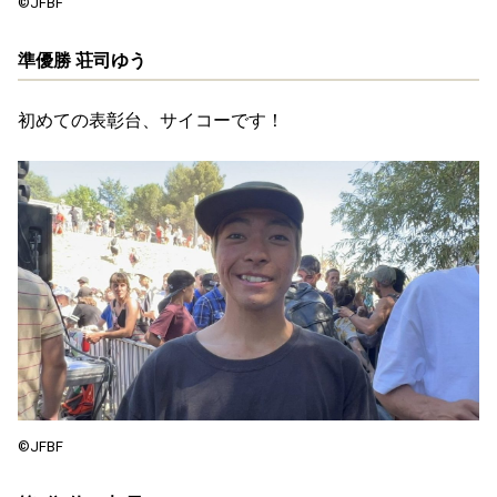
©️JFBF
準優勝 荘司ゆう
初めての表彰台、サイコーです！
©️JFBF