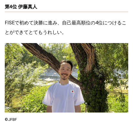
第4位 伊藤真⼈
FISEで初めて決勝に進み、⾃⼰最⾼順位の4位につけるこ
とができてとてもうれしい。
©️JFBF