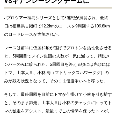
VSキナンレーシングチームに
Jプロツアー福島シリーズとして3連戦が展開され、最終
日は福島県古殿町で12.2kmのコースを9周回する109.8km
のロードレースが実施された。
レースは前半に仮屋和駿が逃げでプロトンを活性化させる
と、5周回目でメイン集団の人数が一気に減って、精鋭メ
ンバーのみに絞られた。6周回目を終える頃には先頭には
トマ、山本大喜、小林 海（マトリックスパワータグ）の
みが残る状況となって、そのまま優勝争いへと移った。
そして、最終周回を目前にトマが仕掛けて小林を引き離す
と、そのまま独走。山本大喜は小林のチェックに回ってト
マの独走をアシスト。最後までこの情勢を保ったトマが、