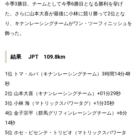
今季3勝目、チームとして今季6勝目となる勝利を挙げ
た。さらに山本大喜が最後に小林に競り勝って2位とな
り、キナンレーシングチームがワン・ツーフィニッシュを
飾った。
結果 JPT 109.8km
1位 トマ・ルバ（キナンレーシングチーム）3時間14分48
秒
2位 山本大喜（キナンレーシングチーム）+01分29秒
3位 小林 海（マトリックスパワータグ）+1分35秒
4位 金子宗平（群馬グリフィンレーシングチーム）+6分
14秒
5位 ホセ・ビセンテ・トリビオ（マトリックスパワータ