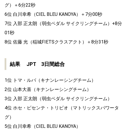
グ）＋6分22秒
6位 白川幸希（CIEL BLEU KANOYA）＋7分00秒
7位 入部 正太朗（弱虫ペダル サイクリングチーム）+8分
01秒
8位 佐藤 光（稲城FIETSクラスアクト）＋8分31秒
結果 JPT 3日間総合
1位 トマ・ルバ（キナンレーシングチーム）
2位 山本大喜（キナンレーシングチーム）
3位 入部 正太朗（弱虫ペダル サイクリングチーム）
4位 ホセ・ビセンテ・トリビオ（マトリックスパワータ
グ）
5位 白川幸希（CIEL BLEU KANOYA）