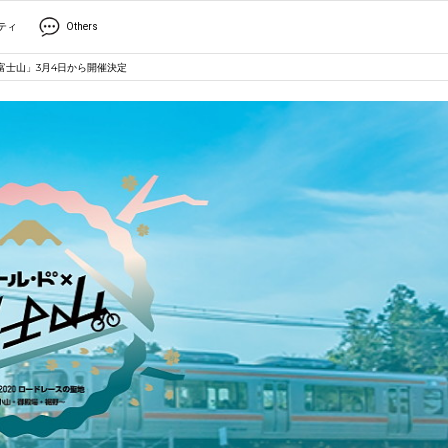
ティ
Others
富士山」3月4日から開催決定