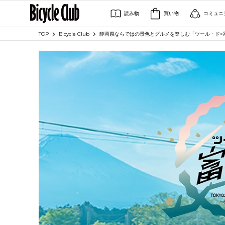
読み物
買い物
コミュニ
TOP
Bicycle Club
静岡県ならではの景色とグルメを楽しむ「ツール・ド×