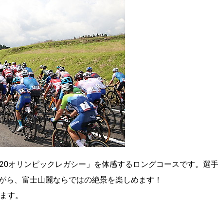
020オリンピックレガシー」を体感するロングコースです。選
がら、富士山麗ならではの絶景を楽しめます！
ります。