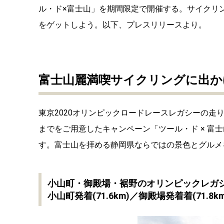
ル・ド×富士山」を期間限定で開催する。サイクリ
をゲットしよう。以下、プレスリリースより。
富士山麗満喫サイクリングに出か
東京2020オリンピックロードレースレガシーの
までをご用意したキャンペーン「ツール・ド × 富士山」
す。富士山を拝める静岡県ならではの景色とグルメ
小山町・御殿場・裾野のオリンピックレガ
小山町発着(71.6km)／御殿場発着着(71.8km