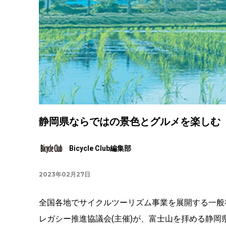
静岡県ならではの景色とグルメを楽しむ「
Bicycle Club編集部
2023年02月27日
全国各地でサイクルツーリズム事業を展開する一般社
レガシー推進協議会(主催)が、富士山を拝める静