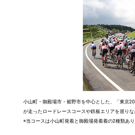
小山町・御殿場市・裾野市を中心とした、「東京2
が走ったロードレースコースや鉄板エリアを巡りな
※当コースは小山町発着と御殿場発着着の2種類あ