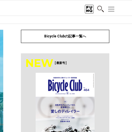
Bicycle Clubの記事一覧へ
NEW
[ 最新号 ]