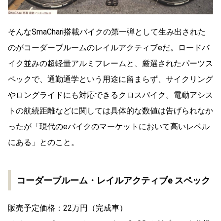
そんなSmaChari搭載バイクの第一弾として生み出された
のがコーダーブルームのレイルアクティブeだ。ロードバ
イク並みの超軽量アルミフレームと、厳選されたパーツス
ペックで、通勤通学という用途に留まらず、サイクリング
やロングライドにも対応できるクロスバイク。電動アシス
トの航続距離などに関しては具体的な数値は告げられなか
ったが「現代のeバイクのマーケットにおいて高いレベル
にある」とのこと。
コーダーブルーム・レイルアクティブe スペック
販売予定価格：22万円（完成車）