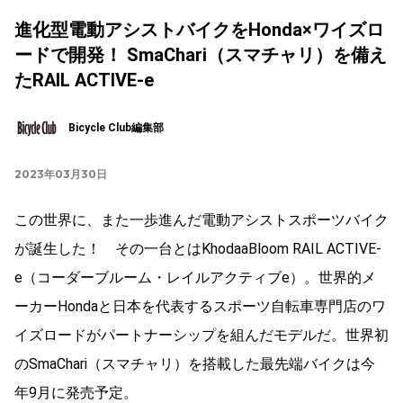
進化型電動アシストバイクをHonda×ワイズロ
ードで開発！ SmaChari（スマチャリ）を備え
たRAIL ACTIVE-e
Bicycle Club編集部
2023年03月30日
この世界に、また一歩進んだ電動アシストスポーツバイク
が誕生した！ その一台とはKhodaaBloom RAIL ACTIVE-
e（コーダーブルーム・レイルアクティブe）。世界的メ
ーカーHondaと日本を代表するスポーツ自転車専門店のワ
イズロードがパートナーシップを組んだモデルだ。世界初
のSmaChari（スマチャリ）を搭載した最先端バイクは今
年9月に発売予定。