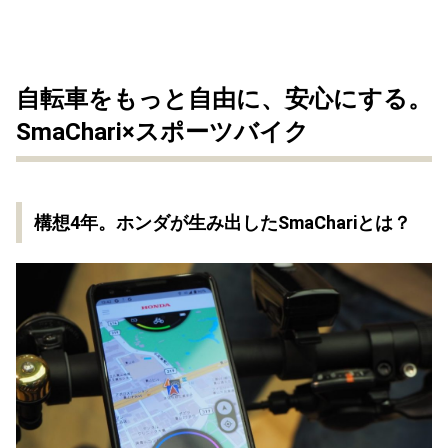
自転車をもっと自由に、安心にする。
SmaChari×スポーツバイク
構想4年。ホンダが生み出したSmaChariとは？