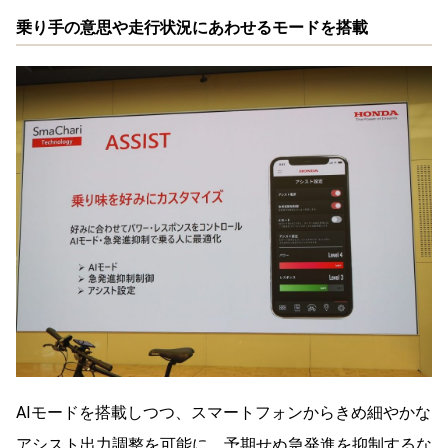
乗り手の意思や走行状況にあわせるモードを搭載
AIモードを搭載しつつ、スマートフォンからきめ細やかな
アシスト出力調整を可能に。予期せぬ急発進を抑制するな