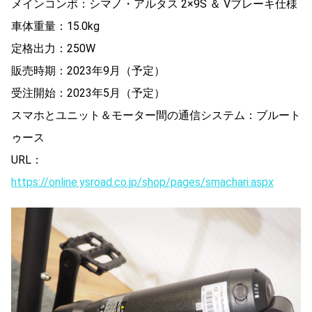
メインコンポ：シマノ・アルタス 2×9S ＆ Vブレーキ仕様
車体重量：15.0kg
定格出力：250W
販売時期：2023年9月（予定）
受注開始：2023年5月（予定）
スマホとユニット＆モーター間の通信システム：ブルート
ゥース
URL：
https://online.ysroad.co.jp/shop/pages/smachari.aspx