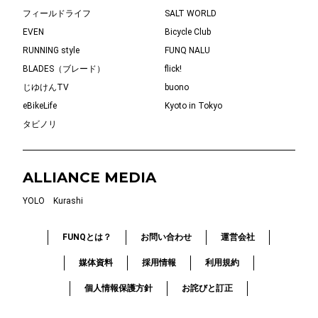
フィールドライフ
SALT WORLD
EVEN
Bicycle Club
RUNNING style
FUNQ NALU
BLADES（ブレード）
flick!
じゆけんTV
buono
eBikeLife
Kyoto in Tokyo
タビノリ
ALLIANCE MEDIA
YOLO
Kurashi
FUNQとは？
お問い合わせ
運営会社
媒体資料
採用情報
利用規約
個人情報保護方針
お詫びと訂正