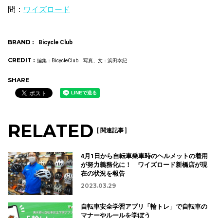
問：
ワイズロード
BRAND :
Bicycle Club
CREDIT :
編集：BicycleClub 写真、文：浜田幸紀
SHARE
RELATED
[ 関連記事 ]
4月1日から自転車乗車時のヘルメットの着用
が努力義務化に！ ワイズロード新橋店が現
在の状況を報告
2023.03.29
自転車安全学習アプリ「輪トレ」で自転車の
マナーやルールを学ぼう