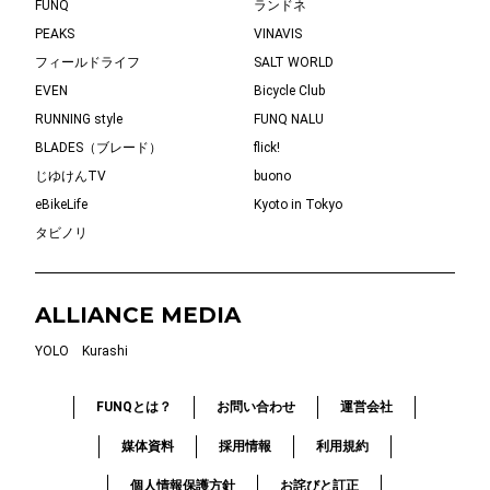
FUNQ
ランドネ
PEAKS
VINAVIS
フィールドライフ
SALT WORLD
EVEN
Bicycle Club
RUNNING style
FUNQ NALU
BLADES（ブレード）
flick!
じゆけんTV
buono
eBikeLife
Kyoto in Tokyo
タビノリ
ALLIANCE MEDIA
YOLO
Kurashi
FUNQとは？
お問い合わせ
運営会社
媒体資料
採用情報
利用規約
個人情報保護方針
お詫びと訂正