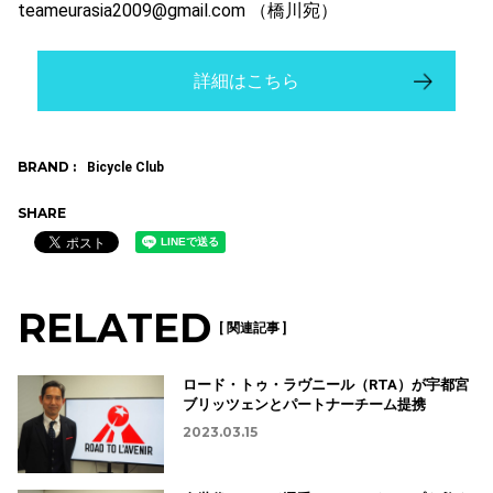
teameurasia2009@gmail.com （橋川宛）
詳細はこちら
BRAND :
Bicycle Club
SHARE
RELATED
[ 関連記事 ]
ロード・トゥ・ラヴニール（RTA）が宇都宮
ブリッツェンとパートナーチーム提携
2023.03.15