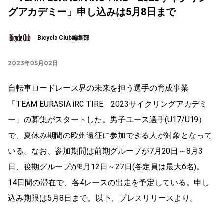
グアカデミー」申し込みは5月8日まで
Bicycle Club編集部
2023年05月02日
自転車ロードレース界の未来を担う選手の育成事業
「TEAM EURASIA iRC TIRE 2023サイクリングアカデミ
ー」の募集がスタートした。男子ユース選手(U17/U19）
で、夏休み期間の欧州遠征に参加できる人が対象となって
いる。なお、参加期間は前期グループが7月20日～8月3
日、後期グループが8月12日～27日(各定員は最大6名)。
14日間の滞在で、各4レースの出走を予定している。申し
込み期限は5月8日まで。以下、プレスリリースより。