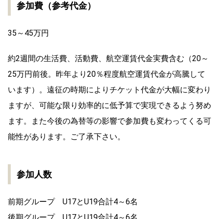
参加費（参考代金）
35～45万円
約2週間の生活費、活動費、航空運賃代金実費
（20～
含む
25万円前後。昨年より20％程度航空運賃代金が高騰して
います）。遠征の時期によりチケット代金が大幅に変わり
ますが、可能な限り効率的に低予算で実現できるよう努め
ます。また今後の為替等の影響で参加費も変わってくる可
能性があります。ご了承下さい。
参加人数
前期グループ U17とU19合計4～6名
後期グループ U17とU19合計4～6名