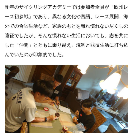
昨年のサイクリングアカデミーでは参加者全員が「欧州レ
ース初参戦」であり、異なる文化や言語、レース展開、海
外での合宿生活など、家族のもとを離れ慣れない尽くしの
遠征でしたが、そんな慣れない生活においても、志を共に
した「仲間」とともに乗り越え、溌溂と競技生活に打ち込
んでいたのが印象的でした。