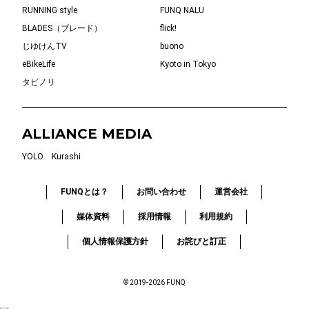
RUNNING style
FUNQ NALU
BLADES（ブレード）
flick!
じゆけんTV
buono
eBikeLife
Kyoto in Tokyo
タビノリ
ALLIANCE MEDIA
YOLO
Kurashi
FUNQとは？
お問い合わせ
運営会社
媒体資料
採用情報
利用規約
個人情報保護方針
お詫びと訂正
© 2019-2026 FUNQ