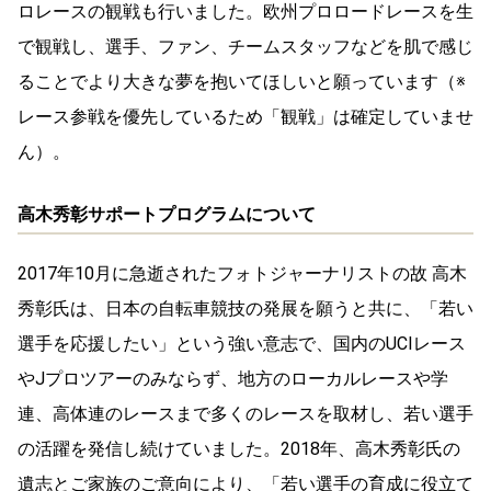
ロレースの観戦も行いました。欧州プロロードレースを生
で観戦し、選手、ファン、チームスタッフなどを肌で感じ
ることでより大きな夢を抱いてほしいと願っています（※
レース参戦を優先しているため「観戦」は確定していませ
ん）。
高木秀彰サポートプログラムについて
2017年10月に急逝されたフォトジャーナリストの故 高木
秀彰氏は、日本の自転車競技の発展を願うと共に、「若い
選手を応援したい」という強い意志で、国内のUCIレース
やJプロツアーのみならず、地方のローカルレースや学
連、高体連のレースまで多くのレースを取材し、若い選手
の活躍を発信し続けていました。2018年、高木秀彰氏の
遺志とご家族のご意向により、「若い選手の育成に役立て