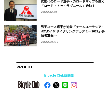
次世代のロード選手へのロードマップを敷く
「ロード・トゥ・ラヴニール」始動！
2022.12.19
男子ユース選手が対象「チームユーラシア-
iRCタイヤ サイクリングアカデミー2022」参
加者募集中
2022.05.02
PROFILE
Bicycle Club編集部