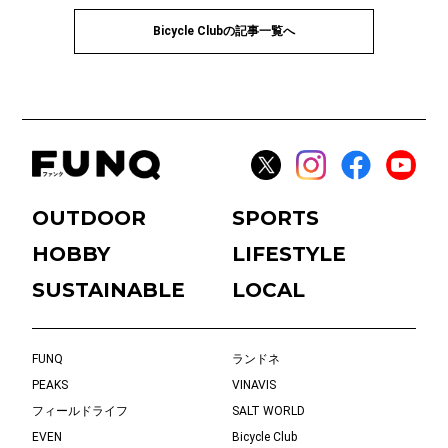
Bicycle Clubの記事一覧へ
OUTDOOR
SPORTS
HOBBY
LIFESTYLE
SUSTAINABLE
LOCAL
FUNQ
ランドネ
PEAKS
VINAVIS
フィールドライフ
SALT WORLD
EVEN
Bicycle Club