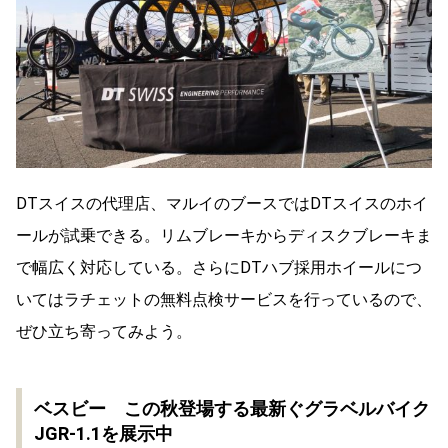
DTスイスの代理店、マルイのブースではDTスイスのホイ
ールが試乗できる。リムブレーキからディスクブレーキま
で幅広く対応している。さらにDTハブ採用ホイールにつ
いてはラチェットの無料点検サービスを行っているので、
ぜひ立ち寄ってみよう。
ベスビー この秋登場する最新ぐグラベルバイク
JGR-1.1を展示中