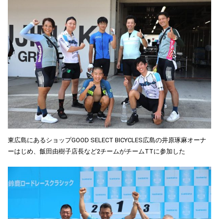
東広島にあるショップGOOD SELECT BICYCLES広島の井原琢麻オーナ
ーはじめ、飯田由樹子店長など2チームがチームTTに参加した