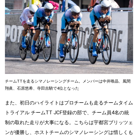
チームTTを走るシマノレーシングチーム。メンバーは中井唯晶、風間
翔眞、石原悠希、寺田吉騎で4位となった
また、初日のハイライトはプロチームも走るチームタイム
トライアル チームTT JCF登録の部で、チーム員4名の統
制の取れた走りが大事になる。こちらは宇都宮ブリッツェ
ンが優勝し、ホストチームのシマノレーシングは惜しくも