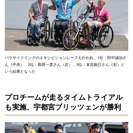
パラサイクリングのエキシビションレースも行われ、1位：田中誠治さ
ん（中央）、2位：島田一彦さん（左）、3位：末吉政已さん（右）と
いう結果となった
プロチームが走るタイムトライアル
も実施、宇都宮ブリッツェンが勝利