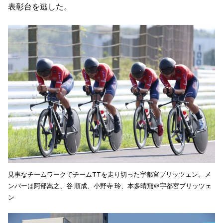
表彰台を逃した。
見事なチームワークでチームTTを走り切った宇都宮ブリッツェン。メ
ンバーは阿部嵩之、谷 順成、小野寺 玲、本多晴飛＠宇都宮ブリッツェ
ン