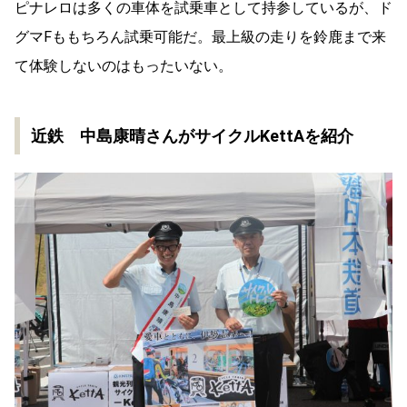
ピナレロは多くの車体を試乗車として持参しているが、ド
グマFももちろん試乗可能だ。最上級の走りを鈴鹿まで来
て体験しないのはもったいない。
近鉄 中島康晴さんがサイクルKettAを紹介