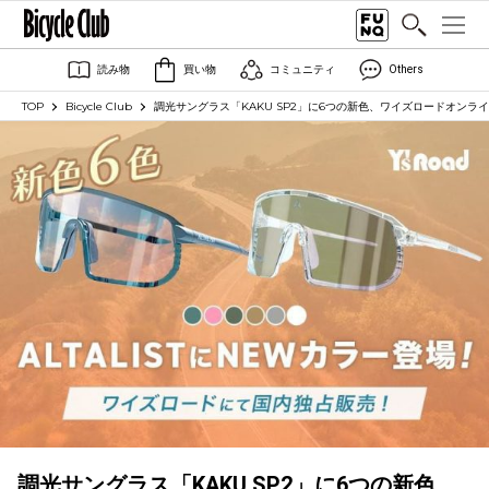
読み物
買い物
コミュニティ
Others
TOP
Bicycle Club
調光サングラス「KAKU SP2」に6つの新色、ワイズロードオンライン
調光サングラス「KAKU SP2」に6つの新色、