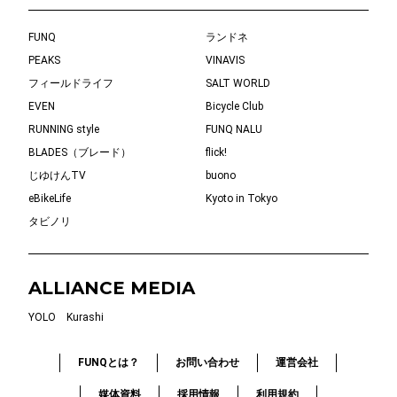
FUNQ
ランドネ
PEAKS
VINAVIS
フィールドライフ
SALT WORLD
EVEN
Bicycle Club
RUNNING style
FUNQ NALU
BLADES（ブレード）
flick!
じゆけんTV
buono
eBikeLife
Kyoto in Tokyo
タビノリ
ALLIANCE MEDIA
YOLO
Kurashi
FUNQとは？
お問い合わせ
運営会社
媒体資料
採用情報
利用規約