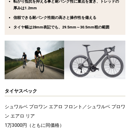
転がり抵抗を抑える事と耐パンク性に重点を置き、トレッドの
厚みは1.2mm
信頼できる耐パンク性能の高さと操作性を備える
タイヤ幅は28mm表記でも、29.5mm～30.5mm程の範囲
タイヤスペック
シュワルベ プロワン エアロ フロント／シュワルベ プロワ
ン エアロ リア
1万3000円（ともに同価格）