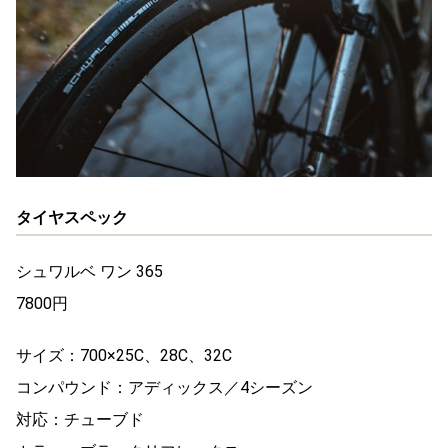
タイヤスペック
シュワルベ ワン 365
7800円
サイズ：700×25C、28C、32C
コンパウンド：アディックス／4シーズン
対応：チューブド