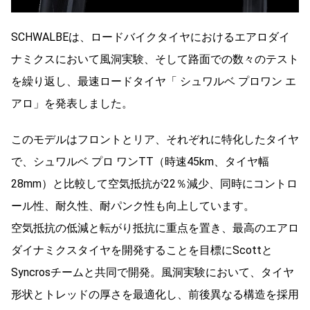
SCHWALBEは、ロードバイクタイヤにおけるエアロダイ
ナミクスにおいて風洞実験、そして路面での数々のテスト
を繰り返し、最速ロードタイヤ「 シュワルベ プロワン エ
アロ」を発表しました。
このモデルはフロントとリア、それぞれに特化したタイヤ
で、シュワルベ プロ ワンTT（時速45km、タイヤ幅
28mm）と比較して空気抵抗が22％減少、同時にコントロ
ール性、耐久性、耐パンク性も向上しています。
空気抵抗の低減と転がり抵抗に重点を置き、最高のエアロ
ダイナミクスタイヤを開発することを目標にScottと
Syncrosチームと共同で開発。風洞実験において、タイヤ
形状とトレッドの厚さを最適化し、前後異なる構造を採用