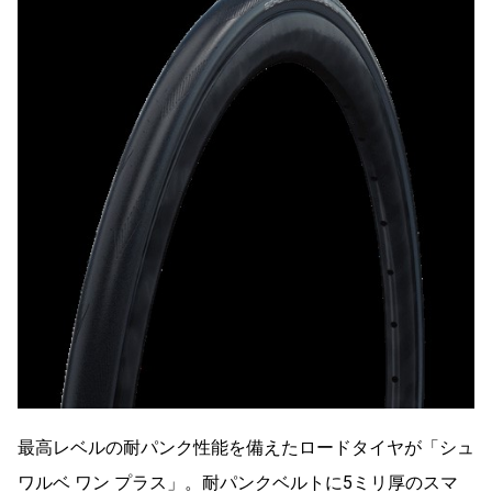
最高レベルの耐パンク性能を備えたロードタイヤが「シュ
ワルベ ワン プラス」。耐パンクベルトに5ミリ厚のスマ