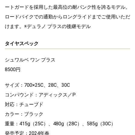
ートガードを採用した最高位の耐パンク性を誇るモデル。
ロードバイクでの通勤からロングライドまでご使用いただ
けます。※デュラノ プラスの後継モデル
タイヤスペック
シュワルベ ワン プラス
8500円
サイズ：700×25C、28C、30C
コンパウンド：アディックス／P
対応：チューブド
カラー：ブラック
重量：415g（25C）、480g（28C）、585g（30C）
発売予定：2024年春