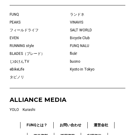
FUNQ
ランドネ
PEAKS
VINAVIS
フィールドライフ
SALT WORLD
EVEN
Bicycle Club
RUNNING style
FUNQ NALU
BLADES（ブレード）
flick!
じゆけんTV
buono
eBikeLife
Kyoto in Tokyo
タビノリ
ALLIANCE MEDIA
YOLO
Kurashi
FUNQとは？
お問い合わせ
運営会社