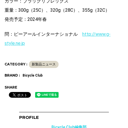
カラー：ブラックリフレックス
重量：300g（25C）、320g（28C）、355g（32C）
発売予定：2024年春
問：ピーアールインターナショナル
http://www.g-
style.ne.jp
CATEGORY :
新製品ニュース
BRAND :
Bicycle Club
SHARE
PROFILE
Bicycle Club編集部