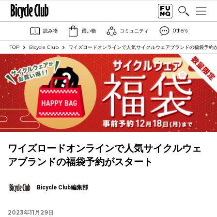
読み物
買い物
コミュニティ
Others
TOP
Bicycle Club
ワイズロードオンラインで人気サイクルウェアブランドの福袋予約
ワイズロードオンラインで人気サイクルウェ
アブランドの福袋予約がスタート
Bicycle Club編集部
2023年11月29日