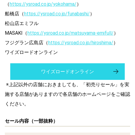
（
https://ysroad.co.jp/yokohama/
）
船橋店（
https://ysroad.co.jp/funabashi/
）
松山店エミフル
MASAKI（
https://ysroad.co.jp/matsuyama-emifull/
）
フジグラン広島店（
https://ysroad.co.jp/hiroshima/
）
ワイズロードオンライン
ワイズロードオンライン
※上記以外の店舗におきましても、「初売りセール」を実
施する店舗がありますので各店舗のホームページをご確認
ください。
セール内容（一部抜粋）