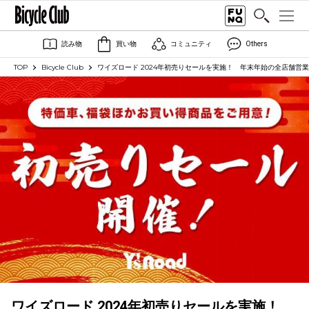
読み物
買い物
コミュニティ
Others
TOP
Bicycle Club
ワイズロード 2024年初売りセールを実施！ 年末年始の全店舗営業予定
ワイズロード 2024年初売りセールを実施！