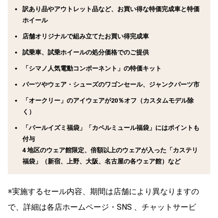
訳あり品やアウトレット品など、お買い得な特価完成車と特価
ホイール
店舗オリジナルで組み立てたお買い得完成車
試乗車、試乗ホイールの処分価格でのご提供
「シマノ人気電動コンポーネント」の特価キット
パーツやウェア・シューズのワゴンセール、ジャンクパーツ市
「オークリー」のアイウェアが20％オフ（カスタムモデル除
く）
「パールイズミ福袋」「カペルミュール福袋」にはポイントも
付与
4 地区のウェア館限定、倍額以上のウェアが入った「カステリ
福袋」（新宿、上野、大阪、名古屋の各ウェア館）など
※実施するセール内容、期間は店舗により異なりますの
で、詳細は各店ホームページ・SNS 、チャットサービ