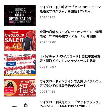
ワイズロード川崎店で 「Muc-Off チェーン
最適化プログラム」を開始｜Y’s Road
2023.12.19
全国の店舗＆ワイズロードオンラインで期間
限定「2023年冬物ウェアセール」を開催
2023.12.08
【バイチャリ×ワイズロード】自転車出張査
定・買取イベントのスケジュールを発表
2023.12.07
ワイズロードオンラインで人気サイクルウェ
アブランドの福袋予約がスタート
2023.11.29
ワイズロード限定カラー「マットブラック」
のeバイク。「MANTUS 27 TRK」｜