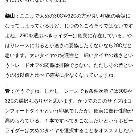
柴山：
ここまで太めの30Cや32Cの方が良い印象の会話に
なってしまっているけど、じつのところそうではないです
よね。28Cを選ぶべきライダーは確実に存在している。や
はりレースに出るとか速さに妥協したくないなら28Cだと
思います。太いタイヤの快適性と、細いタイヤの速さとい
うトレードオフの関係は排除できない。ただしその差とい
うのは以前と比べて確実に少なくなっていますね。
管：
そうですね。しかし、レースでも条件次第では30Cや
32Cの選択もありだと思います。かつてのこのサイズはコ
ンフォートタイヤという印象でしたが、確実に走行性能が
高められている。１本ですべてをこなしたいというホビー
ライダーは太めのタイヤを選択することをオススメしたい