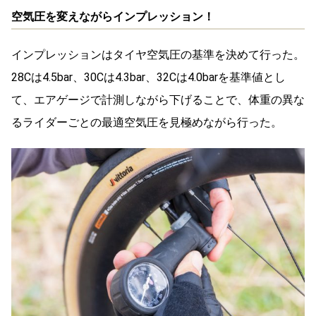
空気圧を変えながらインプレッション！
インプレッションはタイヤ空気圧の基準を決めて行った。
28Cは
4.5bar、30Cは4.3bar、32Cは4.0barを基
準値とし
て、エアゲージで計測しながら下げることで、体重の異な
るライダーごとの最適空気圧を見極めながら行った。