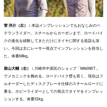
管 洋介（左）：
本誌インプレッションでもおなじみのベ
テランライダー。スチールからカーボンまで、ロードバイ
クの進化を経験してきただけにタイヤに関する造詣も深
い。今回は主にレーサー視点でインプレッションを担当し
た。体重68kg。
柴山大輔（右）：
川崎市中原区のショップ「MAGNET」
でメカニックを務める。ロードバイク歴も長く、現在はフ
ルオーダーしたディスクブレーキ仕様のスチールロードに
乗る。ホビーライダーとしての視点でタイヤをインプレッ
ションする。体重52kg。