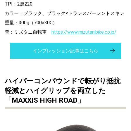
TPI：2層220
カラー：ブラック、ブラック×トランスパーレントスキン
重量：300g（700×30C）
問：ミズタニ自転車
https://www.mizutanibike.co.jp/
インプレッション記事はこちら
ハイパーコンパウンドで転がり抵抗
軽減とハイグリップを
両立した
「MAXXIS HIGH ROAD」