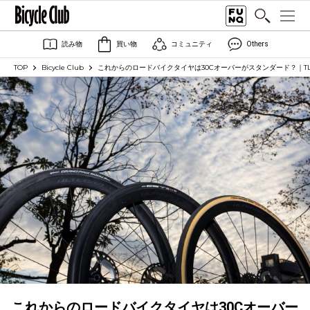
読み物
買い物
コミュニティ
Others
TOP
Bicycle Club
これからのロードバイクタイヤは30Cオーバーがスタンダード？｜T
これからのロードバイクタイヤは30Cオーバー