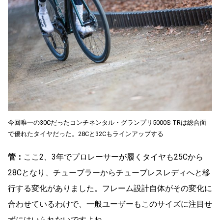
今回唯一の30Cだったコンチネンタル・グランプリ5000S TRは総合面
で優れたタイヤだった。28Cと32Cもラインアップする
管：
ここ2、3年でプロレーサーが履くタイヤも25Cから
28Cとなり、チューブラーからチューブレスレディへと移
行する変化がありました。フレーム設計自体がその変化に
合わせているわけで、一般ユーザーも
注目せ
このサイズに
ずにはいられないですよね。