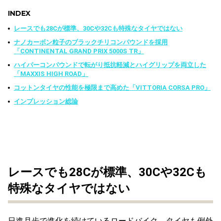
INDEX
レースでも28Cが標準、30Cや32Cも特殊なタイヤではない
ナノカーボン粒子のブラックチリコンパウンドを採用
「CONTINENTAL GRAND PRIX 5000S TR」
ハイパーコンパウンドで転がり抵抗軽減とハイグリップを両立した
「MAXXIS HIGH ROAD」
コットンタイヤの性能を極限まで高めた「VITTORIA CORSA PRO」
インプレッション総論
レースでも28Cが標準、30Cや32Cも
特殊なタイヤではない
日進月歩で進化を続けているロードバイク。タイヤも例外