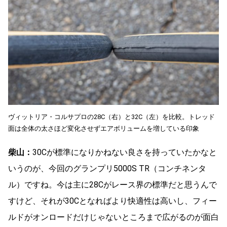
ヴィットリア・コルサプロの28C（右）と32C（左）を比較。トレッド
面は全体の太さほど変化させずエアボリュームを増している印象
柴山：
30Cが標準になりかねない良さを持っていたかなと
いうのが、今回のグランプリ5000S TR（コンチネンタ
ル）ですね。今は主に28Cがレース界の標準だと思うんで
すけど、それが30Cとなればより快適性は高いし、フィー
ルドがオンロードだけじゃないところまで広がるのが面白