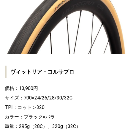
ヴィットリア・コルサプロ
価格：13,900円
サイズ：700×24/26/28/30/32C
TPI：コットン320
カラー：ブラック×パラ
重量：295g（28C）、320g（32C）