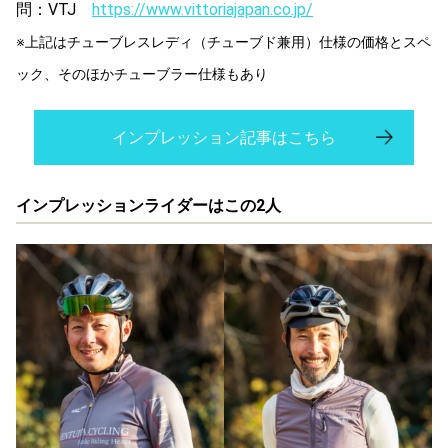
問：VTJ
https://www.vittoriajapan.co.jp/
※上記はチューブレスレディ（チューブド兼用）仕様の価格とスペ
ック、そのほかチューブラー仕様もあり
インプレッション記事はこちら
インプレッションライダーはこの2人