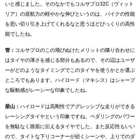
いと感じました。そのなかでもコルサプロ32C（ヴィット
リア）の巡航力の軽やかな伸びというのは、バイクの性能
を思い切り引き上げてくれるなと思うほどびっくりの高性
能でしたね。
管：
コルサプロのこの飛びぬけたメリットの隣り合わせに
はタイヤの薄さを感じる部分もあるので、その辺はユーザ
ーがどのようなタイミングでこのタイヤを使うかとか選ぶ
ところでもあります。ハイロード（マキシス）はシャープ
な駆動感がレーシーな印象でしたね。
柴山：
ハイロードは高剛性でアグレッシブな走りができる
レーシン
グタイヤという印象ですね。ペダリングのパワー
を無駄なく路面に伝えるタイヤでした。また反応性もいい
ので、タイトな下りコーナーが続くシーンや、上りでのダ