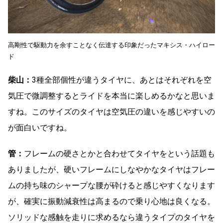
高剛性で駆動力を余すことなく伝達する印象だったマキシス・ハイロー
ド
柴山：
3種全部個性が違うタイヤに、あとはそれぞれを空
気圧で微調整するとライドを本当に楽しめるかなと思いま
すね。このサイズのタイヤは空気圧の違いを感じやすいの
が面白いですね。
管：
フレームの硬さとかと合わせてタイヤをという話題も
ありましたが、硬いフレームにしなやかなタイヤはフレー
ムの持ち味のシャープな腰が砕けると感じやすくなります
が、確実に振動減衰性は高まるので乗り心地は良くなる。
ソリッドな感触を走りに求めるなら違うタイプのタイヤを