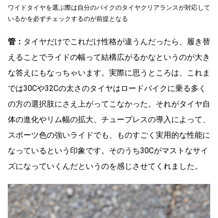
ワイドタイヤを選ぶ際は自分のバイクのタイヤクリアランスが対応して
いるかを必ずチェックするのが前提となる
管：
タイヤだけでこれだけ性格が違うんだったら、履き替
えることでライドの幅って結構広がるかなというのが大き
な答えにもなっちゃいます。実際に思うところは、これま
では30Cや32Cの太さのタイヤはロードバイクに乗る多く
の方の選択肢にさえ上がってこなかった。それがタイヤ自
体の進化やリム幅の拡大、チューブレスの導入によって、
スポーツ色の強いライドでも、ものすごく実用的な性能に
なっているという印象です。そのうち30Cがマストなサイ
ズになっていくんだというのを感じさせてくれました。