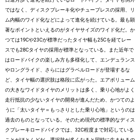
ではなく、ディスクブレーキ化やチューブレスの採用、リ
ム内幅のワイド化などによって進化を続けている。最も顕
著なポイントといえるのがタイヤサイズのワイド化だ。か
つては19Cや23Cが標準だったタイヤ幅も25Cを経てレー
スでも28Cタイヤの採用が標準となっている。また近年で
はロードバイクの楽しみ方も多様化して、エンデュランス
やロングライド、さらにはグラベルロードが登場するな
ど、タイヤ幅の選択肢は格段に広がった。エアボリューム
の大きなワイドタイヤのメリットは多く、乗り心地がよく
走行抵抗の少ないタイヤの開発が進んだため、かつてのよ
うに「太いタイヤ＝もっさりとした乗り心地」というのは
過去のものとなっている。そのため現代の標準的なディス
クブレーキロードバイクでは、32C程度まで対応している
ことがほとんどだ。選択肢が多くなると同時に生まれるの