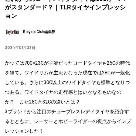
がスタンダード？｜TLRタイヤインプレッシ
ョン
Bicycle Club編集部
2024年01月22日
かつては700×23Cが主流だったロードタイヤも25Cの時代
を経て、ワイドリムが主流となった現在では28Cが一般化
している。さらに30C以上のワイドタイヤも標準となりつ
つある。ワイドタイヤの走行感とはいかなるものなの
か？ また28Cと32Cの違いとは？
3ブランドから注目のチューブレスレディタイヤを紹介す
るとともに、レーサーとホビーライダーの視点からインプ
レッションした！