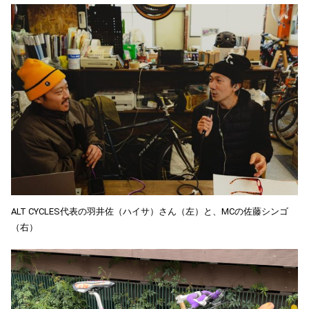
ALT CYCLES代表の羽井佐（ハイサ）さん（左）と、MCの佐藤シンゴ
（右）