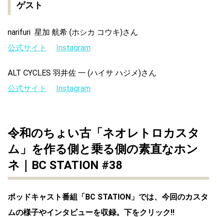
ゲスト
⁠narifuri ⁠ 星加 航希 (ホシカ コウキ)さん
公式サイト
Instagram
⁠
⁠ALT CYCLES⁠ 羽井佐 一 (ハイサ ハジメ)さん
公式サイト
Instagram
⁠
令和のちょい古「ネオレトロカスタ
ム」を作る側と乗る側の素直なホン
ネ｜BC STATION #38
ポッドキャスト番組「BC STATION」では、今回のカスタ
ムの様子やインタビューを収録。下をクリック!!