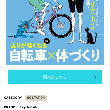
購入はこちら
CATEGORY :
BC STATION
BRAND :
Bicycle Club