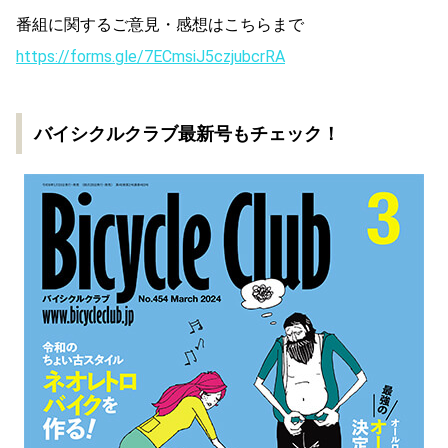
番組に関するご意見・感想はこちらまで
https://forms.gle/7ECmsiJ5czjubcrRA
バイシクルクラブ最新号もチェック！