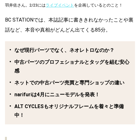
羽井佐さん。2/23には
ライブイベント
を企画しているとのこと！
BC STATIONでは、本誌記事に書ききれなかったことや裏
話など、本音や真相がどんどん出てくる85分。
なぜ現行パーツでなく、ネオレトロなのか？
中古パーツのプロフェショナルとタッグを組む安心
感
ネットでの中古パーツ売買と専門ショップの違い
narifuriは4月にニューモデルを発表！
ALT CYCLESもオリジナルフレームを着々と準備
中！