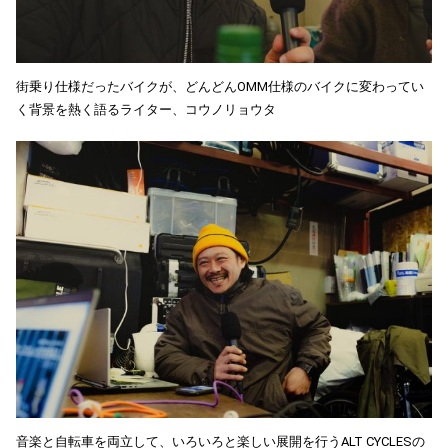
街乗り仕様だったバイクが、どんどんOMM仕様のバイクに変わってい
く背景を熱く語るライター、コウノリョウタ
音楽と自転車を両立して、いろいろと楽しい展開を行うALT CYCLESの