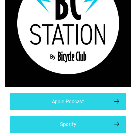
Apple Podcast
Spotify