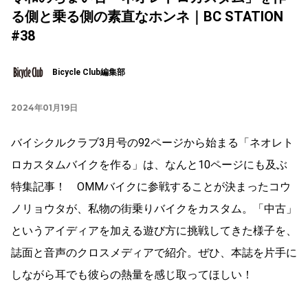
る側と乗る側の素直なホンネ｜BC STATION
#38
Bicycle Club編集部
2024年01月19日
バイシクルクラブ3月号の92ページから始まる「ネオレト
ロカスタムバイクを作る」は、なんと10ページにも及ぶ
特集記事！ OMMバイクに参戦することが決まったコウ
ノリョウタが、私物の街乗りバイクをカスタム。「中古」
というアイディアを加える遊び方に挑戦してきた様子を、
誌面と音声のクロスメディアで紹介。ぜひ、本誌を片手に
しながら耳でも彼らの熱量を感じ取ってほしい！