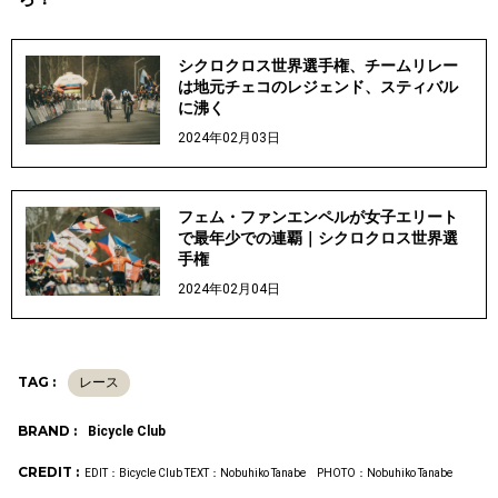
シクロクロス世界選手権、チームリレー
は地元チェコのレジェンド、スティバル
に沸く
2024年02月03日
フェム・ファンエンペルが女子エリート
で最年少での連覇｜シクロクロス世界選
手権
2024年02月04日
TAG :
レース
BRAND :
Bicycle Club
CREDIT :
EDIT：Bicycle Club TEXT：Nobuhiko Tanabe PHOTO：Nobuhiko Tanabe