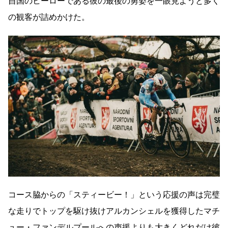
自国のヒーローである彼の最後の勇姿を一眼見ようと多く
の観客が詰めかけた。
コース脇からの「スティービー！」という応援の声は完璧
な走りでトップを駆け抜けアルカンシェルを獲得したマチ
ュー・ファンデルプールへの声援よりも大きくどれだけ彼