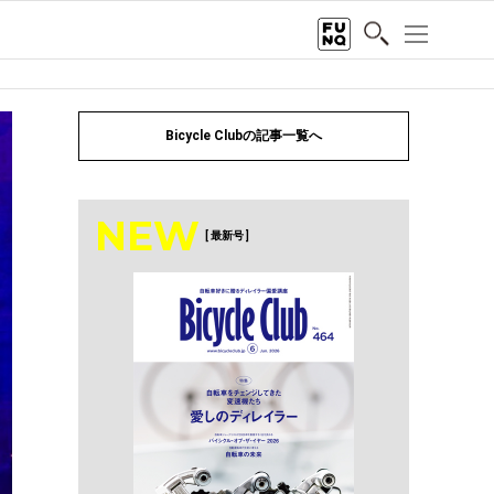
Bicycle Clubの記事一覧へ
NEW
[ 最新号 ]