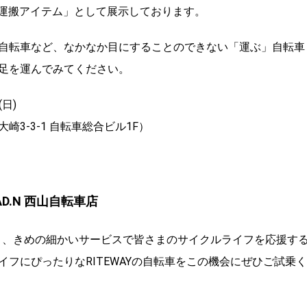
代の運搬アイテム」として展示しております。
自転車など、なかなか目にすることのできない「運ぶ」自転車
足を運んでみてください。
(日)
3-3-1 自転車総合ビル1F）
ROAD.N 西山自転車店
識と、きめの細かいサービスで皆さまのサイクルライフを応援す
フにぴったりなRITEWAYの自転車をこの機会にぜひご試乗く