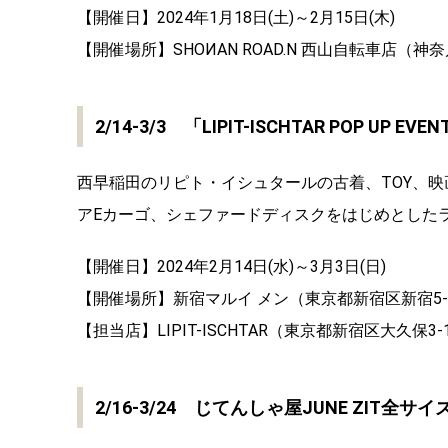
【開催日】2024年1月18日(土)～2月15日(木)
【開催場所】SHOИAN ROAD.N 西山自転車店（神奈
2/14-3/3 「LIPIT-ISCHTAR POP UP EVEN
西早稲田のリピト・イシュタールの古着、TOY、
アEカーゴ、シェファードディスクをはじめとした
【開催日】2024年2月14日(水)～3月3日(日)
【開催場所】新宿マルイ メン（東京都新宿区新宿5-1
【担当店】LIPIT-ISCHTAR（東京都新宿区大久保3-13
2/16-3/24 じてんしゃ屋JUNE ZIT全サイズ