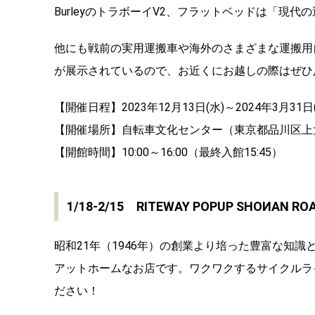
BurleyのトラボーイV2、フラットベッドは「現
他にも戦前の実用運搬車や海外のさまざまな運搬用
が展示されているので、お近くにお越しの際はぜひ
【開催日程】2023年12月13日(水)～2024年3月31日
【開催場所】自転車文化センター（東京都品川区上大崎
【開館時間】10:00～16:00（最終入館15:45）
1/18-2/15 RITEWAY POPUP SHOИAN 
昭和21年（1946年）の創業より培った豊富な知
アットホームなお店です。ワクワクするサイクルライ
ださい！