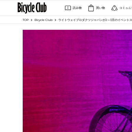
読み物
買い物
コミュニ
TOP
Bicycle Club
ライトウェイプロダクツジャパンが2～3月のイベント