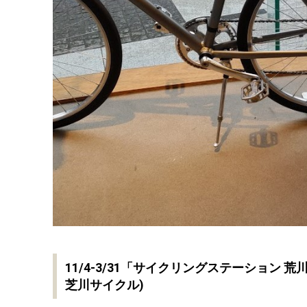
11/4-3/31「サイクリングステーション 荒川Ba
芝川サイクル)