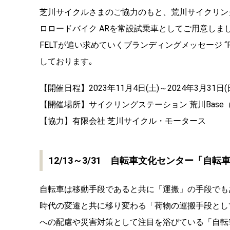
芝川サイクルさまのご協力のもと、荒川サイクリング
ロロードバイク ARを常設試乗車としてご用意しまし
FELTが追い求めていくブランディングメッセージ “FE
しております｡
【開催日程】2023年11月4日(土)～2024年3月31日
【開催場所】サイクリングステーション 荒川Base（
【協力】有限会社 芝川サイクル・モータース
12/13～3/31 自転車文化センター「自転
自転車は移動手段であると共に「運搬」の手段でも
時代の変遷と共に移り変わる「荷物の運搬手段とし
への配慮や災害対策として注目を浴びている「自転