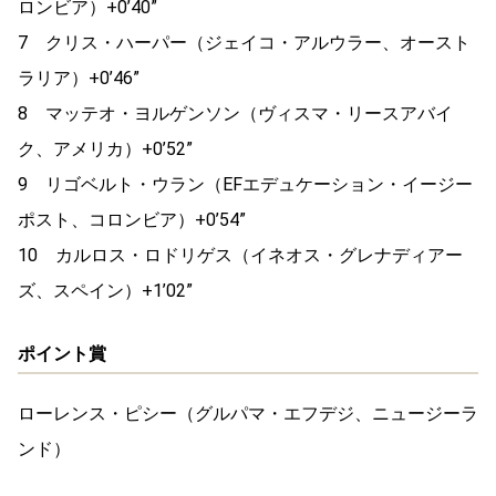
ロンビア）+0’40”
7 クリス・ハーパー（ジェイコ・アルウラー、オースト
ラリア）+0’46”
8 マッテオ・ヨルゲンソン（ヴィスマ・リースアバイ
ク、アメリカ）+0’52”
9 リゴベルト・ウラン（EFエデュケーション・イージー
ポスト、コロンビア）+0’54”
10 カルロス・ロドリゲス（イネオス・グレナディアー
ズ、スペイン）+1’02”
ポイント賞
ローレンス・ピシー（グルパマ・エフデジ、ニュージーラ
ンド）