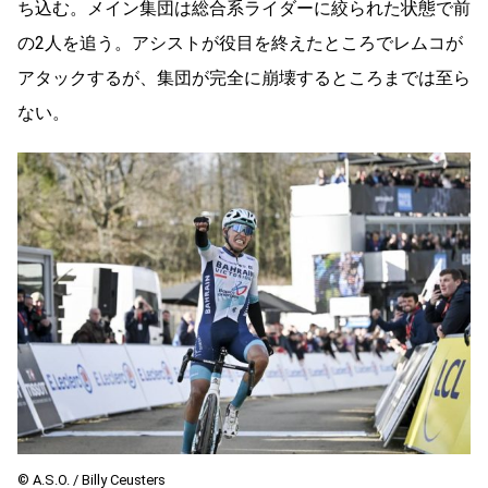
ち込む。メイン集団は総合系ライダーに絞られた状態で前
の2人を追う。アシストが役目を終えたところでレムコが
アタックするが、集団が完全に崩壊するところまでは至ら
ない。
© A.S.O. / Billy Ceusters