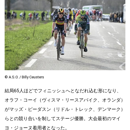
© A.S.O. / Billy Ceusters
結局65人ほどでフィニッシュへとなだれ込む形になり、
オラフ・コーイ（ヴィスマ・リースアバイク、オランダ）
がマッズ・ピーダスン（リドル・トレック、デンマーク）
らとの競り合いを制してステージ優勝。大会最初のマイ
ヨ・ジョーヌ着用者となった。