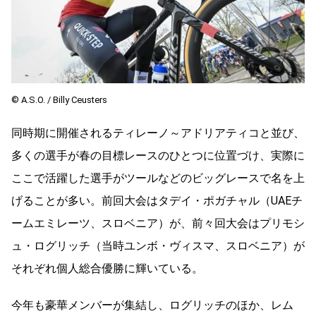
© A.S.O. / Billy Ceusters
同時期に開催されるティレーノ～アドリアティコと並び、
多くの選手が春の目標レースのひとつに位置づけ、実際に
ここで活躍した選手がツールなどのビッグレースで名を上
げることが多い。前回大会はタデイ・ポガチャル（UAEチ
ームエミレーツ、スロベニア）が、前々回大会はプリモシ
ュ・ログリッチ（当時ユンボ・ヴィスマ、スロベニア）が
それぞれ個人総合優勝に輝いている。
今年も豪華メンバーが集結し、ログリッチのほか、レム