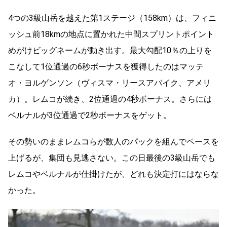
4つの3級山岳を越えた第1ステージ（158km）は、フィニ
ッシュ前18kmの地点に置かれた中間スプリントポイント
めがけビッグネームが動き出す。最大勾配10％の上りを
こなして1位通過の6秒ボーナスを獲得したのはマッテ
オ・ヨルゲンソン（ヴィスマ・リースアバイク、アメリ
カ）。レムコが続き、2位通過の4秒ボーナス。さらには
ベルナルが3位通過で2秒ボーナスをゲット。
その勢いのままレムコらが数人のパックを組んでペースを
上げるが、集団も見逃さない。この日最後の3級山岳でも
レムコやベルナルが仕掛けたが、どれも決定打にはならな
かった。