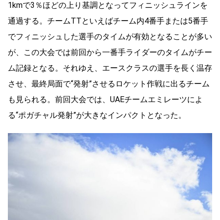
1kmで3％ほどの上り基調となってフィニッシュラインを
通過する。チームTTといえばチーム内4番手または5番手
でフィニッシュした選手のタイムが有効となることが多い
が、この大会では前回から一番手ライダーのタイムがチー
ム記録となる。それゆえ、エースクラスの選手を長く温存
させ、最終局面で“発射”させるロケット作戦に出るチーム
も見られる。前回大会では、UAEチームエミレーツによ
る“ポガチャル発射”が大きなインパクトとなった。