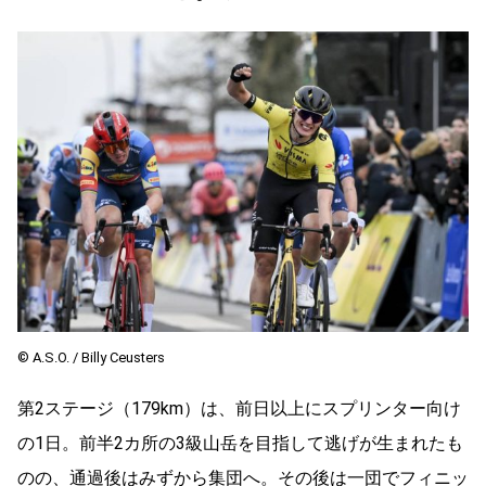
© A.S.O. / Billy Ceusters
第2ステージ（179km）は、前日以上にスプリンター向け
の1日。前半2カ所の3級山岳を目指して逃げが生まれたも
のの、通過後はみずから集団へ。その後は一団でフィニッ