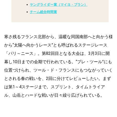
ヤングライダー賞（マイヨ・ブラン）
チーム総合時間賞
寒さ残るフランス北部から、温暖な同国南部へと向かう様
から“太陽へ向かうレース”とも呼ばれるステージレース
「パリ～ニース」。第82回目となる大会は、3月3日に開
幕し10日までの会期で行われている。“プレ・ツール”にも
位置づけられ、ツール・ド・フランスにもつながっていく
とされる春の戦いを、2回に分けてレビューしたい。まず
は第1～4ステージまで。スプリント、タイムトライア
ル、山岳とハードな戦いが日々繰り広げられている。