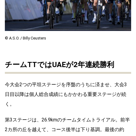
© A.S.O. / Billy Ceusters
チームTTではUAEが2年連続勝利
今大会2つの平坦ステージを序盤のうちに済ませ、大会3
日目以降は個人総合成績にもかかわる重要ステージが続
く。
第3ステージは、26.9kmのチームタイムトライアル。前半
2カ所の丘を越えて、コース後半は下り基調。最後の約