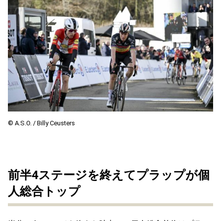
© A.S.O. / Billy Ceusters
前半4ステージを終えてプラップが個
人総合トップ