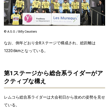
© A.S.O. / Billy Ceusters
なお、例年どおり全8ステージで構成され、総距離は
1220.6kmとなっている。
第1ステージから総合系ライダーがア
クティブな構え
レムコら総合系ライダーは大会初日から攻めの姿勢を見せ
ている。