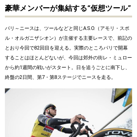
豪華メンバーが集結する“仮想ツール”
パリ～ニースは、ツールなどと同じA.S.O.（アモリ・スポ
ル・オルガニザシオン）が主催する主要レースで、前記の
とおり今回で82回目を迎える。実際のところパリで開幕
することはほとんどないが、今回は郊外の街レ・ミュロー
から約1週間の戦いがスタート。日を追うごとに南下し、
終盤の2日間、第7・第8ステージでニースを走る。