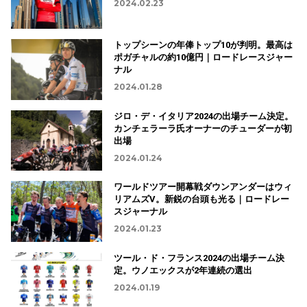
2024.02.23
トップシーンの年俸トップ10が判明。最高は
ポガチャルの約10億円｜ロードレースジャー
ナル
2024.01.28
ジロ・デ・イタリア2024の出場チーム決定。
カンチェラーラ氏オーナーのチューダーが初
出場
2024.01.24
ワールドツアー開幕戦ダウンアンダーはウィ
リアムズV。新鋭の台頭も光る｜ロードレー
スジャーナル
2024.01.23
ツール・ド・フランス2024の出場チーム決
定。ウノエックスが2年連続の選出
2024.01.19