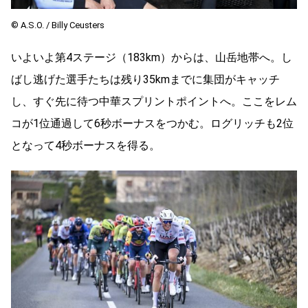
© A.S.O. / Billy Ceusters
いよいよ第4ステージ（183km）からは、山岳地帯へ。し
ばし逃げた選手たちは残り35kmまでに集団がキャッチ
し、すぐ先に待つ中華スプリントポイントへ。ここをレム
コが1位通過して6秒ボーナスをつかむ。ログリッチも2位
となって4秒ボーナスを得る。