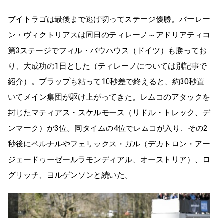
ブイトラゴは最後まで逃げ切ってステージ優勝。バーレー
ン・ヴィクトリアスは同日のティレーノ～アドリアティコ
第3ステージでフィル・バウハウス（ドイツ）も勝ってお
り、大成功の1日とした（ティレーノについては別記事で
紹介）。プラップも粘って10秒差で終えると、約30秒置
いてメイン集団が駆け上がってきた。レムコのアタックを
封じたマティアス・スケルモース（リドル・トレック、デ
ンマーク）が3位。同タイムの4位でレムコが入り、その2
秒後にベルナルやフェリックス・ガル（デカトロン・アー
ジェードゥーゼールラモンディアル、オーストリア）、ロ
グリッチ、ヨルゲンソンと続いた。