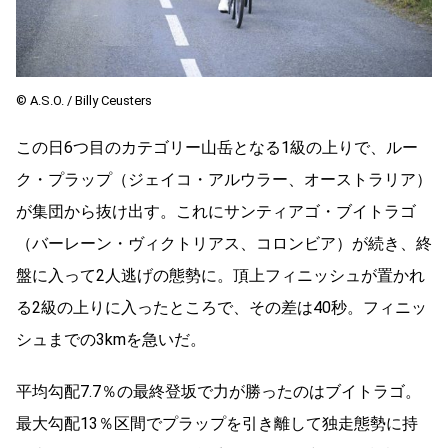
© A.S.O. / Billy Ceusters
この日6つ目のカテゴリー山岳となる1級の上りで、ルー
ク・プラップ（ジェイコ・アルウラー、オーストラリア）
が集団から抜け出す。これにサンティアゴ・ブイトラゴ
（バーレーン・ヴィクトリアス、コロンビア）が続き、終
盤に入って2人逃げの態勢に。頂上フィニッシュが置かれ
る2級の上りに入ったところで、その差は40秒。フィニッ
シュまでの3kmを急いだ。
平均勾配7.7％の最終登坂で力が勝ったのはブイトラゴ。
最大勾配13％区間でプラップを引き離して独走態勢に持