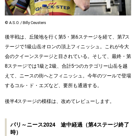
© A.S.O. / Billy Ceusters
後半戦は、丘陵地を行く第5・第6ステージを経て、第7ス
テージで1級山岳オロンの頂上フィニッシュ。これが今大
会のクイーンステージと目されている。そして、最終・第
8ステージでは1級と2級、合計5つのカテゴリー山岳を越
えて、ニースの街へとフィニッシュ。今年のツールで登場
するコル・ド・エズなど、要所も通過する。
後半4ステージの模様は、改めてレビューします。
パリ～ニース2024 途中経過（第4ステージ終了
時）