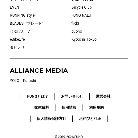
EVEN
Bicycle Club
RUNNING style
FUNQ NALU
BLADES（ブレード）
flick!
じゆけんTV
buono
eBikeLife
Kyoto in Tokyo
タビノリ
ALLIANCE MEDIA
YOLO
Kurashi
FUNQとは？
お問い合わせ
運営会社
媒体資料
採用情報
利用規約
個人情報保護方針
お詫びと訂正
© 2019-2026 FUNQ