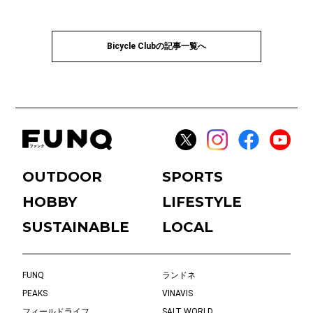
Bicycle Clubの記事一覧へ
OUTDOOR
SPORTS
HOBBY
LIFESTYLE
SUSTAINABLE
LOCAL
FUNQ
ランドネ
PEAKS
VINAVIS
フィールドライフ
SALT WORLD