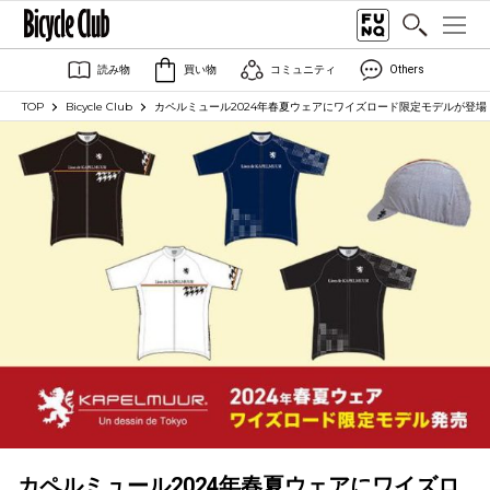
読み物
買い物
コミュニティ
Others
TOP
Bicycle Club
カペルミュール2024年春夏ウェアにワイズロード限定モデルが登場
カペルミュール2024年春夏ウェアにワイズロ