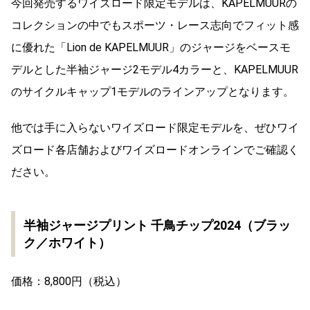
今回発売するワイズロード限定モデルは、KAPELMUURの
コレクションの中でもスポーツ・レース志向でフィット感
に優れた「Lion de KAPELMUUR」のジャージをベースモ
デルとした半袖ジャージ2モデル4カラーと、KAPELMUUR
のサイクルキャップ1モデルのラインアップとなります。
他では手に入らないワイズロード限定モデルを、ぜひワイ
ズロード各店舗およびワイズロードオンラインでご確認く
ださい。
半袖ジャージプリント 千鳥チップ2024（ブラッ
ク／ホワイト）
価格：8,800円（税込）