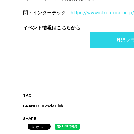
問：インターテック
https://www.intertecinc.co.jp
イベント情報はこちらから
丹沢グ
TAG :
BRAND :
Bicycle Club
SHARE