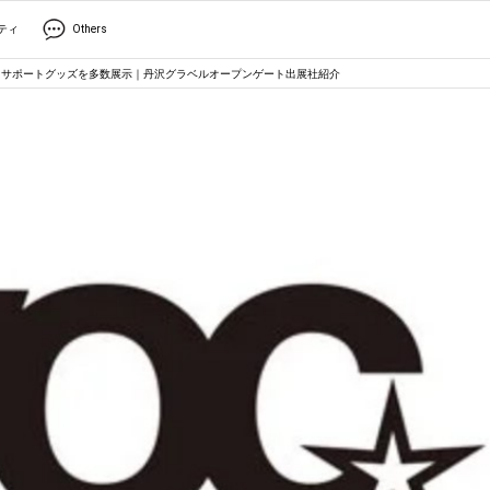
ティ
Others
ルライドサポートグッズを多数展示｜丹沢グラベルオープンゲート出展社紹介