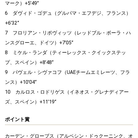
マーク）+5’49”
6 ダヴィド・ゴデュ（グルパマ・エフデジ、フランス）
+6’32”
7 フロリアン・リポヴィッツ（レッドブル・ボーラ・ハ
ンスグローエ、ドイツ）+7’05”
8 ミケル・ランダ（ティーレックス・クイックステッ
プ、スペイン）+8’48”
9 パヴェル・シヴァコフ（UAEチームエミレーツ、フラ
ンス）+10’04”
10 カルロス・ロドリゲス（イネオス・グレナディアー
ズ、スペイン）+11’19”
ポイント賞
カーデン・グローブス（アルペシン・ドゥクーニンク、オ