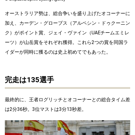
オーストラリア勢は、総合争いを盛り上げたオコーナーに
加え、カーデン・グローブス（アルペシン・ドゥクーニン
ク）がポイント賞、ジェイ・ヴァイン（UAEチームエミレ
ーツ）が山岳賞をそれぞれ獲得。これら2つの賞を同国ラ
イダーが同時に獲るのは史上初めてでもあった。
完走は135選手
最終的に、王者ログリッチとオコーナーとの総合タイム差
は2分36秒。3位マストは3分13秒差。