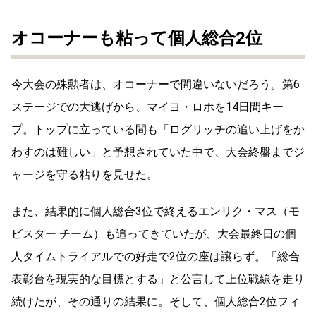
オコーナーも粘って個人総合2位
今大会の殊勲者は、オコーナーで間違いないだろう。第6
ステージでの大逃げから、マイヨ・ロホを14日間キー
プ。トップに立っている間も「ログリッチの追い上げをか
わすのは難しい」と予想されていた中で、大会終盤までジ
ャージを守る粘りを見せた。
また、結果的に個人総合3位で終えるエンリク・マス（モ
ビスター チーム）も追ってきていたが、大会最終日の個
人タイムトライアルでの好走で2位の座は譲らず。「総合
表彰台を現実的な目標とする」と公言して上位戦線を走り
続けたが、その通りの結果に。そして、個人総合2位フィ