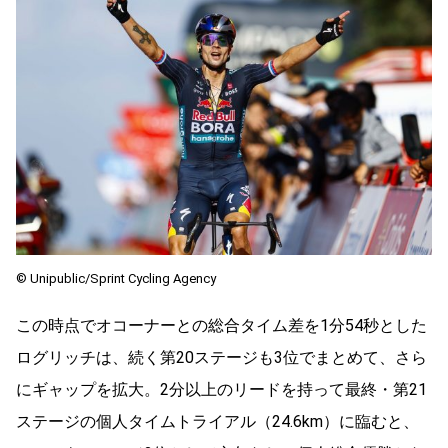
© Unipublic/Sprint Cycling Agency
この時点でオコーナーとの総合タイム差を1分54秒とした
ログリッチは、続く第20ステージも3位でまとめて、さら
にギャップを拡大。2分以上のリードを持って最終・第21
ステージの個人タイムトライアル（24.6km）に臨むと、