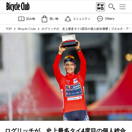
読み物
買い物
コミュニティ
Others
TOP
Bicycle Club
ログリッチが、史上最多タイ4度目の個人総合優勝｜ブエルタ・ア・
ログリッチが、史上最多タイ4度目の個人総合