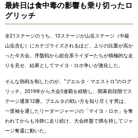
最終日は食中毒の影響も乗り切ったロ
グリッチ
全21ステージのうち、13ステージが山岳ステージ（中級
山岳含む）にカテゴライズされるほど、上りの比重が高か
った今大会。序盤戦から総合系ライダーたちが積極的な走
りを見せ、結果としてマイヨ・ロホ争いが激化した。
そんな熱戦を制したのが、“ブエルタ・マエストロ”のログ
リッチ。2019年から大会3連覇を経験し、開幕前段階でス
テージ通算12勝。ブエルタの戦い方を知り尽くす男は、
一度袖を通したリーダージャージの「マイヨ・ロホ」を奪
われてからも冷静に走り続け、大会終盤で満を持してジャ
ージ奪還に動いた。