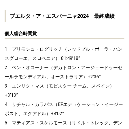
ブエルタ・ア・エスパーニャ2024 最終成績
個人総合時間賞
1 プリモシュ・ログリッチ（レッドブル・ボーラ・ハン
スグローエ、スロベニア） 81:49’18”
2 ベン・オコーナー（デカトロン・アージェードゥーゼ
ールラモンディアル、オーストラリア）+2’36”
3 エンリク・マス（モビスター チーム、スペイン）
+3’13”
4 リチャル・カラパス（EFエデュケーション・イージー
ポスト、エクアドル）+4’02”
5 マティアス・スケルモース（リドル・トレック、デン