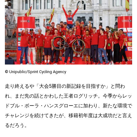
© Unipublic/Sprint Cycling Agency
走り終えるや「大会5勝目の新記録を目指すか」と問わ
れ、まだ先の話とかわした王者ログリッチ。今季からレッ
ドブル・ボーラ・ハンスグローエに加わり、新たな環境で
チャレンジを続けてきたが、移籍初年度は大成功だと言え
るだろう。