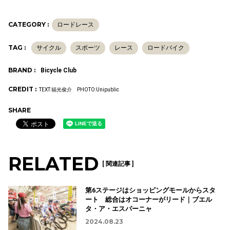
CATEGORY :
ロードレース
TAG :
サイクル
スポーツ
レース
ロードバイク
BRAND :
Bicycle Club
CREDIT :
TEXT:福光俊介 PHOTO:Unipublic
SHARE
RELATED
[ 関連記事 ]
第6ステージはショッピングモールからスタ
ート 総合はオコーナーがリード｜ブエル
タ・ア・エスパーニャ
2024.08.23