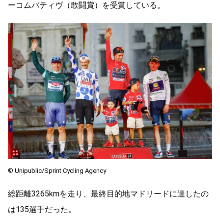
ーコムバティヴ（敢闘賞）を受賞している。
© Unipublic/Sprint Cycling Agency
総距離3265kmを走り、最終目的地マドリードに達したの
は135選手だった。