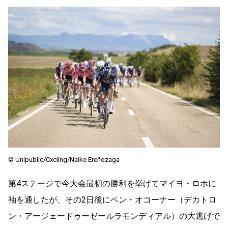
© Unipublic/Cxcling/Naike Ereñozaga
第4ステージで今大会最初の勝利を挙げてマイヨ・ロホに
袖を通したが、その2日後にベン・オコーナー（デカトロ
ン・アージェードゥーゼールラモンディアル）の大逃げで