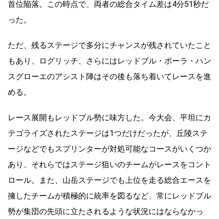
首位陥落。この時点で、両者の総合タイム差は4分51秒だ
った。
ただ、残るステージで多分にチャンスが残されていたこと
もあり、ログリッチ、さらにはレッドブル・ボーラ・ハン
スグローエのアシスト陣はその後も落ち着いてレースを進
める。
レース展開もレッドブル勢に味方した。今大会、平坦にカ
テゴライズされたステージは1つだけだったが、丘陵ステ
ージなどでもスプリンターが対処可能なコースがいくつか
あり、それらではステージ狙いのチームがレースをコント
ロール。また、山岳ステージでも上位を走る総合エースを
擁したチームが積極的に統率を図るなど、常にレッドブル
勢が集団の先頭に立たされるような状況にはならなかっ