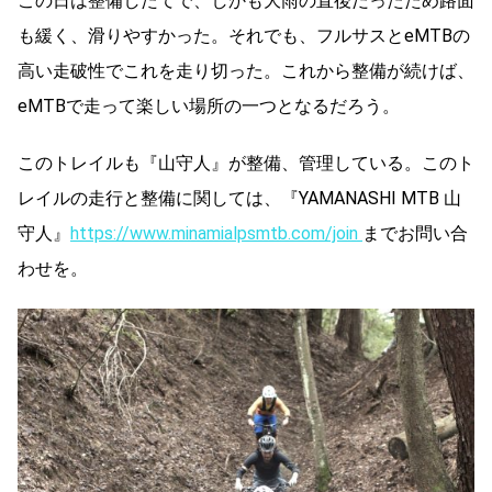
この日は整備したてで、しかも大雨の直後だったため路面
も緩く、滑りやすかった。それでも、フルサスとeMTBの
高い走破性でこれを走り切った。これから整備が続けば、
eMTBで走って楽しい場所の一つとなるだろう。
このトレイルも『山守人』が整備、管理している。このト
レイルの走行と整備に関しては、『YAMANASHI MTB 山
守人』
https://www.minamialpsmtb.com/join
までお問い合
わせを。