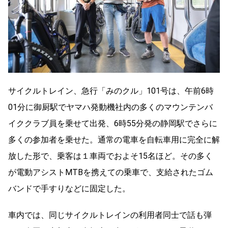
サイクルトレイン、急行「みのクル」101号は、午前6時
01分に御厨駅でヤマハ発動機社内の多くのマウンテンバ
イククラブ員を乗せて出発、6時55分発の静岡駅でさらに
多くの参加者を乗せた。通常の電車を自転車用に完全に解
放した形で、乗客は１車両でおよそ15名ほど。その多く
が電動アシストMTBを携えての乗車で、支給されたゴム
バンドで手すりなどに固定した。
車内では、同じサイクルトレインの利用者同士で話も弾