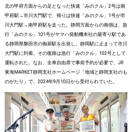
北の甲府方面からの足となった快速「みのクル」2号は南
甲府駅→市川大門駅で、帰りは快速「みのクル」1号が市
川大門駅→南甲府駅を走った。静岡方面からの南側は、急
行「みのクル」101号がヤマハ発動機本社の最寄り駅であ
る静岡県磐田市の御厨駅を出発し、静岡駅に止まって市川
大門駅に到着。その復路は急行「みのクル」102号として
運転された。なお、全車自由席で事前予約が必要で、JR
東海MARKET静岡支社ホームページ「地域と静岡支社のも
のがたり」で、2024年9月10日から受付られていた。