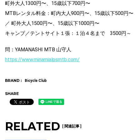
町外大人1300円〜、15歳以下700円〜
MTBレンタル料金：町内大人900円〜、15歳以下500円〜
／ 町外大人1500円〜、15歳以下1000円〜
キャンプ／テントサイト１張：１泊４名まで 3500円～
問：YAMANASHI MTB 山守人
https://www.minamialpsmtb.com/
BRAND :
Bicycle Club
SHARE
RELATED
[ 関連記事 ]