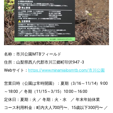
名称：市川公園MTBフィールド
住所：山梨県西八代郡市川三郷町印沢947 -3
Webサイト：
https://www.minamialpsmtb.com/市川公園
営業日時（公園は常時開園）：夏期（3/16～11/14）9:00
～18:00 ／ 冬期（11/15～3/15）10:00～16:00
定休日：夏期：火 ／ 冬期：火・水 ／ 年末年始休業
コース利用料金：町内大人700円〜、15歳以下300円〜 ／