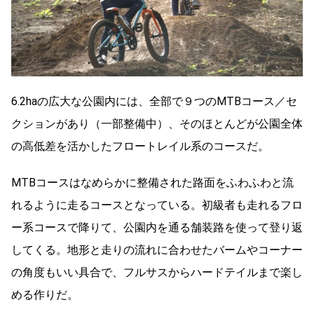
6.2haの広大な公園内には、全部で９つのMTBコース／セ
クションがあり（一部整備中）、そのほとんどが公園全体
の高低差を活かしたフロートレイル系のコースだ。
MTBコースはなめらかに整備された路面をふわふわと流
れるように走るコースとなっている。初級者も走れるフロ
ー系コースで降りて、公園内を通る舗装路を使って登り返
してくる。地形と走りの流れに合わせたバームやコーナー
の角度もいい具合で、フルサスからハードテイルまで楽し
める作りだ。