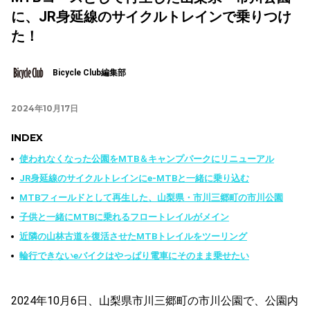
に、JR身延線のサイクルトレインで乗りつけ
た！
Bicycle Club編集部
2024年10月17日
INDEX
使われなくなった公園をMTB＆キャンプパークにリニューアル
JR身延線のサイクルトレインにe-MTBと一緒に乗り込む
MTBフィールドとして再生した、山梨県・市川三郷町の市川公園
子供と一緒にMTBに乗れるフロートレイルがメイン
近隣の山林古道を復活させたMTBトレイルをツーリング
輪行できないeバイクはやっぱり電車にそのまま乗せたい
2024年10月6日、山梨県市川三郷町の市川公園で、公園内