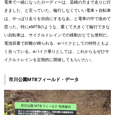
電車で一緒になったローディーは、韮崎の方まで走りに行
きました、と言っていた。輪行しなくていい電車＋自転車
は、やっぱり走りを自由にするなあ、と電車の中で改めて
思った。特にeMTBのような、重くて大きくて輪行できな
い自転車は、サイクルトレインでの移動がとても便利だ。
電池容量で距離が縛られる、eバイクとしての特性ともよ
く合っている。eバイク乗りとしては、これからもぜひサ
イクルトレインを定期的に開催してもらいたい。
市川公園MTBフィールド・データ