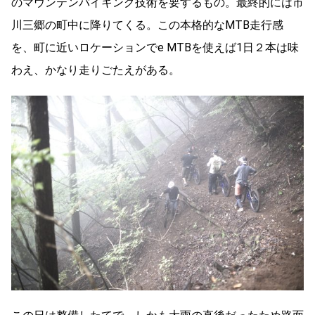
のマウンテンバイキング技術を要するもの。最終的には市
川三郷の町中に降りてくる。この本格的なMTB走行感
を、町に近いロケーションでe MTBを使えば1日２本は味
わえ、かなり走りごたえがある。