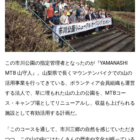
この市川公園の指定管理者となったのが『YAMANASHI
MTB 山守人』。山梨県で長くマウンテンバイクでの山の
活用事業を行ってきている、ボランティア会員組織も運営
する法人で、草に埋もれた山の上の公園を、MTBコー
ス・キャンプ場としてリニューアルし、収益も上げられる
施設として有効活用する計画だ。
「このコースを通して、市川三郷の自然を感じていただき
つつ、この山の中にはたくさんの歴史や文化が眠っている