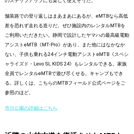
のステップアップにも楽しく使えそうだ。
舗装路での登り返しはまあまあにあるが、eMTBなら高低
差を恐れず走れる造りだ。ぜひ施設内のレンタルMTBを
ご利用いただきたい。静岡で設計したヤマハの最高級電動
アシストeMTB《MT-Pro》があり、また他にはなかなか
ない、子供も乗れる24インチ電動アシストeMTB《スペシ
ャライズド・Levo SL KIDS 24》もレンタルできる。家族
全員でレンタルeMTBで遊び尽くせる。キャンプもでき
る。詳しくは、こちらのMTBフィールド公式ページをご
参照のほど。
市川公園の詳細はこちら