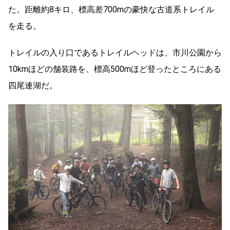
た。距離約8キロ、標高差700mの豪快な古道系トレイル
を走る。
トレイルの入り口であるトレイルヘッドは、市川公園から
10kmほどの舗装路を、標高500mほど登ったところにある
四尾連湖だ。