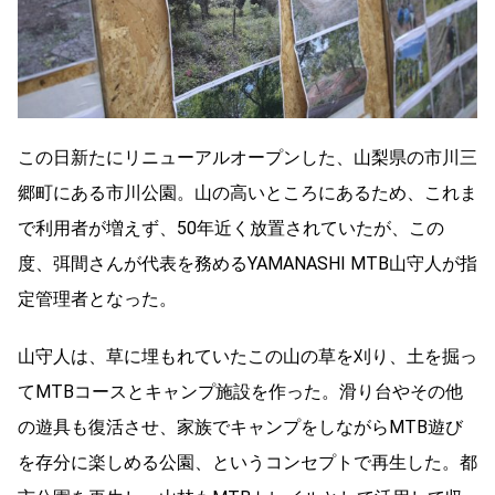
この日新たにリニューアルオープンした、山梨県の市川三
郷町にある市川公園。山の高いところにあるため、これま
で利用者が増えず、50年近く放置されていたが、この
度、弭間さんが代表を務めるYAMANASHI MTB山守人が指
定管理者となった。
山守人は、草に埋もれていたこの山の草を刈り、土を掘っ
てMTBコースとキャンプ施設を作った。滑り台やその他
の遊具も復活させ、家族でキャンプをしながらMTB遊び
を存分に楽しめる公園、というコンセプトで再生した。都