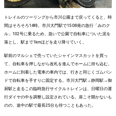
トレイルのツーリングから市川公園まで戻ってくると、時
間はそろそろ14時。市川大門駅で15:08発の急行「みのク
ル」102号に乗るため、急いで公園で自転車についた泥を
落とし、駅まで1kmほどを走り降りていく。
駅前のマルシェで売っていたシャインマスカットを買っ
て、自転車を押しながら改札を進んでホームに持ち込む。
ホームに到着した電車の車内では、行きと同じくゴムバン
ドで自転車を手すりに固定する。市川大門駅→静岡駅→御
厨駅と走るこの臨時急行サイクルトレインは、日曜日の運
行ダイヤの中を調整し設定されている。扉こそ開かないも
のの、途中の駅で最長25分も待つこともあった。