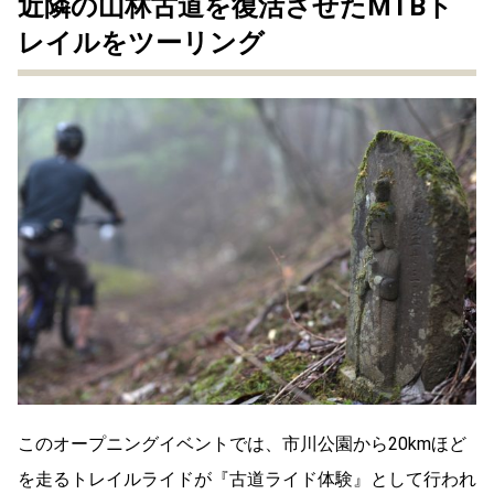
近隣の山林古道を復活させたMTBト
レイルをツーリング
このオープニングイベントでは、市川公園から20kmほど
を走るトレイルライドが『古道ライド体験』として行われ