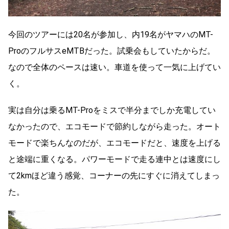
今回のツアーには20名が参加し、内19名がヤマハのMT-
ProのフルサスeMTBだった。試乗会もしていたからだ。
なので全体のペースは速い。車道を使って一気に上げてい
く。
実は自分は乗るMT-Proをミスで半分までしか充電してい
なかったので、エコモードで節約しながら走った。オート
モードで楽ちんなのだが、エコモードだと、速度を上げる
と途端に重くなる。パワーモードで走る連中とは速度にし
て2kmほど違う感覚、コーナーの先にすぐに消えてしまっ
た。