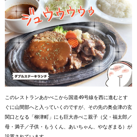
このレストランあかべこから国道49号線を西に進むとす
ぐに山間部へと入っていくのですが、その先の奥会津の玄
関口となる「柳津町」にも巨大赤べこ親子（父・福太郎／
母・満子／子供・もうくん、あいちゃん、やなぎまる）が
設置されています。