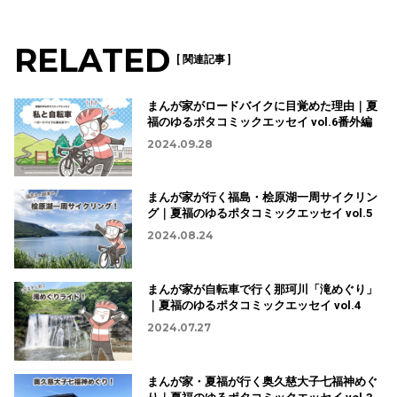
RELATED
[ 関連記事 ]
まんが家がロードバイクに目覚めた理由｜夏
福のゆるポタコミックエッセイ vol.6番外編
2024.09.28
まんが家が行く福島・桧原湖一周サイクリン
グ｜夏福のゆるポタコミックエッセイ vol.5
2024.08.24
まんが家が自転車で行く那珂川「滝めぐり」
｜夏福のゆるポタコミックエッセイ vol.4
2024.07.27
まんが家・夏福が行く奥久慈大子七福神めぐ