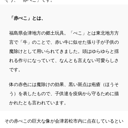
「赤べこ」とは、
福島県会津地方の郷土玩具。「べこ」とは東北地方方
言で「牛」のことで、赤い牛に似せた張り子が子供の
魔除けとして用いられてきました。頭はゆらゆらと揺
れる作りになっていて、なんとも言えない可愛らしさ
です。
体の赤色には魔除けの効果、黒い斑点は疱瘡（ほうそ
う）を表したもので、子供達を疫病から守るために描
かれたとも言われています。
その赤べこの巨大な像が会津若松市内に点在しているとい