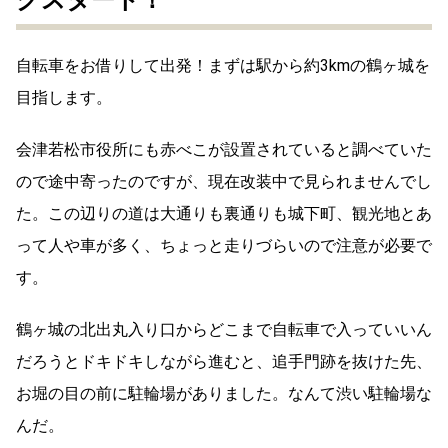
自転車をお借りして出発！まずは駅から約3kmの鶴ヶ城を
目指します。
会津若松市役所にも赤べこが設置されていると調べていた
ので途中寄ったのですが、現在改装中で見られませんでし
た。この辺りの道は大通りも裏通りも城下町、観光地とあ
って人や車が多く、ちょっと走りづらいので注意が必要で
す。
鶴ヶ城の北出丸入り口からどこまで自転車で入っていいん
だろうとドキドキしながら進むと、追手門跡を抜けた先、
お堀の目の前に駐輪場がありました。なんて渋い駐輪場な
んだ。