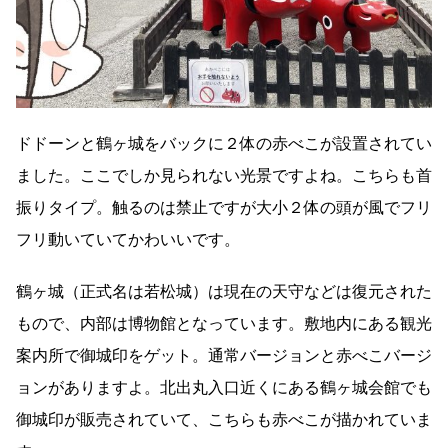
ドドーンと鶴ヶ城をバックに２体の赤べこが設置されてい
ました。ここでしか見られない光景ですよね。こちらも首
振りタイプ。触るのは禁止ですが大小２体の頭が風でフリ
フリ動いていてかわいいです。
鶴ヶ城（正式名は若松城）は現在の天守などは復元された
もので、内部は博物館となっています。敷地内にある観光
案内所で御城印をゲット。通常バージョンと赤べこバージ
ョンがありますよ。北出丸入口近くにある鶴ヶ城会館でも
御城印が販売されていて、こちらも赤べこが描かれていま