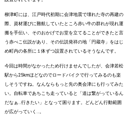
柳津町には、江戸時代初期に会津地震で壊れた寺の再建の
際、
資材運びに難航していたところ赤い牛の群れが現れ運
搬を手伝い、
そのおかげでお堂を立てることができたと言
う赤べこ伝説があり、
その伝説発祥の地「円蔵寺」
をはじ
め町内の各所に１体ずつ設置されているそうなんです。
今回は時間がなかったため行けませんでしたが、会津若松
駅から25kmほどなのでロードバイクで行ってみるのも楽
しそうですね。なんならもっと先の奥会津にも行ってみた
い。自転車であちこち走っていると「道は繋がっているん
だなぁ…行きたい」となって困ります。どんどん行動範囲
が広がっていく…。