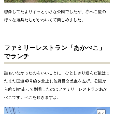
想像してたよりずっと小さな公園でしたが、赤べこ型の
様々な遊具たちがかわいくて楽しめました。
ファミリーレストラン「あかべこ」
でランチ
誰もいなかったのをいいことに、ひとしきり遊んだ後はま
たまた国道49号線を北上し佐野目交差点を左折。公園か
ら約５km走って到着したのはファミリーレストランあか
べこです。べこを頂きますよ。