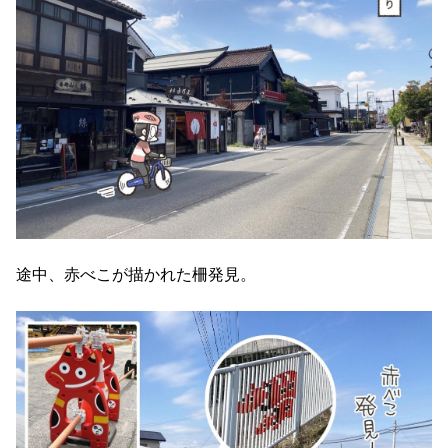
途中、赤べこが描かれた柵発見。