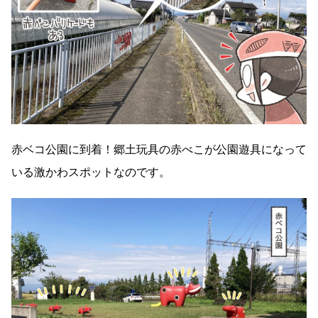
赤ベコ公園に到着！郷土玩具の赤べこが公園遊具になって
いる激かわスポットなのです。