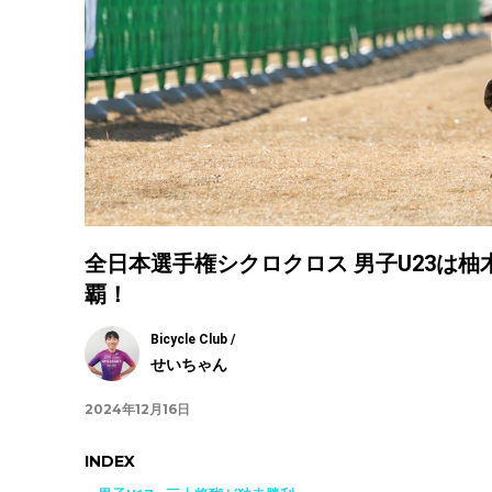
全日本選手権シクロクロス 男子U23は
覇！
Bicycle Club /
せいちゃん
2024年12月16日
INDEX