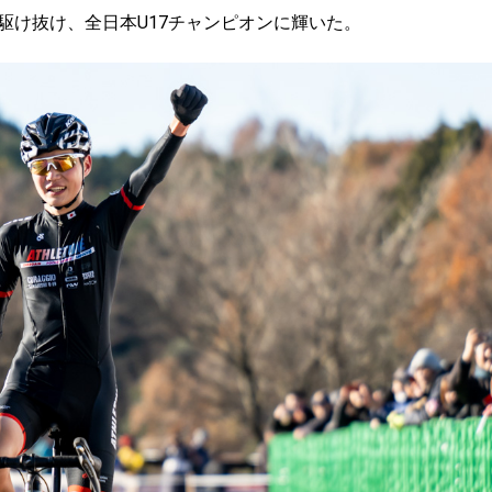
駆け抜け、全日本U17チャンピオンに輝いた。