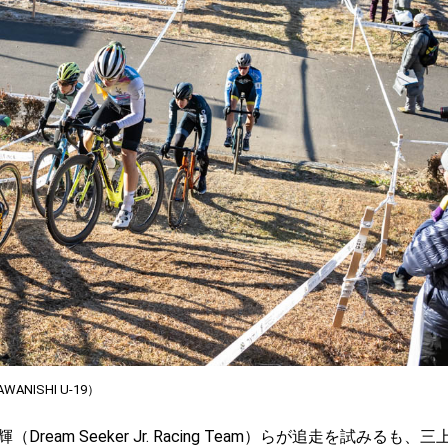
ISHI U-19）
m Seeker Jr. Racing Team）らが追走を試みるも、三