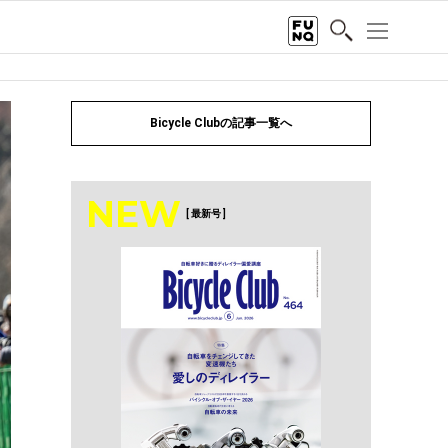
Bicycle Clubの記事一覧へ
NEW
[ 最新号 ]