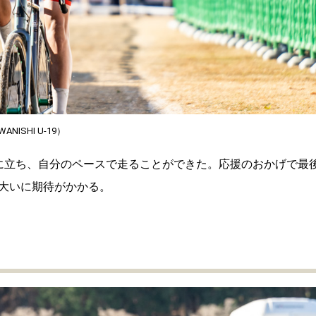
ISHI U-19）
に立ち、自分のペースで走ることができた。応援のおかげで最
大いに期待がかかる。