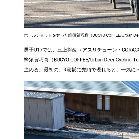
ホールショットを奪った蜂須賀巧真（BUCYO COFFEE/Urban Deer C
男子U17では、三上将醐（アスリチューン・CORAGGI
蜂須賀巧真（BUCYO COFFEE/Urban Deer C
進める。最初の、3段坂に先頭で現れると、一気に