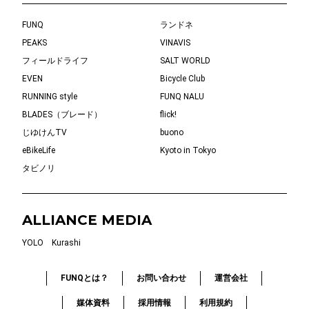
FUNQ
ランドネ
PEAKS
VINAVIS
フィールドライフ
SALT WORLD
EVEN
Bicycle Club
RUNNING style
FUNQ NALU
BLADES（ブレード）
flick!
じゆけんTV
buono
eBikeLife
Kyoto in Tokyo
タビノリ
ALLIANCE MEDIA
YOLO
Kurashi
FUNQとは？
お問い合わせ
運営会社
媒体資料
採用情報
利用規約