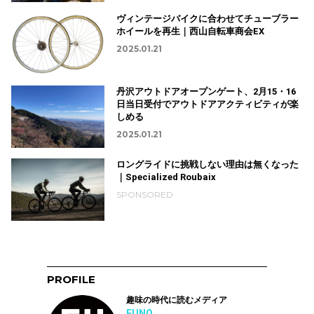
ヴィンテージバイクに合わせてチューブラー
ホイールを再生｜西山自転車商会EX
2025.01.21
丹沢アウトドアオープンゲート、2月15・16
日当日受付でアウトドアアクティビティが楽
しめる
2025.01.21
ロングライドに挑戦しない理由は無くなった
｜Specialized Roubaix
SPONSORED
PROFILE
趣味の時代に読むメディア
FUNQ