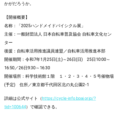
かがだろうか。
【開催概要】
名称：「2025ハンドメイドバイシクル展」
主催：一般財団法人 日本自転車普及協会 自転車文化セン
ター
後援：自転車活用推進議員連盟／自転車活用推進本部
開催期間：令和7年1月25日(土)～26日(日) 25日10:00～
16:50／26日9:30～16:30
開催場所：科学技術館１階 １・２・３・４・５号催物場
(予定) 住所／東京都千代田区北の丸公園2-1
詳細は公式サイト（
https://cycle-info.bpaj.or.jp/?
tid=100644
）で確認できる。