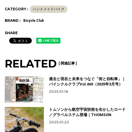
CATEGORY :
ハンドメイドバイク
BRAND :
Bicycle Club
SHARE
RELATED
[ 関連記事 ]
過去と現在と未来をつなぐ「街と自転車」｜
バイシクルクラブVol.460（2025年3月号）
2025.01.16
トムソンから航空宇宙技術を生かしたロード
／グラベルステム登場｜THOMSON
2025.01.22