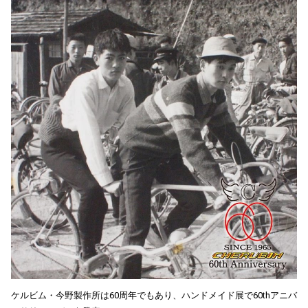
ケルビム・今野製作所は60周年でもあり、ハンドメイド展で60thアニバ