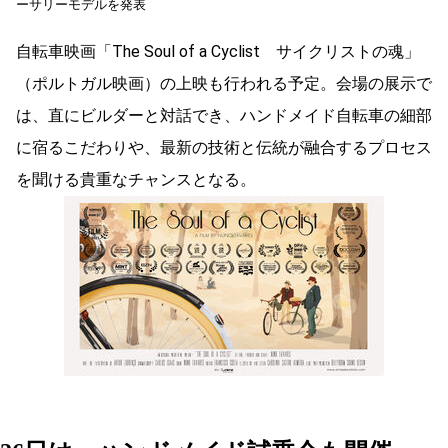
ーサリーモデルを発表
自転車映画「The Soul of a Cyclist サイクリストの魂」
（ポルトガル映画）の上映も行われる予定。会場の展示で
は、直にビルダーと対話でき、ハンドメイド自転車の細部
に宿るこだわりや、最新の技術と伝統が融合するプロセス
を聞ける貴重なチャンスとなる。