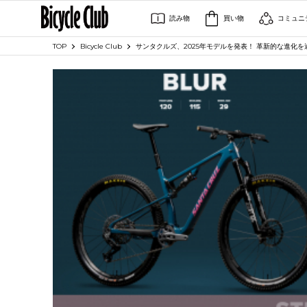
読み物
買い物
コミュニ
TOP
Bicycle Club
サンタクルズ、2025年モデルを発表！ 革新的な進化を遂げ