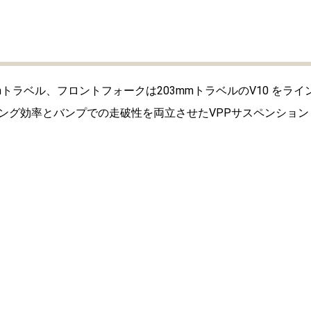
トラベル、フロントフォークは203mmトラベルのV10 をライ
ング効率とバンプでの走破性を両立させたVPPサスペンション