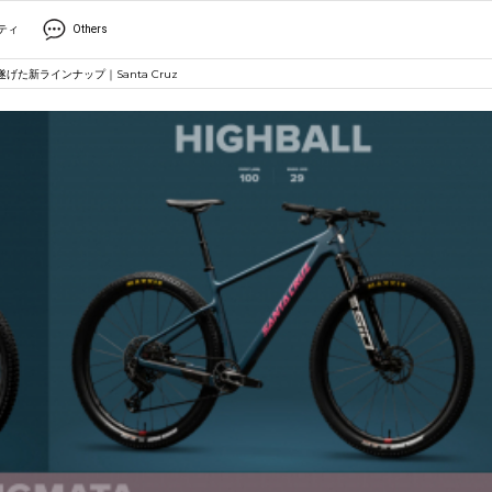
ティ
Others
た新ラインナップ｜Santa Cruz