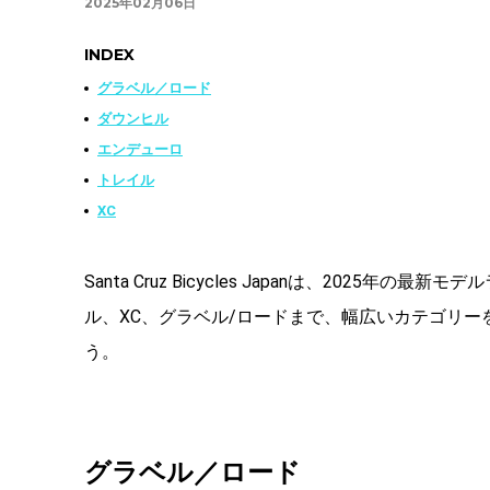
2025年02月06日
INDEX
グラベル／ロード
ダウンヒル
エンデューロ
トレイル
XC
Santa Cruz Bicycles Japanは、202
ル、XC、グラベル/ロードまで、幅広いカテゴリー
う。
グラベル／ロード