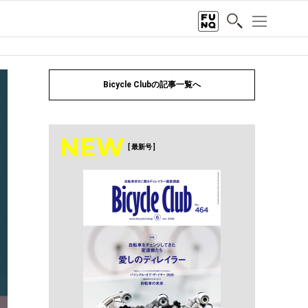
Bicycle Clubの記事一覧へ
NEW
[ 最新号 ]