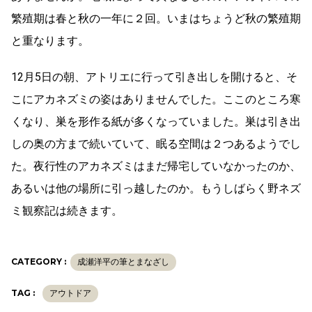
繁殖期は春と秋の一年に２回。いまはちょうど秋の繁殖期
と重なります。
12月5日の朝、アトリエに行って引き出しを開けると、そ
こにアカネズミの姿はありませんでした。ここのところ寒
くなり、巣を形作る紙が多くなっていました。巣は引き出
しの奥の方まで続いていて、眠る空間は２つあるようでし
た。夜行性のアカネズミはまだ帰宅していなかったのか、
あるいは他の場所に引っ越したのか。もうしばらく野ネズ
ミ観察記は続きます。
CATEGORY :
成瀬洋平の筆とまなざし
TAG :
アウトドア