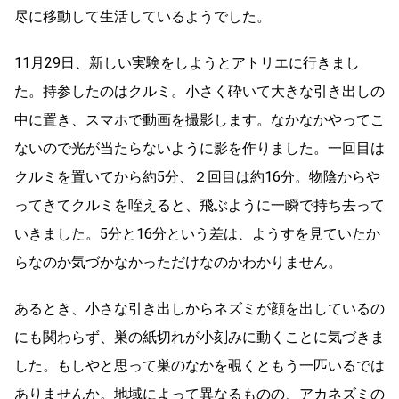
尽に移動して生活しているようでした。
11月29日、新しい実験をしようとアトリエに行きまし
た。持参したのはクルミ。小さく砕いて大きな引き出しの
中に置き、スマホで動画を撮影します。なかなかやってこ
ないので光が当たらないように影を作りました。一回目は
クルミを置いてから約5分、２回目は約16分。物陰からや
ってきてクルミを咥えると、飛ぶように一瞬で持ち去って
いきました。5分と16分という差は、ようすを見ていたか
らなのか気づかなかっただけなのかわかりません。
あるとき、小さな引き出しからネズミが顔を出しているの
にも関わらず、巣の紙切れが小刻みに動くことに気づきま
した。もしやと思って巣のなかを覗くともう一匹いるでは
ありませんか。地域によって異なるものの、アカネズミの