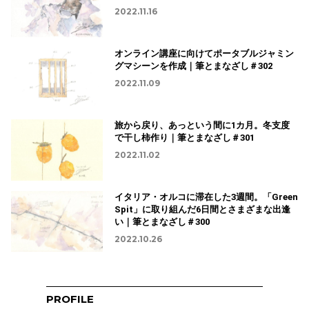
2022.11.16
オンライン講座に向けてポータブルジャミン
グマシーンを作成｜筆とまなざし＃302
2022.11.09
旅から戻り、あっという間に1カ月。冬支度
で干し柿作り｜筆とまなざし＃301
2022.11.02
イタリア・オルコに滞在した3週間。「Green
Spit」に取り組んだ6日間とさまざまな出逢
い｜筆とまなざし＃300
2022.10.26
PROFILE