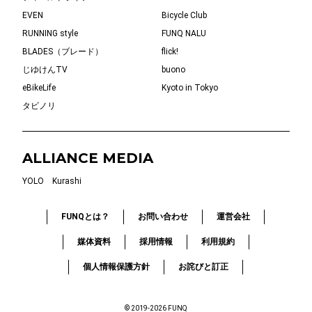
EVEN
Bicycle Club
RUNNING style
FUNQ NALU
BLADES（ブレード）
flick!
じゆけんTV
buono
eBikeLife
Kyoto in Tokyo
タビノリ
ALLIANCE MEDIA
YOLO
Kurashi
FUNQとは？
お問い合わせ
運営会社
媒体資料
採用情報
利用規約
個人情報保護方針
お詫びと訂正
© 2019-2026 FUNQ