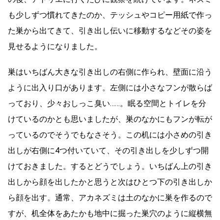
も少しずつ慣れてきたのか、テッシュやコピー用紙で作っ
た巣から出てきて、引き出し伝いに移動するなどその姿を
見せるようになりました。
巣はいちばん大きな引き出しの右側に作られ、壁面に沿う
ように出入り口があります。左側には小さなフンが散らば
っており、少々おしっこ臭い……。眠る空間とトイレを分
けているのかとも思いましたが、巣のなかにもフンが転が
っているのでそうでもなさそう。この机には小さめの引き
出しが右側に4つ付いていて、その引き出しを少しずつ開
けておきました。するとどうでしょう。いちばん上の引き
出しから顔を出したかと思うと次はひとつ下の引き出しか
ら顔を出す。通常、アカネズミは土のなかに巣を作るので
すが、机全体をあたかも地中に掘った巣穴のように縦横無