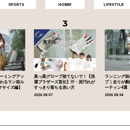
SPORTS
HOBBY
LIFESTYLE
ーミングアッ
真っ黒グローブ捨てないで！【洗
ランニング前
わるラン前ル
濯ブラザーズ直伝】汗・泥汚れが
プ｜走りが劇
ササイズ編】
すっきり落ちる洗い方
ーティン4選
2026.08.07
2026.08.04