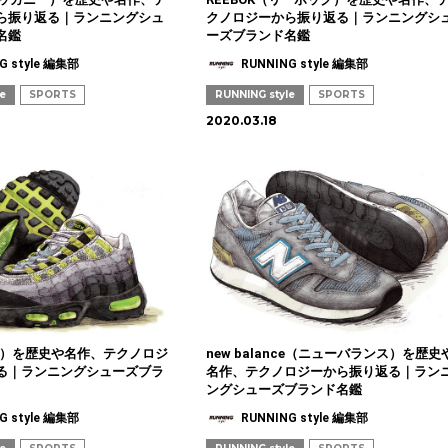
ら振り返る｜ランニングシュ
クノロジーから振り返る｜ランニングシ
名鑑
ーズブランド名鑑
G style 編集部
RUNNING style 編集部
le
SPORTS
RUNNING style
SPORTS
2020.03.18
イキ）を歴史や名作、テクノロジ
new balance（ニューバランス）を歴史
る｜ランニングシューズブラ
名作、テクノロジーから振り返る｜ラン
ングシューズブランド名鑑
G style 編集部
RUNNING style 編集部