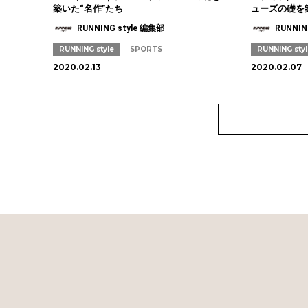
築いた“名作”たち
ューズの礎を
RUNNING style 編集部
RUNNIN
RUNNING style
SPORTS
RUNNING sty
2020.02.13
2020.02.07