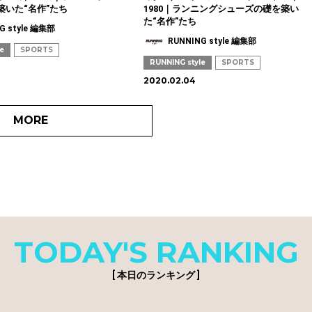
築いた“名作”たち
1980｜ランニングシューズの礎を築い
た“名作”たち
G style 編集部
RUNNING style 編集部
le
SPORTS
RUNNING style
SPORTS
2020.02.04
MORE
TODAY'S RANKING
[ 本日のランキング ]