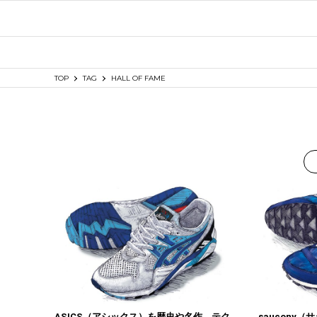
TOP
TAG
HALL OF FAME
ASICS（アシックス）を歴史や名作、テク
saucony