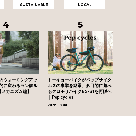
SUSTAINABLE
LOCAL
のウォーミングアッ
トーキョーバイクがペップサイク
的に変わるラン前ル
ルズの事業を継承。多目的に遊べ
【メカニズム編】
るクロモリバイクNS-S1を再販へ
｜Pep cycles
2026.08.08