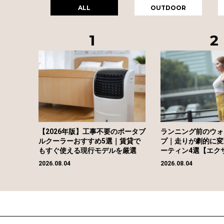
ALL
OUTDOOR
【2026年版】工事不要のポータブ
ランニング前のウォ
ルクーラーおすすめ5選｜賃貸で
プ｜走りが劇的に変
もすぐ使える現行モデルを厳選
ーティン4選【エク
2026.08.04
2026.08.04