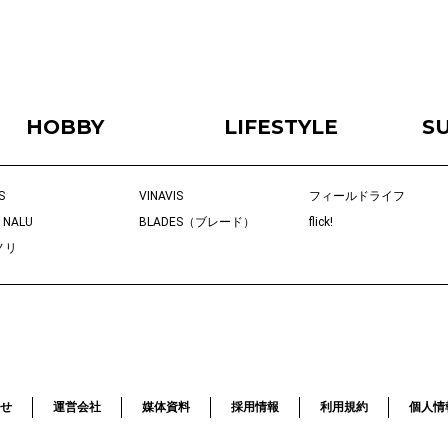
HOBBY
LIFESTYLE
S
S
VINAVIS
フィールドライフ
 NALU
BLADES（ブレード）
flick!
ノリ
せ
運営会社
媒体資料
採用情報
利用規約
個人情