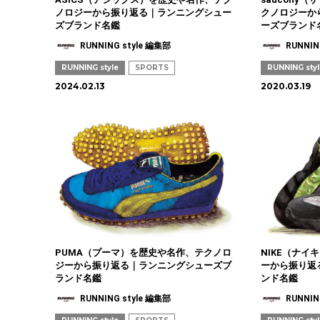
ノロジーから振り返る｜ランニングシュー
クノロジーか
ズブランド名鑑
ーズブランド
RUNNING style 編集部
RUNNIN
RUNNING style
SPORTS
RUNNING sty
2024.02.13
2020.03.19
PUMA（プーマ）を歴史や名作、テクノロ
NIKE（ナ
ジーから振り返る｜ランニングシューズブ
ーから振り返
ランド名鑑
ンド名鑑
RUNNING style 編集部
RUNNIN