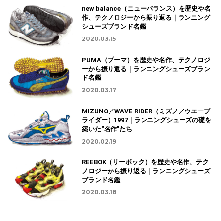
new balance（ニューバランス）を歴史や名
作、テクノロジーから振り返る｜ランニング
シューズブランド名鑑
2020.03.15
PUMA（プーマ）を歴史や名作、テクノロジ
ーから振り返る｜ランニングシューズブラン
ド名鑑
2020.03.17
MIZUNO／WAVE RIDER（ミズノ／ウエーブ
ライダー）1997｜ランニングシューズの礎を
築いた“名作”たち
2020.02.19
REEBOK（リーボック）を歴史や名作、テク
ノロジーから振り返る｜ランニングシューズ
ブランド名鑑
2020.03.18