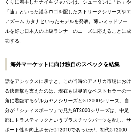
くりに着手したナイキジャパンは、シュータンに「迅」や
「速」といった漢字ロゴを配したストリークシリーズやエ
アズーム カタナといったモデルを発表。薄いミッドソー
ルを好む日本人の上級ランナーのニーズに応えることに成
功する。
海外マーケットに向け独自のスペックを結集
話をアシックスに戻すと、この当時のアメリカ市場におけ
る快進撃を支えたのは、現在も世界的なベストセラーの一
角に君臨するゲルカヤノシリーズとGT2000シリーズ。自
分が「シティスポーツ」で見たGT2000シリーズは、中足
部にトラスティックというプラスチックパーツを配し、サ
ポート性を向上させたGT2010であったが、初代GT2000