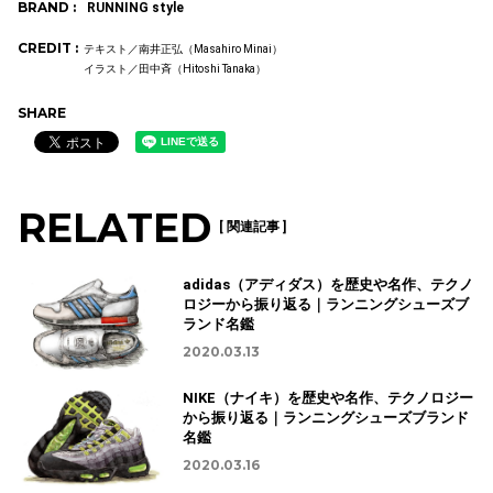
BRAND :
RUNNING style
CREDIT :
テキスト／南井正弘（Masahiro Minai）
イラスト／田中斉（Hitoshi Tanaka）
SHARE
RELATED
[ 関連記事 ]
adidas（アディダス）を歴史や名作、テクノ
ロジーから振り返る｜ランニングシューズブ
ランド名鑑
2020.03.13
NIKE（ナイキ）を歴史や名作、テクノロジー
から振り返る｜ランニングシューズブランド
名鑑
2020.03.16