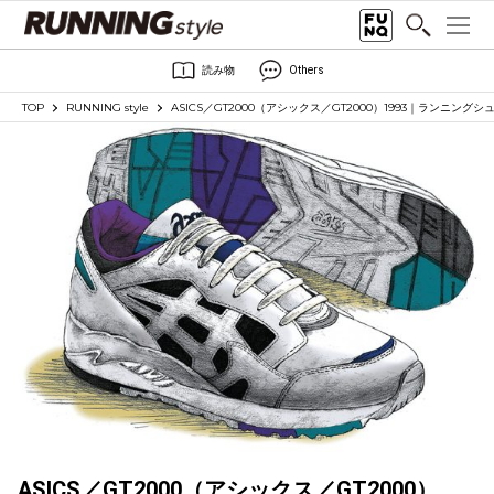
読み物
Others
TOP
RUNNING style
ASICS／GT2000（アシックス／GT2000）1993｜ランニング
ASICS／GT2000（アシックス／GT2000）