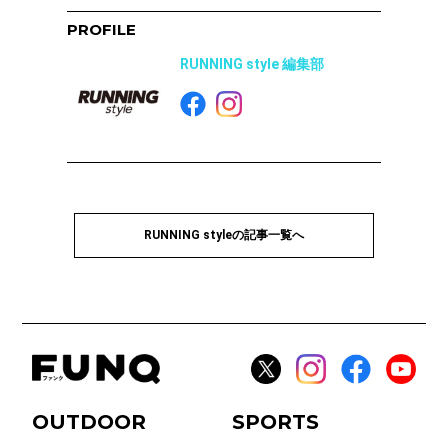
PROFILE
RUNNING style 編集部
RUNNING styleの記事一覧へ
OUTDOOR
SPORTS