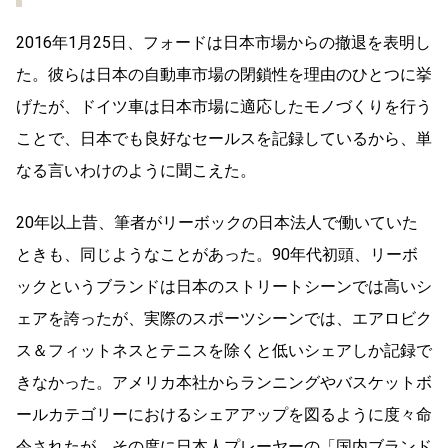
2016年1月25日、フォードは日本市場からの撤退を表明し
た。彼らは日本の自動車市場の閉鎖性を理由のひとつに挙
げたが、ドイツ車は日本市場に適応したモノづくりを行う
ことで、日本でも良好なセールスを記録しているから、単
なる言いわけのように聞こえた。
20年以上昔、筆者がリーボックの日本法人で働いていた
ときも、同じようなことがあった。90年代初頭、リーボ
ックというブランドは日本のストリートシーンでは高いシ
ェアを誇ったが、実際のスポーツシーンでは、エアロビク
ス＆フィットネスとテニスを除くと低いシェアしか記録で
きなかった。アメリカ本社からランニングやバスケットボ
ールカテゴリーにおけるシェアアップを図るように度々命
令されたが、その度に日本人プレーヤーの「国内ブランド