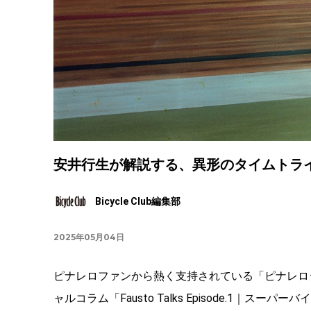
安井行生が解説する、異形のタイムトライア
Bicycle Club編集部
2025年05月04日
ピナレロファンから熱く支持されている「ピナレロ
ャルコラム「Fausto Talks Episode.1｜