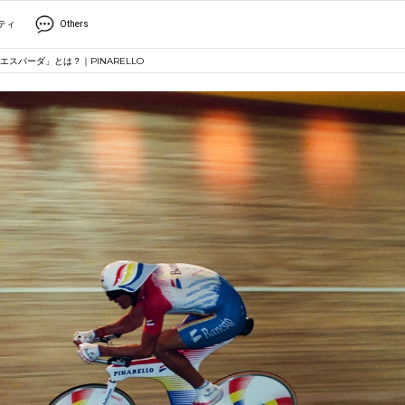
ティ
Others
スパーダ」とは？｜PINARELLO