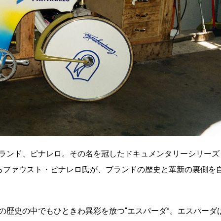
ランド、ピナレロ。その名を冠したドキュメンタリーシリーズ
EOであるファウスト・ピナレロ氏が、ブランドの歴史と革新の裏側を
の歴史の中でもひときわ異彩を放つ“エスパーダ”。エスパーダ