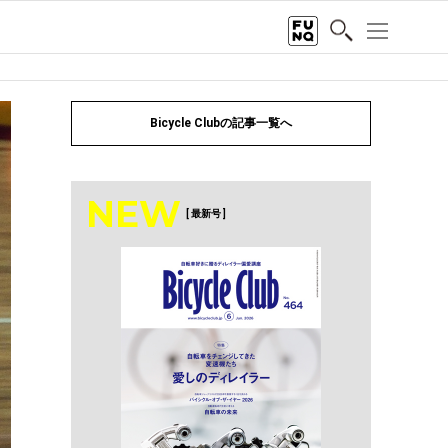
Bicycle Clubの記事一覧へ
NEW
[ 最新号 ]