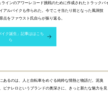
ュラインのアワーレコード挑戦のために作成されたトラックバ
イアルバイクも作られた。今でこそ当たり前となった風洞技
原点をファウスト氏自らが振り返る。
バイク誕生」記事ははこち
ら
にあるのは、人と自転車をめぐる純粋な情熱と物語だ。泥臭
、ピナレロというブランドの奥深さに、きっと新たな魅力を見