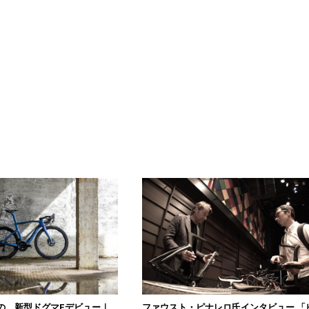
の、新型ドグマFデビュー｜
ファウスト・ピナレロ氏インタビュー 「