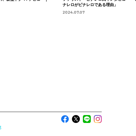
ナレロがピナレロである理由」
2024.07.07
部