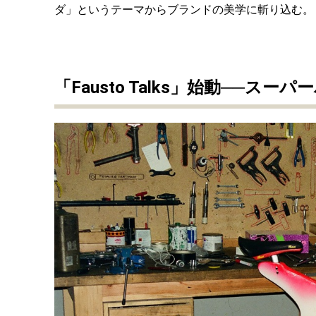
ダ」というテーマからブランドの美学に斬り込む。
「Fausto Talks」始動──ス