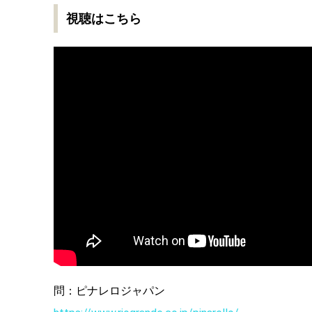
視聴はこちら
問：ピナレロジャパン