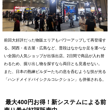
前回大好評だった物販エリアもパワーアップして再登場す
る。関西・名古屋・広島など、普段はなかなか足を運べな
い全国の人気ショップが出張出店。2日間で商品が入れ替
わるため、掘り出し物を探すなら両日とも見逃せない。
また、日本の熟練ビルダーたちの息を呑むような技が光る
「ハンドメイドバイシクルコレクション」も併催される。
最大400円お得！新システムによる前