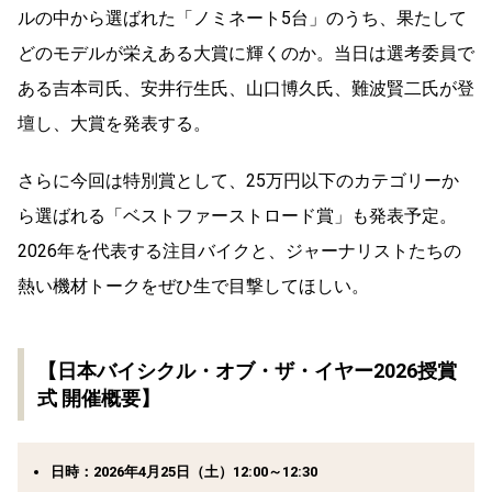
ルの中から選ばれた「ノミネート5台」のうち、果たして
どのモデルが栄えある大賞に輝くのか。当日は選考委員で
ある吉本司氏、安井行生氏、山口博久氏、難波賢二氏が登
壇し、大賞を発表する。
さらに今回は特別賞として、25万円以下のカテゴリーか
ら選ばれる「ベストファーストロード賞」も発表予定。
2026年を代表する注目バイクと、ジャーナリストたちの
熱い機材トークをぜひ生で目撃してほしい。
【日本バイシクル・オブ・ザ・イヤー2026授賞
式 開催概要】
日時：2026年4月25日（土）12:00～12:30