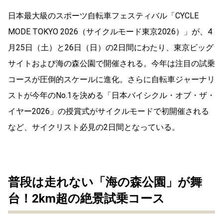
日本最大級のスポーツ自転車フェスティバル「CYCLE
MODE TOKYO 2026（サイクルモード東京2026）」が、4
月25日（土）と26日（日）の2日間にわたり、東京ビッグ
サイトおよび海の森公園で開催される。今年は注目の試乗
コースが圧倒的スケールに進化。さらに自転車ジャーナリ
ストが今年のNo.1を決める「日本バイシクル・オブ・ザ・
イヤー2026」の授賞式がサイクルモードで初開催される
など、サイクリスト必見の2日間となっている。
普段は走れない「海の森公園」が舞
台！2km超の絶景試乗コース