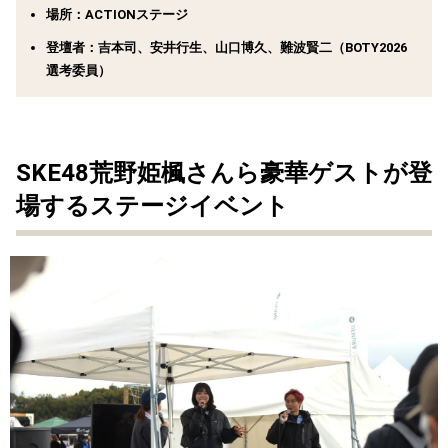
場所：ACTIONステージ
登壇者：吉本司、安井行生、山口博久、難波賢二（BOTY2026
選考委員）
SKE48荒野姫楓さんら豪華ゲストが登
場するステージイベント