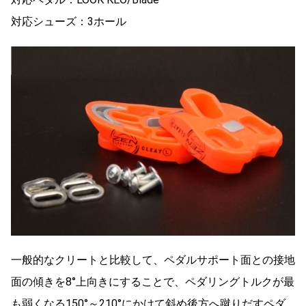
対応シューズ：3ホール
一般的なクリートと比較して、ペダルサポート面との接地
面の傾きを8°上向きにすることで、ペダリングトルクが最
も弱くなる150°～210°にかけて斜め後方へ蹴りだすペダ