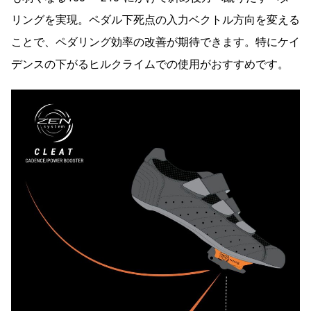
リングを実現。ペダル下死点の入力ベクトル方向を変える
ことで、ペダリング効率の改善が期待できます。特にケイ
デンスの下がるヒルクライムでの使用がおすすめです。