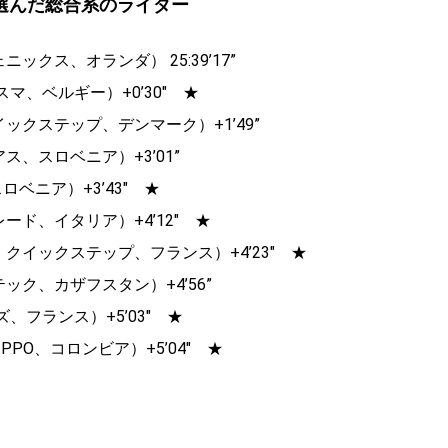
選んだ総合系のライダー
クス、オランダ） 25:39’17”
、ベルギー）+0’30″ ★
クステップ、デンマーク）+1’49”
、スロベニア）+3’01”
ベニア）+3’43″ ★
ド、イタリア）+4’12″ ★
イックステップ、フランス）+4’23″ ★
ク、カザフスタン）+4’56”
フランス）+5’03″ ★
PO、コロンビア）+5’04″ ★