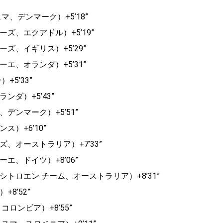
、デンマーク）+5’18”
ズ、エクアドル）+5’19”
ズ、イギリス）+5’29”
エ、オランダ）+5’31”
5’33”
ダ）+5’43”
デンマーク）+5’51”
）+6’10”
、オーストラリア）+7’33”
エ、ドイツ）+8’06”
トロエン チーム、オーストラリア）+8’31”
8’52”
ロンビア）+8’55”