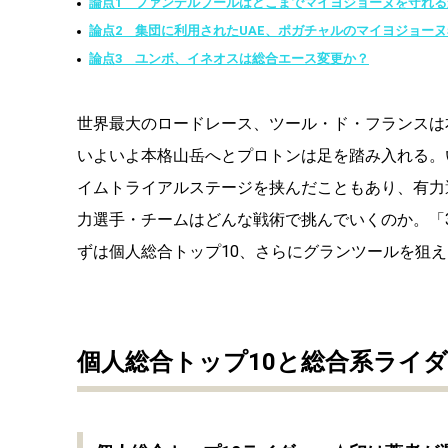
論点1 ファンデルプールはどこまでマイヨジョーヌを守れる
論点2 集団に利用されたUAE、ポガチャルのマイヨジョー
論点3 ユンボ、イネオスは総合エース変更か？
世界最大のロードレース、ツール・ド・フランスは
いよいよ本格山岳へとプロトンは足を踏み入れる。
イムトライアルステージを挟んだこともあり、有力
力選手・チームはどんな戦術で挑んでいくのか。「
ずは個人総合トップ10、さらにグランツールを狙
個人総合トップ
10
と総合系ライダ