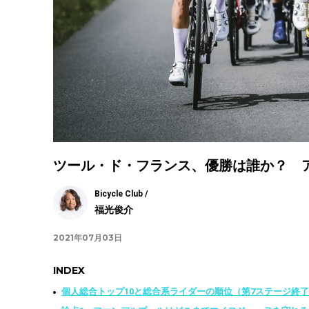
ツール・ド・フランス、優勝は誰か？ 
Bicycle Club /
福光俊介
2021年07月03日
INDEX
個人総合トップ10と総合系ライダーの順位（第7ステージ終