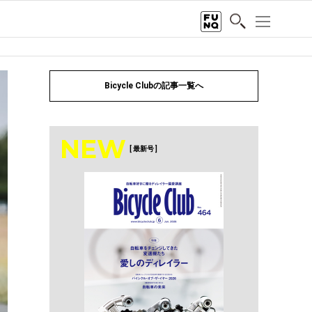
Bicycle Clubの記事一覧へ
NEW
[ 最新号 ]