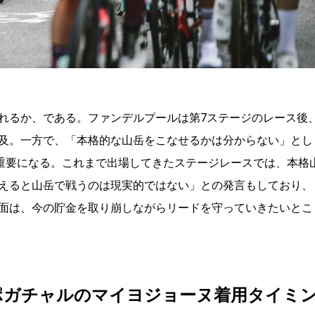
れるか、である。ファンデルプールは第
7
ステージのレース後
及。一方で、「本格的な山岳をこなせるかは分からない」とし
重要になる。これまで出場してきたステージレースでは、本格
えると山岳で戦うのは現実的ではない」との発言もしており、
面は、今の貯金を取り崩しながらリードを守っていきたいとこ
ポガチャルのマイヨジョーヌ着用タイミ