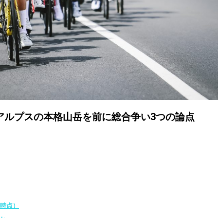
アルプスの本格山岳を前に総合争い3つの論点
了時点）