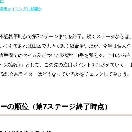
か
ヌ着用タイミングに影響か
本記執筆時点で第
7
ステージまでを終了。続くステージからは
いつもであれば山岳で大きく動く総合争いだが、今年は個人タ
選手間でのタイム差がついた状態で山岳を迎える。これから有
3
つの論点」として、この先の注目ポイントを押さえていく。
える総合系ライダーはどうなっているかをチェックしてみよう。
ーの順位（第
7
ステージ終了時点）