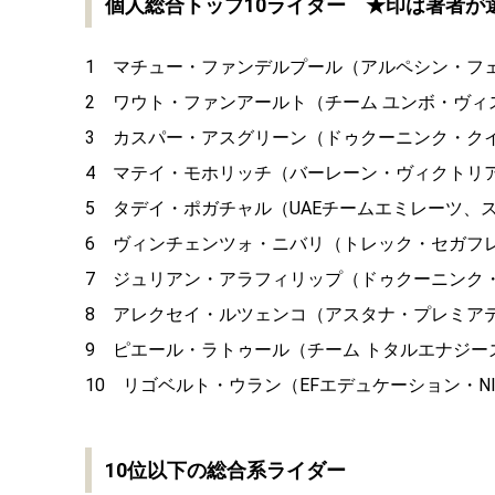
個人総合トップ
10ライダー ★印は著者が
1 マチュー・ファンデルプール（アルペシン・フェニッ
2 ワウト・ファンアールト（チーム ユンボ・ヴィスマ
3 カスパー・アスグリーン（ドゥクーニンク・クイッ
4 マテイ・モホリッチ（バーレーン・ヴィクトリアス
5 タデイ・ポガチャル（UAEチームエミレーツ、スロ
6 ヴィンチェンツォ・ニバリ（トレック・セガフレー
7 ジュリアン・アラフィリップ（ドゥクーニンク・ク
8 アレクセイ・ルツェンコ（アスタナ・プレミアテッ
9 ピエール・ラトゥール（チーム トタルエナジーズ、
10 リゴベルト・ウラン（EFエデュケーション・NIP
10位以下の総合系ライダー