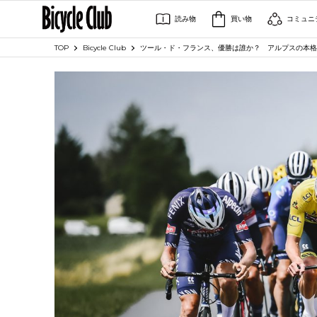
読み物
買い物
コミュニ
TOP
Bicycle Club
ツール・ド・フランス、優勝は誰か？ アルプスの本格