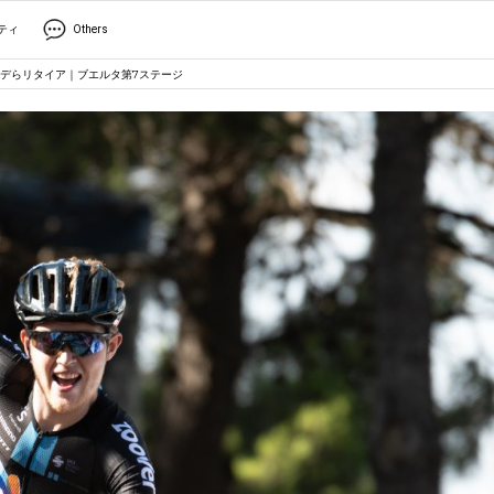
ティ
Others
デらリタイア｜ブエルタ第7ステージ