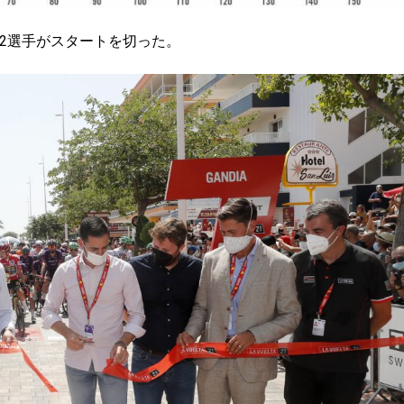
2
選手がスタートを切った。