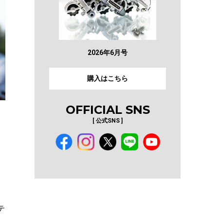
2026年6月号
購入はこちら
OFFICIAL SNS
[ 公式SNS ]
テ