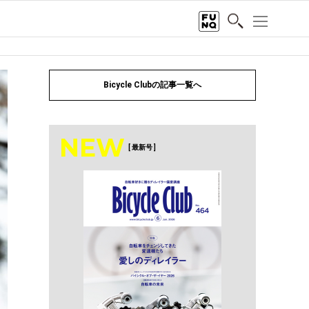
Bicycle Clubの記事一覧へ
NEW
[ 最新号 ]