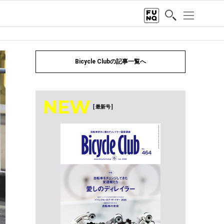
Bicycle Clubの記事一覧へ
NEW
[ 最新号 ]