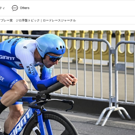
ティ
Others
アプレー賞 ジロ序盤トピック｜ロードレースジャーナル