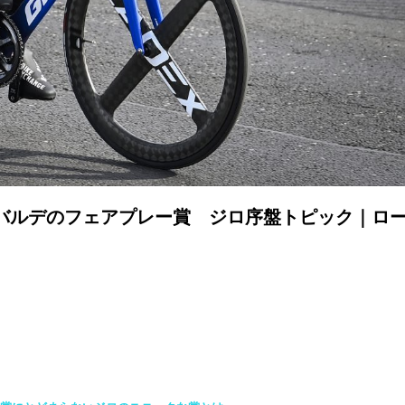
、バルデのフェアプレー賞 ジロ序盤トピック｜ロ