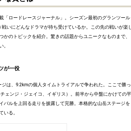
載「ロードレースジャーナル」。シーズン最初のグランツール
き戦いにどんなドラマが待ち受けているか。この先の戦いが楽
つかのトピックを紹介。驚きの話題からユニークなものまで、
い。
ツが一役
ジは、9.2kmの個人タイムトライアルで争われた。ここで勝っ
スチェンジ・ジェイコ、イギリス）。前半から中盤にかけての
イバルを上回る走りを披露して完勝。本格的な山岳ステージを
ている。