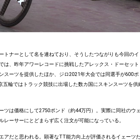
ートナーとして名を連ねており、そうしたつながりも今回のイ
では、昨年アワーレコードに挑戦したアレックス・ドーセット
スーツを提供したほか、ジロ2021年大会では同選手が600ポ
東京五輪ではトラック競技に出場した数カ国にスキンスーツを供
ツは価格にして2750ポンド（約44万円）。実際に同社のウ
ルレーサーにとどまらず広く注文が可能になっている。
エアだと思われる。顕著なTT能力向上が評価されるイェーツ