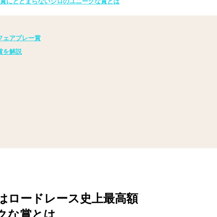
 4賞にとどまらないジロのユニークな賞とは
フェアプレー賞
賞を解説
はロードレース史上最高額
クな賞とは