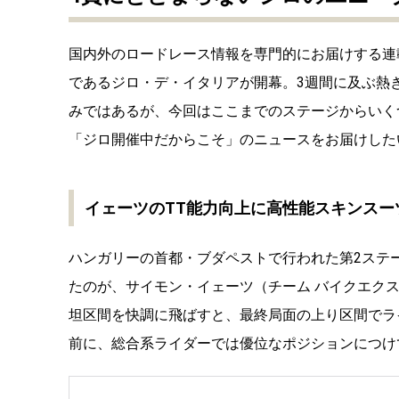
国内外のロードレース情報を専門的にお届けする連
であるジロ・デ・イタリアが開幕。3週間に及ぶ熱
みではあるが、今回はここまでのステージからいく
「ジロ開催中だからこそ」のニュースをお届けした
イェーツのTT能力向上に高性能スキンスー
ハンガリーの首都・ブダペストで行われた第2ステー
たのが、サイモン・イェーツ（チーム バイクエク
坦区間を快調に飛ばすと、最終局面の上り区間でラ
前に、総合系ライダーでは優位なポジションにつけ