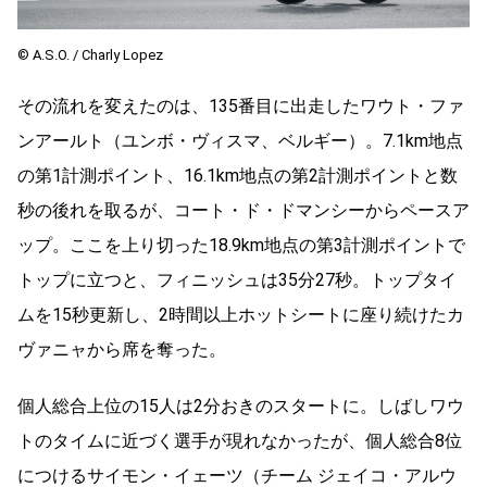
© A.S.O. / Charly Lopez
その流れを変えたのは、135番目に出走したワウト・ファ
ンアールト（ユンボ・ヴィスマ、ベルギー）。7.1km地点
の第1計測ポイント、16.1km地点の第2計測ポイントと数
秒の後れを取るが、コート・ド・ドマンシーからペースア
ップ。ここを上り切った18.9km地点の第3計測ポイントで
トップに立つと、フィニッシュは35分27秒。トップタイ
ムを15秒更新し、2時間以上ホットシートに座り続けたカ
ヴァニャから席を奪った。
個人総合上位の15人は2分おきのスタートに。しばしワウ
トのタイムに近づく選手が現れなかったが、個人総合8位
につけるサイモン・イェーツ（チーム ジェイコ・アルウ