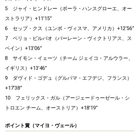
5 ジャイ・ヒンドレー（ボーラ・ハンスグローエ、オー
ストラリア）+11’15”
6 セップ・クス（ユンボ・ヴィスマ、アメリカ）+12’56”
7 ペリョ・ビルバオ（バーレーン・ヴィクトリアス、ス
ペイン）+13’06”
8 サイモン・イェーツ（チーム ジェイコ・アルウラー、
イギリス）+13’46”
9 ダヴィド・ゴデュ（グルパマ・エフデジ、フランス）
+17’38”
10 フェリックス・ガル（アージェードゥーゼール・シ
トロエン チーム、オーストリア）+18’19”
ポイント賞（マイヨ・ヴェール）