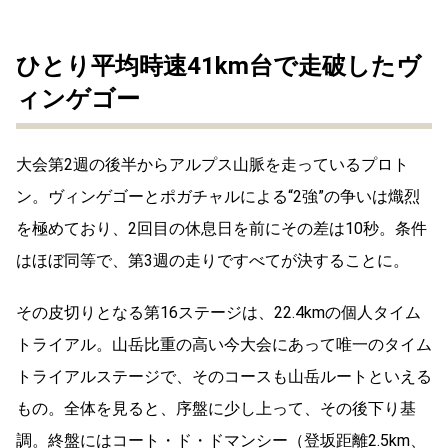
ひとり平均時速41km台で走破したヴ
ィンゲゴー
大会第2週の後半からアルプス山脈を走っているプロト
ン。ヴィンゲゴーとポガチャルによる“2強”の争いは熾烈
を極めており、2回目の休息日を前にその差は10秒。条件
はほぼ同等で、第3週の走りですべてが決することに。
その皮切りとなる第16ステージは、22.4kmの個人タイム
トライアル。山岳比重の高い今大会にあって唯一のタイム
トライアルステージで、そのコースも山岳ルートといえる
もの。全体を見ると、序盤に少し上って、その後下り基
調。終盤にはコート・ド・ドマンシー（登坂距離2.5km、