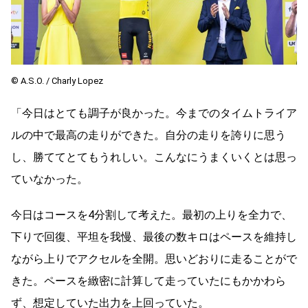
© A.S.O. / Charly Lopez
「今日はとても調子が良かった。今までのタイムトライア
ルの中で最高の走りができた。自分の走りを誇りに思う
し、勝ててとてもうれしい。こんなにうまくいくとは思っ
ていなかった。
今日はコースを4分割して考えた。最初の上りを全力で、
下りで回復、平坦を我慢、最後の数キロはペースを維持し
ながら上りでアクセルを全開。思いどおりに走ることがで
きた。ペースを緻密に計算して走っていたにもかかわら
ず、想定していた出力を上回っていた。