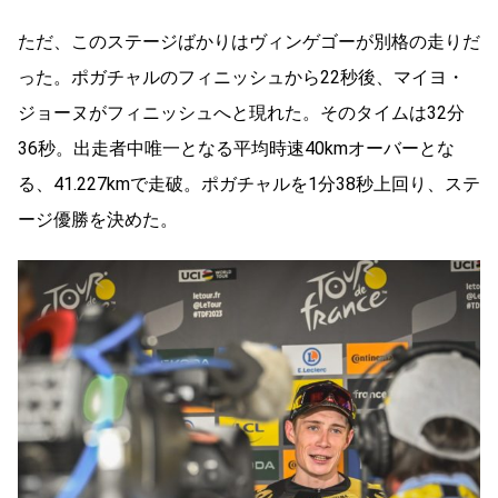
ただ、このステージばかりはヴィンゲゴーが別格の走りだ
った。ポガチャルのフィニッシュから22秒後、マイヨ・
ジョーヌがフィニッシュへと現れた。そのタイムは32分
36秒。出走者中唯一となる平均時速40kmオーバーとな
る、41.227kmで走破。ポガチャルを1分38秒上回り、ステ
ージ優勝を決めた。