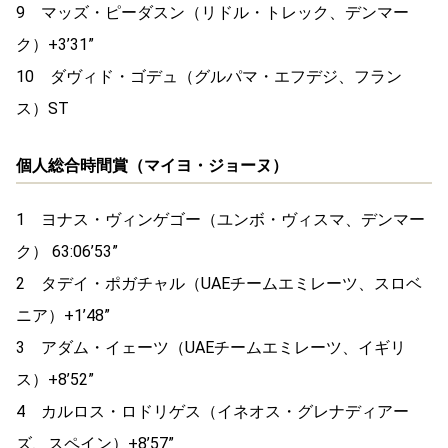
9 マッズ・ピーダスン（リドル・トレック、デンマー
ク）+3’31”
10 ダヴィド・ゴデュ（グルパマ・エフデジ、フラン
ス）ST
個人総合時間賞（マイヨ・ジョーヌ）
1 ヨナス・ヴィンゲゴー（ユンボ・ヴィスマ、デンマー
ク） 63:06’53”
2 タデイ・ポガチャル（UAEチームエミレーツ、スロベ
ニア）+1’48”
3 アダム・イェーツ（UAEチームエミレーツ、イギリ
ス）+8’52”
4 カルロス・ロドリゲス（イネオス・グレナディアー
ズ、スペイン）+8’57”