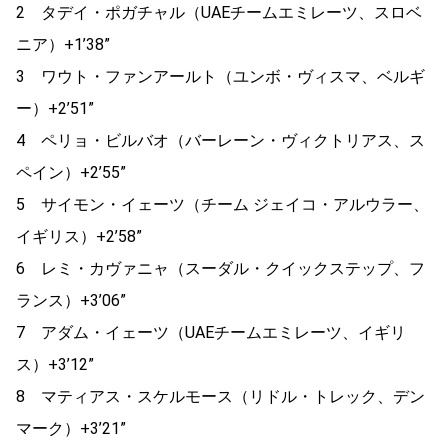
2 タデイ・ポガチャル（UAEチームエミレーツ、スロベ
ニア）+1’38”
3 ワウト・ファンアールト（ユンボ・ヴィスマ、ベルギ
ー）+2’51”
4 ペリョ・ビルバオ（バーレーン・ヴィクトリアス、ス
ペイン）+2’55”
5 サイモン・イェーツ（チーム ジェイコ・アルウラー、
イギリス）+2’58”
6 レミ・カヴァニャ（スーダル・クイックステップ、フ
ランス）+3’06”
7 アダム・イェーツ（UAEチームエミレーツ、イギリ
ス）+3’12”
8 マティアス・スケルモース（リドル・トレック、デン
マーク）+3’21”