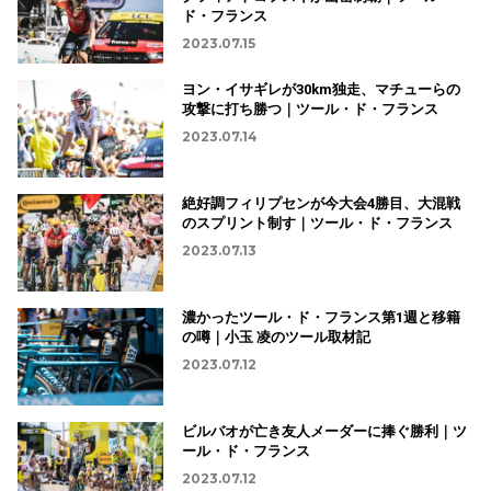
ド・フランス
2023.07.15
ヨン・イサギレが30km独走、マチューらの
攻撃に打ち勝つ｜ツール・ド・フランス
2023.07.14
絶好調フィリプセンが今大会4勝目、大混戦
のスプリント制す｜ツール・ド・フランス
2023.07.13
濃かったツール・ド・フランス第1週と移籍
の噂｜小玉 凌のツール取材記
2023.07.12
ビルバオが亡き友人メーダーに捧ぐ勝利｜ツ
ール・ド・フランス
2023.07.12