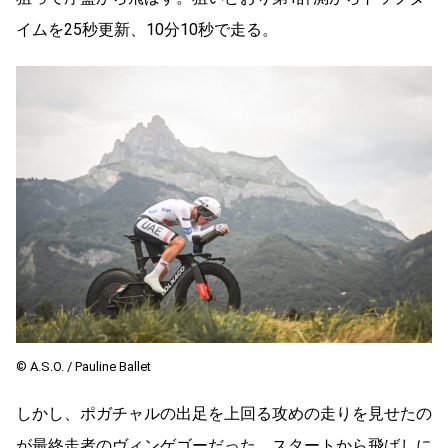
イムを25秒更新、10分10秒で走る。
©︎ A.S.O. / Pauline Ballet
しかし、ポガチャルの出足を上回る攻めの走りを見せたの
が最終走者のヴィンゲゴーだった。スタートから飛ばしに