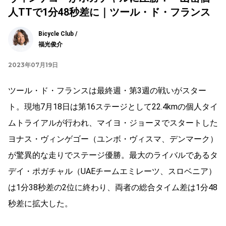
人TTで1分48秒差に｜ツール・ド・フランス
Bicycle Club /
福光俊介
2023年07月19日
ツール・ド・フランスは最終週・第3週の戦いがスター
ト。現地7月18日は第16ステージとして22.4kmの個人タイ
ムトライアルが行われ、マイヨ・ジョーヌでスタートした
ヨナス・ヴィンゲゴー（ユンボ・ヴィスマ、デンマーク）
が驚異的な走りでステージ優勝。最大のライバルであるタ
デイ・ポガチャル（UAEチームエミレーツ、スロベニア）
は1分38秒差の2位に終わり、両者の総合タイム差は1分48
秒差に拡大した。