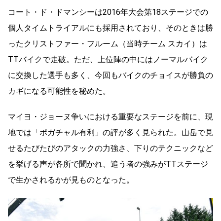
コート・ド・ドマンシーは2016年大会第18ステージでの
個人タイムトライアルにも採用されており、そのときは勝
ったクリストファー・フルーム（当時チーム スカイ）は
TTバイクで走破。ただ、上位陣の中にはノーマルバイク
に交換した選手も多く、今回もバイクのチョイスが勝負の
カギになる可能性を秘めた。
マイヨ・ジョーヌ争いにおける重要なステージを前に、現
地では「ポガチャル有利」の評が多く見られた。山岳で見
せるたびたびのアタックの力強さ、下りのテクニックなど
を挙げる声が各所で聞かれ、追う者の強みがTTステージ
で生かされるかが見ものとなった。