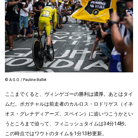
©︎ A.S.O. / Pauline Ballet
ここまでくると、ヴィンゲゴーの勝利は濃厚。あとはタイ
ムだ。ポガチャルは前走者のカルロス・ロドリゲス（イネ
オス・グレナディアーズ、スペイン）に追いつこうかとい
うところまで迫って、フィニッシュタイムは34分14秒。
この時点ではワウトのタイムを1分13秒更新。