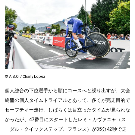
© A.S.O. / Charly Lopez
個人総合の下位選手から順にコースへと繰り出すが、大会
終盤の個人タイムトライアルとあって、多くが完走目的で
セーフティー走行。しばらくは目立ったタイムが見られな
かったが、47番目にスタートしたレミ・カヴァニャ（ス
ーダル・クイックステップ、フランス）が35分42秒で走