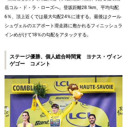
岳コル・ド・ラ・ローズへ。登坂距離28.1km、平均勾配
6％、頂上近くでは最大勾配24％に達する。最後はクール
シュヴェルのエアポート滑走路に敷かれるフィニッシュラ
インめがけて18％の勾配をアタックする。
ステージ優勝、個人総合時間賞 ヨナス・ヴィン
ゲゴー コメント