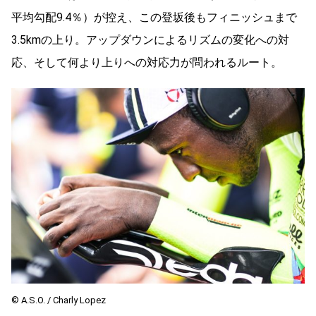
平均勾配9.4％）が控え、この登坂後もフィニッシュまで
3.5kmの上り。アップダウンによるリズムの変化への対
応、そして何より上りへの対応力が問われるルート。
© A.S.O. / Charly Lopez