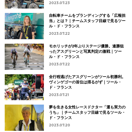
2023.07.23
自転車チームをブランディングする「広報担
当」とは？｜チームスタッフ目線で見るツー
ル・ド・フランス
2023.07.22
モホリッチが2年ぶりステージ優勝。連勝狙
ったアスグリーンと写真判定の激戦｜ツー
ル・ド・フランス
2023.07.22
全行程逃げたアスグリーンがツール初勝利。
ヴィンゲゴーの首位は揺るがず｜ツール・
ド・フランス
2023.07.21
夢を生きる女性レースドクター「運も実力の
うち」｜チームスタッフ目線で見るツール・
ド・フランス
2023.07.20