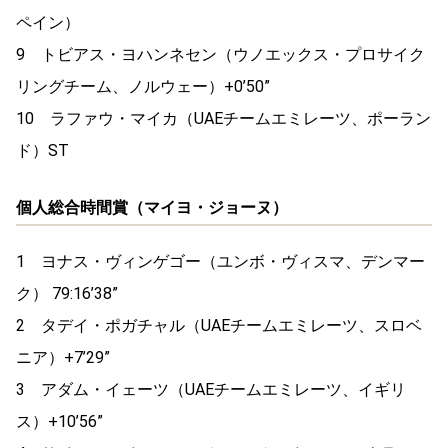
ペイン）
9 トビアス・ヨハンネセン（ウノエックス・プロサイク
リングチーム、ノルウェー）+0’50”
10 ラファウ・マイカ（UAEチームエミレーツ、ポーラン
ド）ST
個人総合時間賞（マイヨ・ジョーヌ）
1 ヨナス・ヴィンゲゴー（ユンボ・ヴィスマ、デンマー
ク） 79:16’38”
2 タデイ・ポガチャル（UAEチームエミレーツ、スロベ
ニア）+7’29”
3 アダム・イェーツ（UAEチームエミレーツ、イギリ
ス）+10’56”