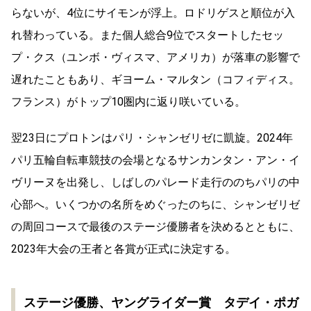
らないが、4位にサイモンが浮上。ロドリゲスと順位が入
れ替わっている。また個人総合9位でスタートしたセッ
プ・クス（ユンボ・ヴィスマ、アメリカ）が落車の影響で
遅れたこともあり、ギヨーム・マルタン（コフィディス。
フランス）がトップ10圏内に返り咲いている。
翌23日にプロトンはパリ・シャンゼリゼに凱旋。2024年
パリ五輪自転車競技の会場となるサンカンタン・アン・イ
ヴリーヌを出発し、しばしのパレード走行ののちパリの中
心部へ。いくつかの名所をめぐったのちに、シャンゼリゼ
の周回コースで最後のステージ優勝者を決めるとともに、
2023年大会の王者と各賞が正式に決定する。
ステージ優勝、ヤングライダー賞 タデイ・ポガ