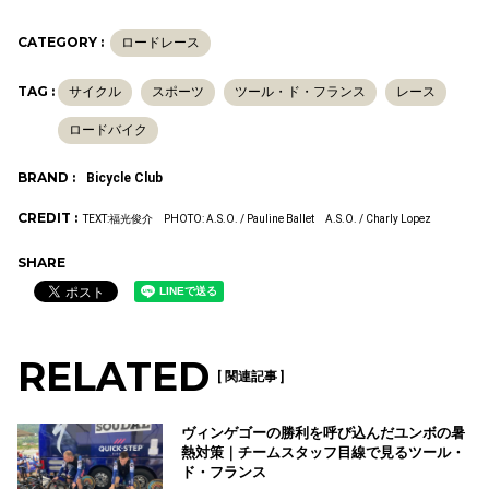
CATEGORY :
ロードレース
TAG :
サイクル
スポーツ
ツール・ド・フランス
レース
ロードバイク
BRAND :
Bicycle Club
CREDIT :
TEXT:福光俊介 PHOTO: A.S.O. / Pauline Ballet A.S.O. / Charly Lopez
SHARE
RELATED
[ 関連記事 ]
ヴィンゲゴーの勝利を呼び込んだユンボの暑
熱対策｜チームスタッフ目線で見るツール・
ド・フランス