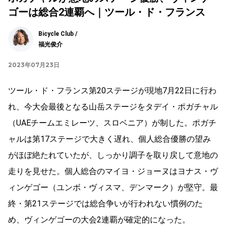
ゴーは総合2連覇へ｜ツール・ド・フランス
Bicycle Club /
福光俊介
2023年07月23日
ツール・ド・フランス第20ステージが現地7月22日に行わ
れ、今大会最後となる山岳ステージをタデイ・ポガチャル
（UAEチームエミレーツ、スロベニア）が制した。ポガチ
ャルは第17ステージで大きく遅れ、個人総合優勝の望み
がほぼ絶たれていたが、しっかり調子を取り戻して意地の
走りを見せた。個人総合のマイヨ・ジョーヌはヨナス・ヴ
ィンゲゴー（ユンボ・ヴィスマ、デンマーク）が堅守。最
終・第21ステージでは総合争いが行われない慣例のた
め、ヴィンゲゴーの大会2連覇が確定的になった。