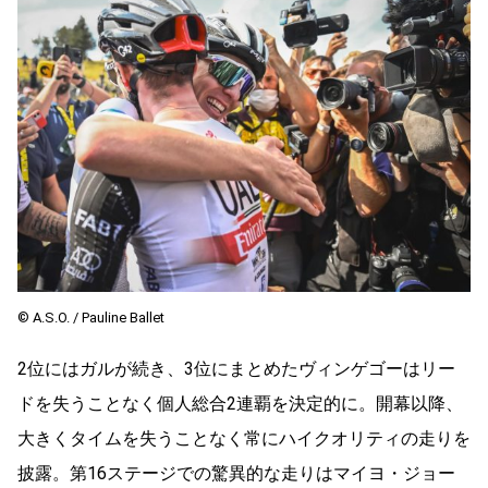
©︎ A.S.O. / Pauline Ballet
2位にはガルが続き、3位にまとめたヴィンゲゴーはリー
ドを失うことなく個人総合2連覇を決定的に。開幕以降、
大きくタイムを失うことなく常にハイクオリティの走りを
披露。第16ステージでの驚異的な走りはマイヨ・ジョー