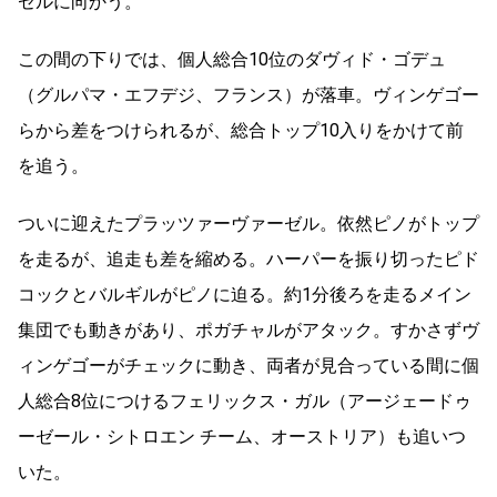
ゼルに向かう。
この間の下りでは、個人総合10位のダヴィド・ゴデュ
（グルパマ・エフデジ、フランス）が落車。ヴィンゲゴー
らから差をつけられるが、総合トップ10入りをかけて前
を追う。
ついに迎えたプラッツァーヴァーゼル。依然ピノがトップ
を走るが、追走も差を縮める。ハーパーを振り切ったピド
コックとバルギルがピノに迫る。約1分後ろを走るメイン
集団でも動きがあり、ポガチャルがアタック。すかさずヴ
ィンゲゴーがチェックに動き、両者が見合っている間に個
人総合8位につけるフェリックス・ガル（アージェードゥ
ーゼール・シトロエン チーム、オーストリア）も追いつ
いた。