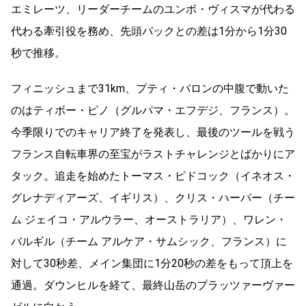
エミレーツ、リーダーチームのユンボ・ヴィスマが代わる
代わる牽引役を務め、先頭パックとの差は1分から1分30
秒で推移。
フィニッシュまで31km、プティ・バロンの中腹で動いた
のはティボー・ピノ（グルパマ・エフデジ、フランス）。
今季限りでのキャリア終了を発表し、最後のツールを戦う
フランス自転車界の至宝がラストチャレンジとばかりにア
タック。追走を始めたトーマス・ピドコック（イネオス・
グレナディアーズ、イギリス）、クリス・ハーパー（チー
ム ジェイコ・アルウラー、オーストラリア）、ワレン・
バルギル（チーム アルケア・サムシック、フランス）に
対して30秒差、メイン集団に1分20秒の差をもって頂上を
通過。ダウンヒルを経て、最終山岳のプラッツァーヴァー