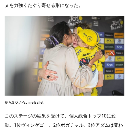
ヌを力強くたぐり寄せる形になった。
©︎ A.S.O. / Pauline Ballet
このステージの結果を受けて、個人総合トップ10に変
動。1位ヴィンゲゴー、2位ポガチャル、3位アダムは変わ