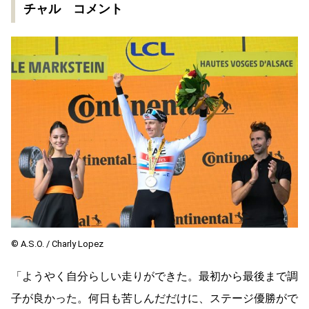
チャル コメント
© A.S.O. / Charly Lopez
「ようやく自分らしい走りができた。最初から最後まで調
子が良かった。何日も苦しんだだけに、ステージ優勝がで