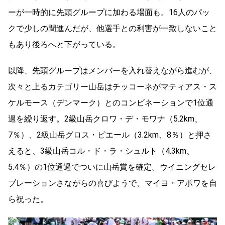
ーが一時的に先頭グループに加わる場面も。16人のパッ
クで少しの間進んだが、他選手との利害が一致しないこと
もあり後ろへと下がっている。
以降、先頭グループはメンバーを入れ替えながら進むが、
次々と上るカテゴリー山岳はチッコーネがマティアス・ス
ケルモース（デンマーク）とのコンビネーションで1位通
過を繰り返す。2級山岳クロワ・デ・モワナ（5.2km、
7％）、2級山岳グロス・ピエール（3.2km、8％）と押さ
えると、3級山岳コル・ド・ラ・シュルト（4.3km、
5.4％）の1位通過でついに山岳賞を確定。ウイニングセレ
ブレーションさながらの喜びようで、マイヨ・アポワを自
ら祝った。