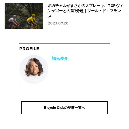
ポガチャルがまさかの大ブレーキ、TOPヴィ
ンゲゴーとの差7分超｜ツール・ド・フラン
ス
2023.07.20
PROFILE
福光俊介
Bicycle Clubの記事一覧へ