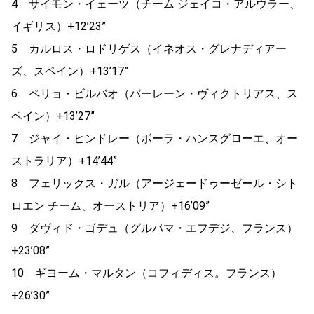
4 サイモン・イェーツ（チーム ジェイコ・アルウラー、
イギリス）+12’23”
5 カルロス・ロドリゲス（イネオス・グレナディアー
ズ、スペイン）+13’17”
6 ペリョ・ビルバオ（バーレーン・ヴィクトリアス、ス
ペイン）+13’27”
7 ジャイ・ヒンドレー（ボーラ・ハンスグローエ、オー
ストラリア）+14’44”
8 フェリックス・ガル（アージェードゥーゼール・シト
ロエン チーム、オーストリア）+16’09”
9 ダヴィド・ゴデュ（グルパマ・エフデジ、フランス）
+23’08”
10 ギヨーム・マルタン（コフィディス。フランス）
+26’30”