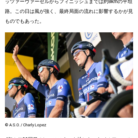
ッツァーヴァーゼルからフィニッシュまでは約8kmの平坦
路。この日は風が強く、最終局面の流れに影響するかが見
ものでもあった。
© A.S.O. / Charly Lopez