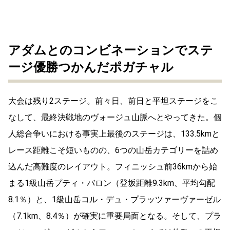
アダムとのコンビネーションでステ
ージ優勝つかんだポガチャル
大会は残り2ステージ。前々日、前日と平坦ステージをこ
なして、最終決戦地のヴォージュ山脈へとやってきた。個
人総合争いにおける事実上最後のステージは、133.5kmと
レース距離こそ短いものの、6つの山岳カテゴリーを詰め
込んだ高難度のレイアウト。フィニッシュ前36kmから始
まる1級山岳プティ・バロン（登坂距離9.3km、平均勾配
8.1％）と、1級山岳コル・デュ・プラッツァーヴァーゼル
（7.1km、8.4％）が確実に重要局面となる。そして、プラ