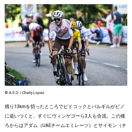
© A.S.O. / Charly Lopez
残り13kmを切ったところでピドコックとバルギルがピノ
に追いつくと、すぐにヴィンゲゴーら3人も合流。この後
ろからはアダム（UAEチームエミレーツ）とサイモン（チ