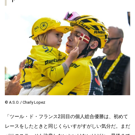
© A.S.O. / Charly Lopez
「ツール・ド・フランス2回目の個人総合優勝は、初めて
レースをしたときと同じくらいすがすがしい気分だ。まだ