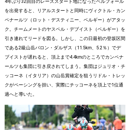
4年ぶり32回目のレーススタート地になったベルフォール
を出発すると、リアルスタートと同時にヴィクトル・カン
ペナールツ（ロット・デスティニー、ベルギー）がアタッ
ク。チームメートのヤスペル・デブイスト（ベルギー）を
引き連れてリードを図る。しかし、この日最初の登坂区間
である2級山岳バロン・ダルザス（11.5km、5.2％）でデ
ブイストが遅れると、頂上まで4.4kmのところでカンペナ
ールツも集団に引き戻されてしまう。集団はジュリオ・チ
ッコーネ（イタリア）の山岳賞確定を狙うリドル・トレッ
クがペーシングを担い、実際にチッコーネを頂上で1位通
過へと導いた。