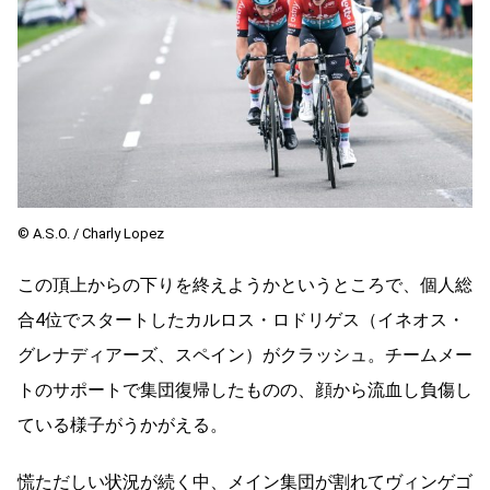
© A.S.O. / Charly Lopez
この頂上からの下りを終えようかというところで、個人総
合4位でスタートしたカルロス・ロドリゲス（イネオス・
グレナディアーズ、スペイン）がクラッシュ。チームメー
トのサポートで集団復帰したものの、顔から流血し負傷し
ている様子がうかがえる。
慌ただしい状況が続く中、メイン集団が割れてヴィンゲゴ