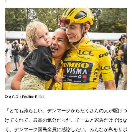
©︎ A.S.O. / Pauline Ballet
「とても誇らしい。デンマークからたくさんの人が駆けつ
けてくれて、最高の気分だった。チームと家族だけではな
く、デンマーク国民全員に感謝したい。みんなが私をサポ