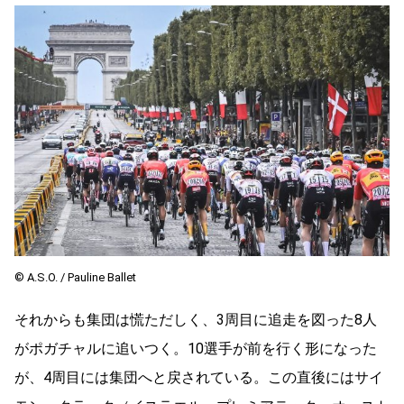
©︎ A.S.O. / Pauline Ballet
それからも集団は慌ただしく、3周目に追走を図った8人
がポガチャルに追いつく。10選手が前を行く形になった
が、4周目には集団へと戻されている。この直後にはサイ