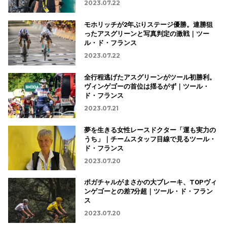
2023.07.22
モホリッチが2年ぶりステージ優勝。連勝狙
ったアスグリーンと写真判定の激戦｜ツー
ル・ド・フランス
2023.07.22
全行程逃げたアスグリーンがツール初勝利。
ヴィンゲゴーの首位は揺るがず｜ツール・
ド・フランス
2023.07.21
夢を生きる女性レースドクター「運も実力の
うち」｜チームスタッフ目線で見るツール・
ド・フランス
2023.07.20
ポガチャルがまさかの大ブレーキ、TOPヴィ
ンゲゴーとの差7分超｜ツール・ド・フラン
ス
2023.07.20