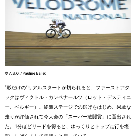
©︎ A.S.O. / Pauline Ballet
“形だけの”リアルスタートが切られると、ファーストアタ
ックはヴィクトル・カンペナールツ（ロット・デスティニ
ー、ベルギー）。終盤ステージでの逃げをはじめ、果敢な
走りが評価されて今大会の「スーパー敢闘賞」に選出され
た。1分ほどリードを得ると、ゆっくりとトップ走行を堪