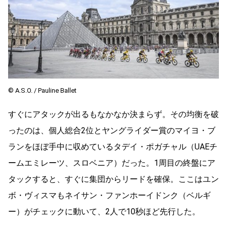
©︎ A.S.O. / Pauline Ballet
すぐにアタックが出るもなかなか決まらず。その均衡を破
ったのは、個人総合2位とヤングライダー賞のマイヨ・ブ
ランをほぼ手中に収めているタデイ・ポガチャル（UAEチ
ームエミレーツ、スロベニア）だった。1周目の終盤にア
タックすると、すぐに集団からリードを確保。ここはユン
ボ・ヴィスマもネイサン・ファンホーイドンク（ベルギ
ー）がチェックに動いて、2人で10秒ほど先行した。