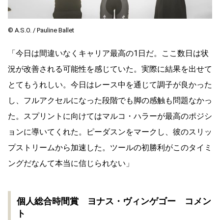
©︎ A.S.O. / Pauline Ballet
「今日は間違いなくキャリア最高の1日だ。ここ数日は状
況が改善される可能性を感じていた。実際に結果を出せて
とてもうれしい。今日はレース中を通じて調子が良かった
し、フルアクセルになった段階でも脚の感触も問題なかっ
た。スプリントに向けてはマルコ・ハラーが最高のポジシ
ョンに導いてくれた。ピーダスンをマークし、彼のスリッ
プストリームから加速した。ツールの初勝利がこのタイミ
ングだなんて本当に信じられない」
個人総合時間賞 ヨナス・ヴィンゲゴー コメン
ト