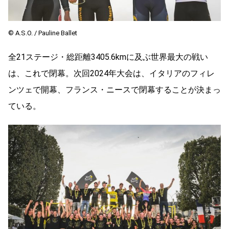
©︎ A.S.O. / Pauline Ballet
全21ステージ・総距離3405.6kmに及ぶ世界最大の戦い
は、これで閉幕。次回2024年大会は、イタリアのフィレ
ンツェで開幕、フランス・ニースで閉幕することが決まっ
ている。