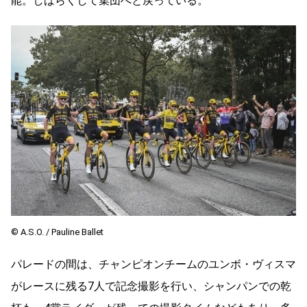
能。しばらくして集団へと戻っている。
©︎ A.S.O. / Pauline Ballet
パレードの間は、チャンピオンチームのユンボ・ヴィスマ
がレースに残る7人で記念撮影を行い、シャンパンでの乾