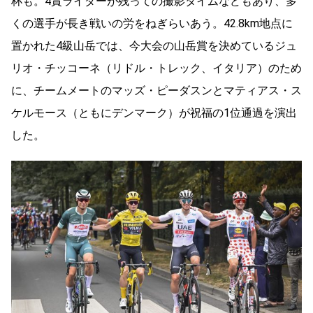
杯も。4賞ライダーが残っての撮影タイムなどもあり、多
くの選手が長き戦いの労をねぎらいあう。42.8km地点に
置かれた4級山岳では、今大会の山岳賞を決めているジュ
リオ・チッコーネ（リドル・トレック、イタリア）のため
に、チームメートのマッズ・ピーダスンとマティアス・ス
ケルモース（ともにデンマーク）が祝福の1位通過を演出
した。