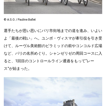
©︎ A.S.O. / Pauline Ballet
選手たちが思い思いにパリ市街地までの道を進み、いよい
よ「最後の戦い」へ。ユンボ・ヴィスマが牽引役を引き受
けて、ルーヴル美術館のピラミッドの前やコンコルド広場
など、パリの名所めぐり。シャンゼリゼの周回コースに入
ると、1回目のコントロールライン通過をもって“レー
ス”が始まった。