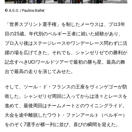
©︎ A.S.O. / Pauline Ballet
「世界スプリント選手権」を制したメーウスは、プロ3年
目の25歳。年代別のベルギー王者に就いた経験があり、
プロ入り後はステージレースやワンデーレース問わずに活
躍の場を広げてきた。それでも、シャンゼリゼでの勝利が
記念すべきUCIワールドツアーで最初の勝ち星。最高の舞
台で最高の走りを演じてみせた。
そして、ツール・ド・フランスの王座をヴィンゲゴーが防
衛した。シャンゼリゼ周回に入ってからは淡々とレースを
進めて、最後周回はチームメートとのウイニングライド。
大会を途中離脱したワウト・ファンアールト（ベルギー）
をのぞく7選手が横一列に並び、喜びの瞬間を迎えた。