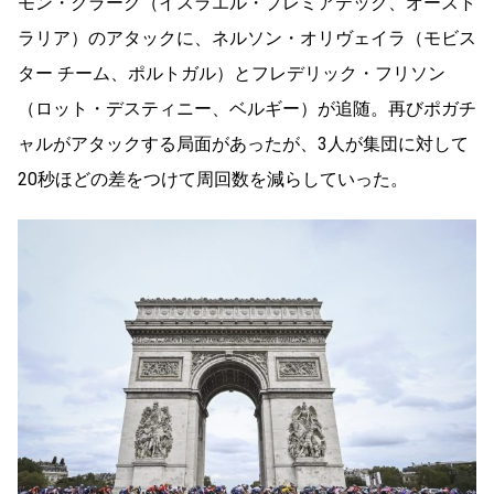
モン・クラーク（イスラエル・プレミアテック、オースト
ラリア）のアタックに、ネルソン・オリヴェイラ（モビス
ター チーム、ポルトガル）とフレデリック・フリソン
（ロット・デスティニー、ベルギー）が追随。再びポガチ
ャルがアタックする局面があったが、3人が集団に対して
20秒ほどの差をつけて周回数を減らしていった。