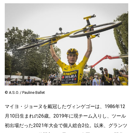
©︎ A.S.O. / Pauline Ballet
マイヨ・ジョーヌを戴冠したヴィンゲゴーは、1986年12
月10日生まれの26歳。2019年に現チーム入りし、ツール
初出場だった2021年大会で個人総合2位。以来、グランツ