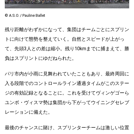
©︎ A.S.O. / Pauline Ballet
残り距離がわずかになって、集団はチームごとにスプリン
トに向けて態勢を整えていく。自然とスピードが上がっ
て、先頭3人との差は縮小。残り10kmまでに捕まえて、勝
負はスプリントにゆだねられた。
パリ市内が小雨に見舞われていたこともあり、最終周回に
入る段階でのコントロールライン通過タイムがこのステー
ジの有効記録となることに。これを受けてヴィンゲゴーら
ユンボ・ヴィスマ勢は集団から下がってウイニングセレブ
レーションに備えた。
最後のチャンスに賭け、スプリンターチームは激しい位置