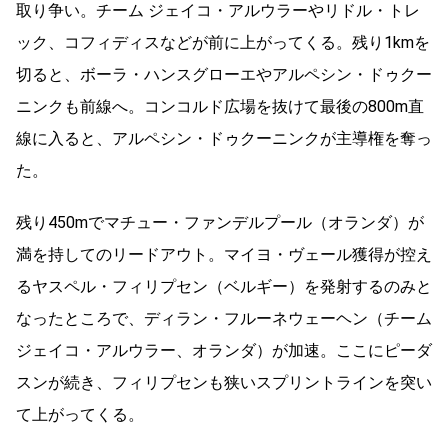
取り争い。チーム ジェイコ・アルウラーやリドル・トレ
ック、コフィディスなどが前に上がってくる。残り1kmを
切ると、ボーラ・ハンスグローエやアルペシン・ドゥクー
ニンクも前線へ。コンコルド広場を抜けて最後の800m直
線に入ると、アルペシン・ドゥクーニンクが主導権を奪っ
た。
残り450mでマチュー・ファンデルプール（オランダ）が
満を持してのリードアウト。マイヨ・ヴェール獲得が控え
るヤスペル・フィリプセン（ベルギー）を発射するのみと
なったところで、ディラン・フルーネウェーヘン（チーム
ジェイコ・アルウラー、オランダ）が加速。ここにピーダ
スンが続き、フィリプセンも狭いスプリントラインを突い
て上がってくる。