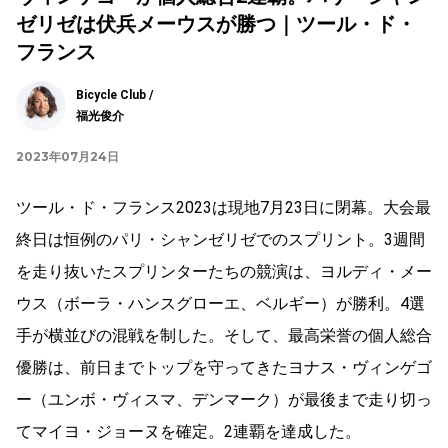
ゼリゼは伏兵メーウスが勝つ｜ツール・ド・
フランス
Bicycle Club /
福光俊介
2023年07月24日
ツール・ド・フランス2023は現地7月23日に閉幕。大会最
終日は恒例のパリ・シャンゼリゼでのスプリント。3週間
を走り抜いたスプリンターたちの競演は、ヨルディ・メー
ウス（ボーラ・ハンスグローエ、ベルギー）が勝利。4選
手が横並びの混戦を制した。そして、最高栄誉の個人総合
優勝は、前日までトップを守ってきたヨナス・ヴィンゲゴ
ー（ユンボ・ヴィスマ、デンマーク）が最後まで走り切っ
てマイヨ・ジョーヌを確定。2連覇を達成した。