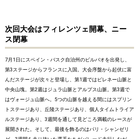
次回大会はフィレンツェ開幕、ニー
ス閉幕
7月1日にスペイン・バスク自治州のビルバオを出発し、
第3ステージからフランスに入国。大会序盤から起伏に富
んだステージが次々と登場し、第1週ではピレネー山脈と
中央山塊。第2週はジュラ山脈とアルプス山脈。第3週で
はヴォージュ山脈へ。5つの山脈を越える間にはスプリン
トステージあり、丘陵ステージあり、個人タイムトライア
ルステージあり、3週間を通して見どころ満載のレースが
展開された。そして、最後を飾るのはパリ・シャンゼリ