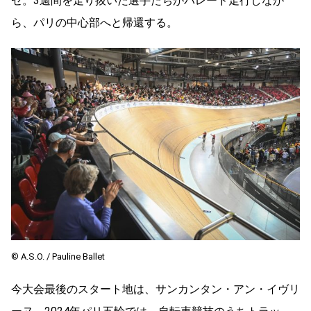
ゼ。3週間を走り抜いた選手たちがパレード走行しなが
ら、パリの中心部へと帰還する。
©︎ A.S.O. / Pauline Ballet
今大会最後のスタート地は、サンカンタン・アン・イヴリ