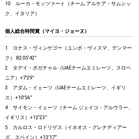
10 ルーカ・モッツァート（チーム アルケア・サムシッ
ク、イタリア）
個人総合時間賞（マイヨ・ジョーヌ）
1 ヨナス・ヴィンゲゴー（ユンボ・ヴィスマ、デンマー
ク） 82:05’42”
2 タデイ・ポガチャル（UAEチームエミレーツ、スロベ
ニア）+7’29”
3 アダム・イェーツ（UAEチームエミレーツ、イギリ
ス）+10’56”
4 サイモン・イェーツ（チーム ジェイコ・アルウラー、
イギリス）+12’23”
5 カルロス・ロドリゲス（イネオス・グレナディアー
ズ、スペイン）+13’17”