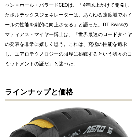
ャン＝ポール・バラードCEOは、「4年以上かけて開発し
たボルテックスジェネレーターは、あらゆる速度域でホイ
ールの性能を劇的に向上させる」と語った。DT Swissの
マティアス・マイヤー博士は、「世界最速のロードタイヤ
の発表を非常に嬉しく思う。これは、究極の性能を追求
し、エアロテクノロジーの限界に挑戦するという我々のコ
ミットメントの証だ」と述べた。
ラインナップと価格