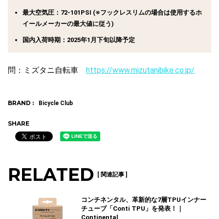
最大空気圧：72-101PSI (※フックレスリムの場合は使用するホ
イールメーカーの最大値に従う)
国内入荷時期：2025年1月下旬以降予定
問：ミズタニ自転車
https://www.mizutanibike.co.jp/
BRAND :
Bicycle Club
SHARE
RELATED
[ 関連記事 ]
コンチネンタル、革新的な7層TPUインナー
チューブ「Conti TPU」を発表！｜
Continental