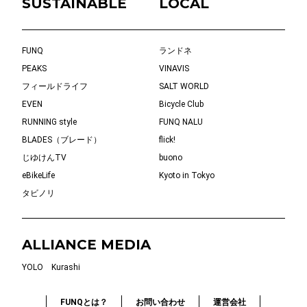
SUSTAINABLE
LOCAL
FUNQ
ランドネ
PEAKS
VINAVIS
フィールドライフ
SALT WORLD
EVEN
Bicycle Club
RUNNING style
FUNQ NALU
BLADES（ブレード）
flick!
じゆけんTV
buono
eBikeLife
Kyoto in Tokyo
タビノリ
ALLIANCE MEDIA
YOLO
Kurashi
FUNQとは？
お問い合わせ
運営会社