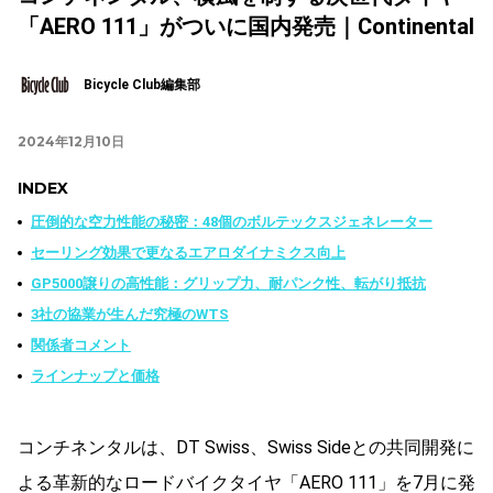
「AERO 111」がついに国内発売｜Continental
Bicycle Club編集部
2024年12月10日
INDEX
圧倒的な空力性能の秘密：48個のボルテックスジェネレーター
セーリング効果で更なるエアロダイナミクス向上
GP5000譲りの高性能：グリップ力、耐パンク性、転がり抵抗
3社の協業が生んだ究極のWTS
関係者コメント
ラインナップと価格
コンチネンタルは、DT Swiss、Swiss Sideとの共同開発に
よる革新的なロードバイクタイヤ「AERO 111」を7月に発