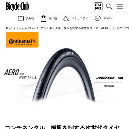
読み物
買い物
コミュニティ
Others
TOP
Bicycle Club
コンチネンタル、横風を制する次世代タイヤ「AERO 111」がついに国内発
コンチネンタル、横風を制する次世代タイヤ