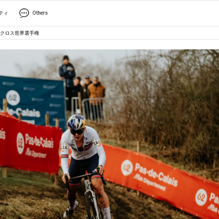
ティ
Others
クロス世界選手権