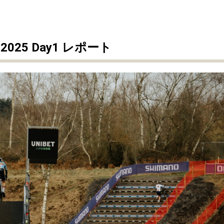
2025
Day1
レポート