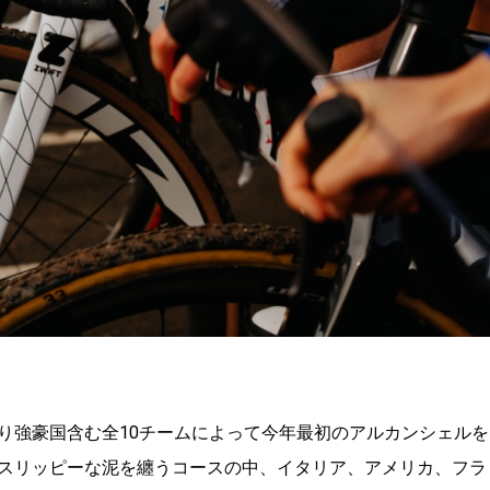
り強豪国含む全10チームによって今年最初のアルカンシェルを
スリッピーな泥を纏うコースの中、イタリア、アメリカ、フラ