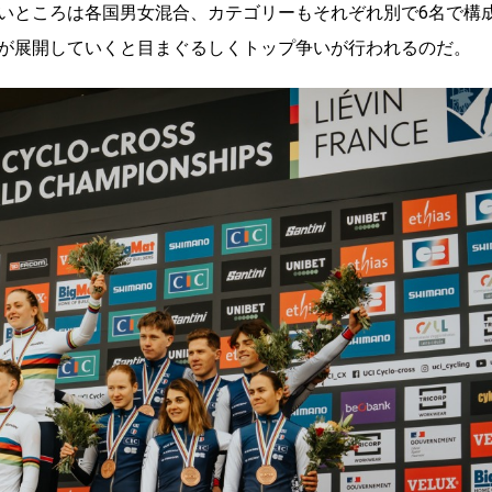
いところは各国男女混合、カテゴリーもそれぞれ別で6名で構
が展開していくと目まぐるしくトップ争いが行われるのだ。