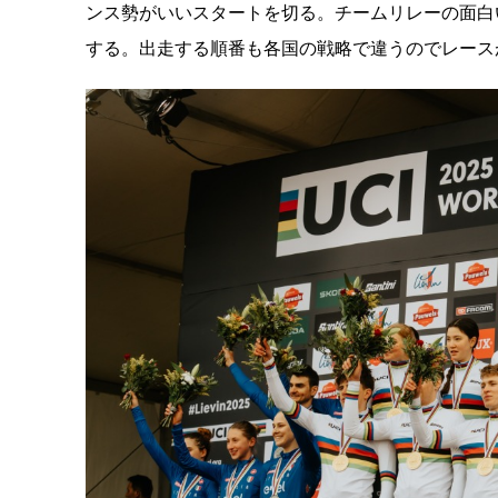
ンス勢がいいスタートを切る。チームリレーの面白
する。出走する順番も各国の戦略で違うのでレース