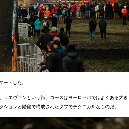
スタートした。
、リエヴァンという街。コースはヨーロッパではよくある大き
クションと階段で構成されたタフでテクニカルなものだ。