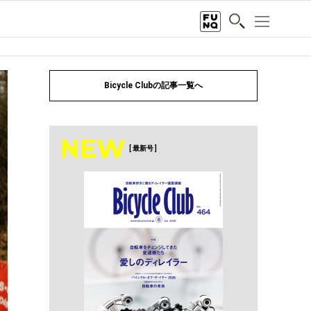
Bicycle Clubの記事一覧へ
NEW
[ 最新号 ]