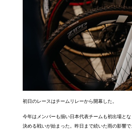
初日のレースはチームリレーから開幕した。
今年はメンバーも揃い日本代表チームも初出場とな
決める戦いが始まった。昨日まで続いた雨の影響で