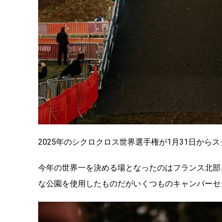
2025年のシクロクロス世界選手権が1月31日から
今年の世界一を決める場となったのはフランス北部
な公園を使用したものだがいくつものキャンバーセ