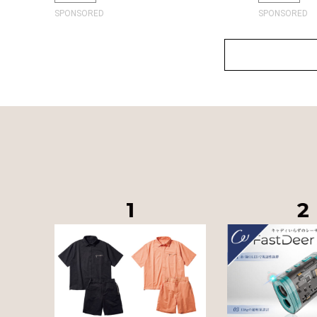
SPONSORED
SPONSORED