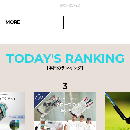
SPONSORED
MORE
TODAY'S RANKING
[ 本日のランキング ]