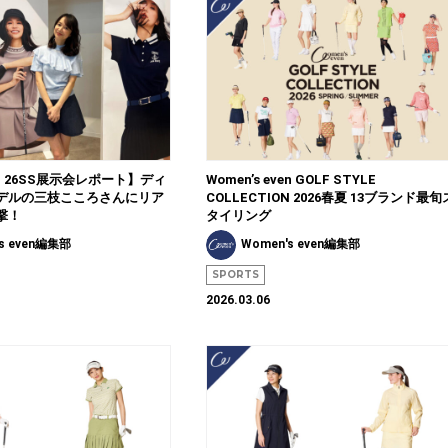
PÉ 26SS展示会レポート】ディ
Women’s even GOLF STYLE
デルの三枝こころさんにリア
COLLECTION 2026春夏 13ブランド最旬
撃！
タイリング
s even編集部
Women's even編集部
SPORTS
2026.03.06