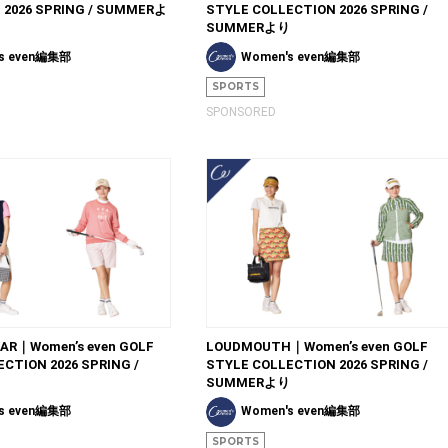
 2026 SPRING / SUMMERよ
STYLE COLLECTION 2026 SPRING /
SUMMERより
s even編集部
Women's even編集部
SPORTS
SPONSORED
R｜Women’s even GOLF
LOUDMOUTH｜Women’s even GOLF
CTION 2026 SPRING /
STYLE COLLECTION 2026 SPRING /
り
SUMMERより
s even編集部
Women's even編集部
SPORTS