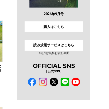
2026年9月号
購入はこちら
読み放題サービスはこちら
※初月は無料お試し期間
OFFICIAL SNS
に
題
[ 公式SNS ]