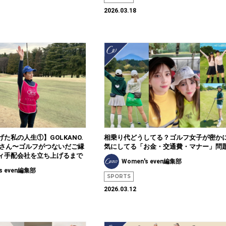
2026.03.18
た私の人生①】GOLKANO.
相乗り代どうしてる？ゴルフ女子が密か
里さん〜ゴルフがつないだご縁
気にしてる「お金・交通費・マナー」問
ィ手配会社を立ち上げるまで
Women's even編集部
s even編集部
SPORTS
2026.03.12