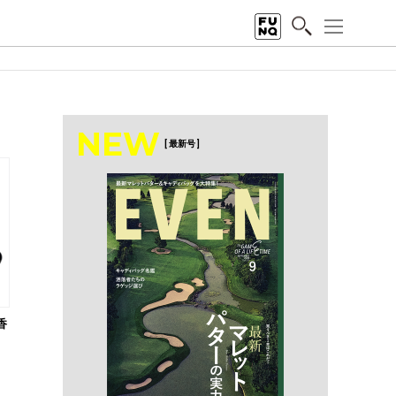
NEW
[ 最新号 ]
香