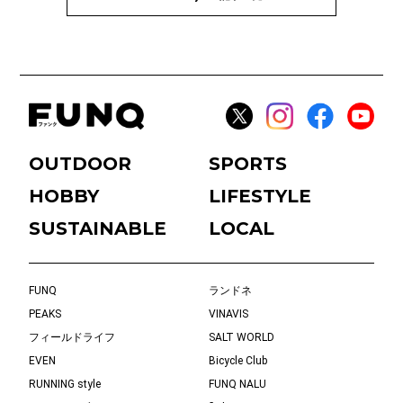
OUTDOOR
SPORTS
HOBBY
LIFESTYLE
SUSTAINABLE
LOCAL
FUNQ
ランドネ
PEAKS
VINAVIS
フィールドライフ
SALT WORLD
EVEN
Bicycle Club
RUNNING style
FUNQ NALU