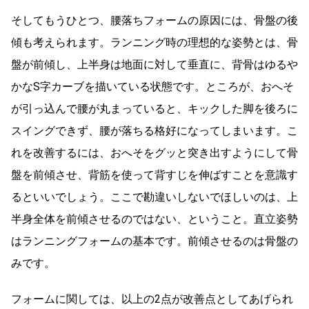
そしてもうひとつ、腰落ちフォームの原因には、骨盤の後
傾も考えられます。ランニング時の理想的な姿勢とは、骨
盤が前傾し、上半身は地面に対して垂直に、背骨はゆるや
かなS字カーブを描いている状態です。ところが、おへそ
が引っ込んで腰が丸まっていると、キックした脚を後ろに
スイングできず、腰が落ちる格好になってしまいます。こ
れを改善するには、おへそをグッと突き出すようにして骨
盤を前傾させ、背筋を使って背すじを伸ばすことを意識す
るといいでしょう。ここで勘違いしないでほしいのは、上
半身全体を前傾させるのではない、ということ。直立姿勢
はランニングフォームの基本です。前傾させるのは骨盤の
みです。
フォームに関しては、以上の2点が改善点としてあげられ