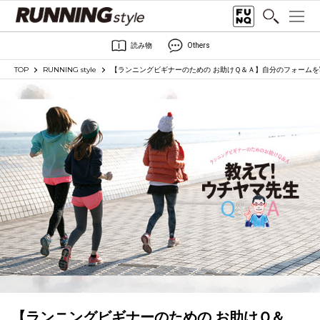
読み物
Others
TOP
RUNNING style
【ランニングビギナーのための お助けＱ＆Ａ】自分のフォーム
【ランニングビギナーのための お助けＱ＆