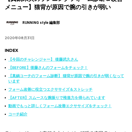
メニュー】猫背が原因で腕の引きが弱い
RUNNING style 編集部
2020年08月31日
INDEX
【今回のチャレンジャー】 後藤武久さん
【BEFORE】後藤さんのフォームをチェック！
【真鍋コーチのフォーム診断】 猫背が原因で腕の引きが弱くなって
います
フォーム改善に役立つエクササイズ＆ストレッチ
【AFTER】スムースな腕振りで推進力を得られています
動画でもっと詳しくフォーム改善エクササイズをチェック！
コーチ紹介