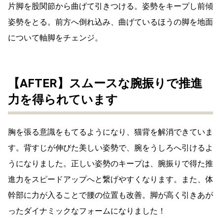
片脚を股関節から曲げて引きつける。姿勢をキープし前傾
姿勢をとる。前方へ倒れ込み、曲げているほうの脚を地面
について軸脚をチェンジ。
【AFTER】スムースな腕振りで推進
力を得られています
胸を張る意識をもてるようになり、猫背を解消できていま
す。背すじが伸びた美しい姿勢で、腕をうしろへ引けるよ
うになりました。正しい姿勢のキープは、腕振りで得た推
進力をスピードアップへと繋げやすくなります。また、体
幹部に力が入ることで腰の位置も改善。脚が高く引きあが
ったダイナミックなフォームになりました！