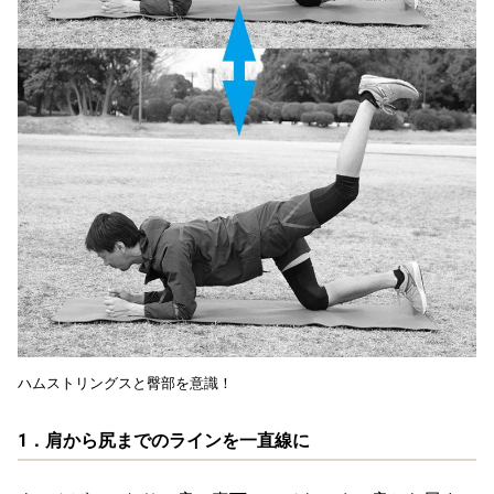
ハムストリングスと臀部を意識！
1．肩から尻までのラインを一直線に