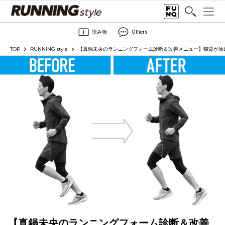
読み物
Others
TOP
RUNNING style
【真鍋未央のランニングフォーム診断＆改善メニュー】猫背が原
【真鍋未央のランニングフォーム診断＆改善