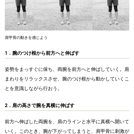
肩甲骨の動きを感じよう
1．腕のつけ根から前方へと伸ばす
姿勢をまっすぐに保ち、両腕を前方へと伸ばしていく。肩
まわりをリラックスさせ、腕のつけ根から動かしていくこ
とを意識しながら行おう。
2．肩の高さで腕を真横に伸ばす
前方へ伸ばした両腕を、肩のラインと水平に真横へ開いて
いく。このとき、腕が下がってしまうと、肩甲骨に刺激が