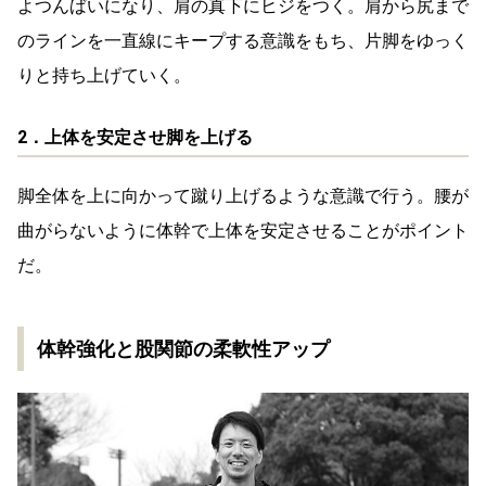
よつんばいになり、肩の真下にヒジをつく。肩から尻まで
のラインを一直線にキープする意識をもち、片脚をゆっく
りと持ち上げていく。
2．上体を安定させ脚を上げる
脚全体を上に向かって蹴り上げるような意識で行う。腰が
曲がらないように体幹で上体を安定させることがポイント
だ。
体幹強化と股関節の柔軟性アップ