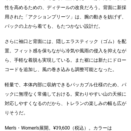
性を高めるための、ディテールの改良だろう。背面に新採
用された「アクションプリーツ」は、腕の動きを妨げず、
パックの上から着ても、もたつかない設計だ。
さらに袖口と背面には、隠しエラスティック（ゴム）を配
置。フィット感を保ちながら冷気や風雨の侵入を抑えなが
ら、手軽な着脱も実現している。また裾には新たにドロー
コードを追加し、風の巻き込みも調整可能となった。
軽量で、本体内部に収納できるパッカブル仕様のため、パ
ックに無理なく常備しておける。変わりやすい山の天候に
対応しやすくなるのだから、トレランの楽しみの幅も広が
りそうだ。
Men’s・Women’s展開。¥39,600（税込）。カラーは