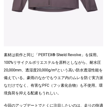
素材は前作と同じ「PERTEX® Shield Revolve」を採用。
100%リサイクルポリエステルを原料としながら、耐水圧
20,000mm、透湿度20,000g/m²という高い防水透湿性能を
備えている。豪雨のなかでもウエア内のムレを防ぐ実力派
なだけでなく、有害なPFC（フッ素化合物）も不使用。環
境負荷を抑える配慮もうれしい。
今回のアップデートでとくに注目したいのは、走りの快適