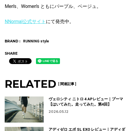
Men’s、Women’s ともにパープル、ベージュ。
NNormal公式サイト
にて発売中。
BRAND :
RUNNING style
SHARE
RELATED
[ 関連記事 ]
ヴェロシティ ニトロ 4 APレビュー｜プーマ
【はいてみた。走ってみた。第4回】
2026.05.12
アディゼロ エボ SL EXO レビュー｜アディダ