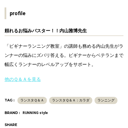
profile
頼れるお悩みバスター！！内山雅博先生
「ビギナーランニング教室」の講師も務める内山先生がラ
ンナーの悩みにズバリ答える。ビギナーからベテランまで
幅広くランナーのレベルアップをサポート。
他のＱ＆Ａを見る
TAG :
ランスタＱ＆Ａ
ランスタＱ＆Ａ：カラダ
ランニング
BRAND :
RUNNING style
SHARE