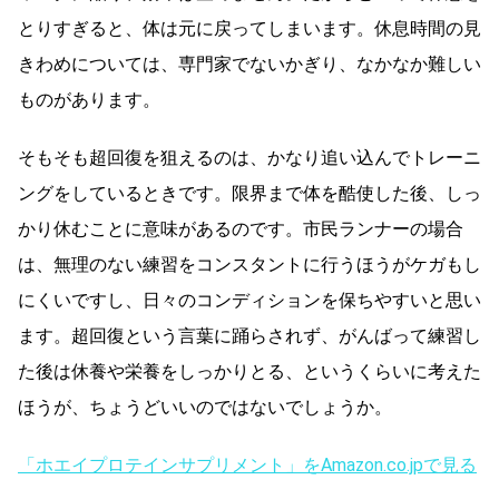
とりすぎると、体は元に戻ってしまいます。休息時間の見
きわめについては、専門家でないかぎり、なかなか難しい
ものがあります。
そもそも超回復を狙えるのは、かなり追い込んでトレーニ
ングをしているときです。限界まで体を酷使した後、しっ
かり休むことに意味があるのです。市民ランナーの場合
は、無理のない練習をコンスタントに行うほうがケガもし
にくいですし、日々のコンディションを保ちやすいと思い
ます。超回復という言葉に踊らされず、がんばって練習し
た後は休養や栄養をしっかりとる、というくらいに考えた
ほうが、ちょうどいいのではないでしょうか。
「ホエイプロテインサプリメント」をAmazon.co.jpで見る