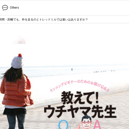
Others
じ時間・距離でも、外を走るのとトレッドミルでは違いはありますか？