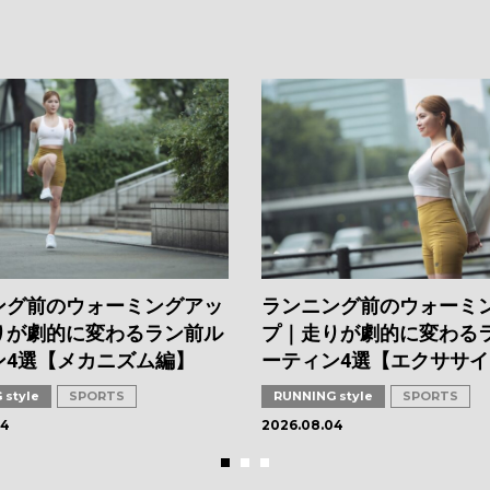
ング前のウォーミングアッ
ランニング前のウォーミ
りが劇的に変わるラン前ル
プ｜走りが劇的に変わる
ン4選【メカニズム編】
ーティン4選【エクササ
 style
SPORTS
RUNNING style
SPORTS
04
2026.08.04