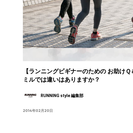
【ランニングビギナーのための お助け
ミルでは違いはありますか？
RUNNING style 編集部
2014年02月20日