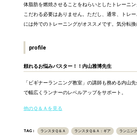
体脂肪を燃焼させることをねらいとしたトレーニン
こだわる必要はありません。ただし、通常、トレー
には外でのトレーニングがオススメです。気分転換
profile
頼れるお悩みバスター！！内山雅博先生
「ビギナーランニング教室」の講師も務める内山先
で幅広くランナーのレベルアップをサポート。
他のＱ＆Ａを見る
TAG :
ランスタＱ＆Ａ
ランスタＱ＆Ａ：ギア
ランニン