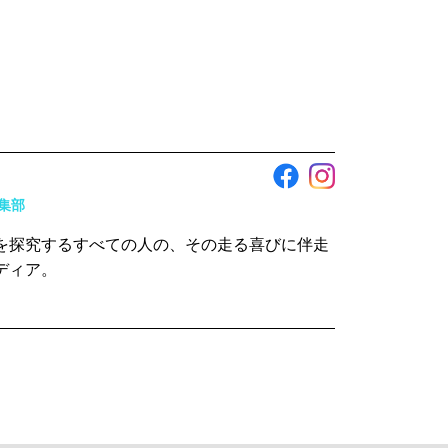
編集部
を探究するすべての人の、その走る喜びに伴走
ディア。