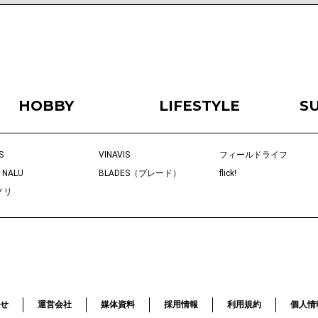
HOBBY
LIFESTYLE
S
S
VINAVIS
フィールドライフ
 NALU
BLADES（ブレード）
flick!
ノリ
せ
運営会社
媒体資料
採用情報
利用規約
個人情