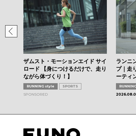
CS編】
クオリ
ザムスト・モーションエイド サイ
ランニ
ロード 【身につけるだけで、走り
プ｜走
ながら体づくり！】
ーティ
RUNNING style
SPORTS
RUNNING
SPONSORED
2026.08.