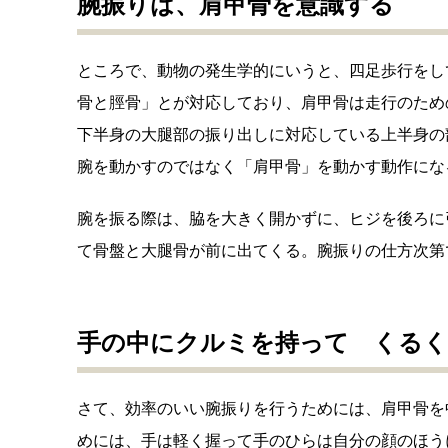
腕振りは、肩甲骨を意識する
ところで、動物の発生学的にいうと、四足歩行をし
骨と脛骨」とが対応しており、肩甲骨は走行のため
下半身の大腿部の振り出しに対応している上半身の
腕を動かすのではなく「肩甲骨」を動かす動作にな
腕を振る際は、脇を大きく開かずに、ヒジを後ろに
て骨盤と大腿骨が前に出てくる。腕振りの仕方次第
手の中にクルミを持って くる
さて、効率のいい腕振りを行うためには、肩甲骨を
めには、手は軽く握って手のひらは自分の顔のほう