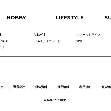
HOBBY
LIFESTYLE
S
S
VINAVIS
フィールドライフ
 NALU
BLADES（ブレード）
flick!
ノリ
せ
運営会社
媒体資料
採用情報
利用規約
個人情
© 2019-2026 FUNQ