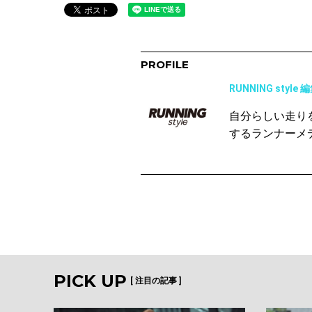
PROFILE
RUNNING style 
自分らしい走り
するランナーメ
PICK UP
[ 注目の記事 ]