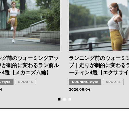
ング前のウォーミングアッ
ランニング前のウォーミ
りが劇的に変わるラン前ル
プ｜走りが劇的に変わる
ン4選【メカニズム編】
ーティン4選【エクササ
 style
SPORTS
RUNNING style
SPORTS
04
2026.08.04