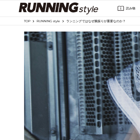
読み物
TOP
RUNNING style
ランニングではなぜ腕振りが重要なのか？