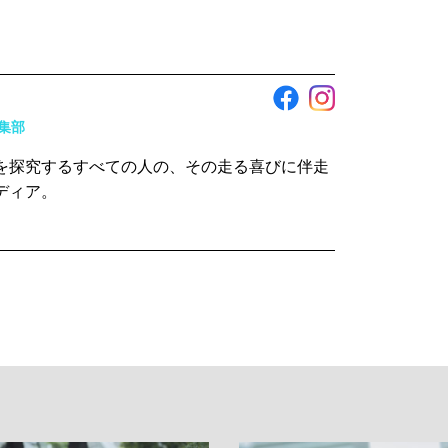
編集部
を探究するすべての人の、その走る喜びに伴走
ディア。