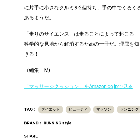
に片手に小さなクルミを2個持ち、手の中でくるく
あるようだ。
「走りのサイエンス」は走ることによって起こる、
科学的な見地から解消するための一冊だ。理屈を知
きる！
（編集 M)
「マッサージクッション」をAmazon.co.jpで見る
TAG :
ダイエット
ビューティ
マラソン
ランニング
BRAND :
RUNNING style
SHARE