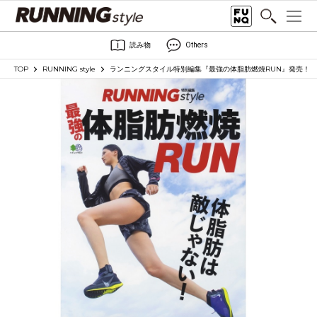
読み物
Others
TOP
RUNNING style
ランニングスタイル特別編集『最強の体脂肪燃焼RUN』発売！