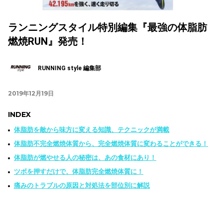
ランニングスタイル特別編集『最強の体脂肪
燃焼RUN』発売！
RUNNING style 編集部
2019年12月19日
INDEX
体脂肪を敵から味方に変える知識、テクニックが満載
体脂肪不完全燃焼体質から、完全燃焼体質に変わることができる！
体脂肪が燃やせる人の秘密は、あの食材にあり！
ツボを押すだけで、体脂肪完全燃焼体質に！
痛みのトラブルの原因と対処法を部位別に解説