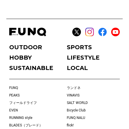
OUTDOOR
SPORTS
HOBBY
LIFESTYLE
SUSTAINABLE
LOCAL
FUNQ
ランドネ
PEAKS
VINAVIS
フィールドライフ
SALT WORLD
EVEN
Bicycle Club
RUNNING style
FUNQ NALU
BLADES（ブレード）
flick!