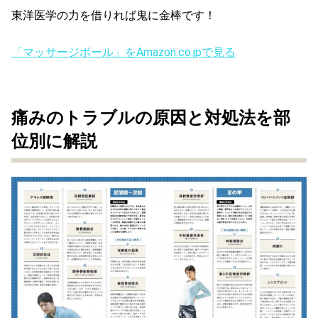
東洋医学の力を借りれば鬼に金棒です！
「マッサージボール」をAmazon.co.jpで見る
痛みのトラブルの原因と対処法を部
位別に解説