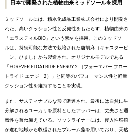
日本で開発された植物由来ミッドソールを採用
ミッドソールには、積水化成品工業株式会社により開発さ
れた、高いクッション性と反発性をもたらす、植物由来の
「エラスティルBIO」という素材を採用。このミッドソー
ルは、持続可能な方法で栽培された唐胡麻（キャスタービ
ーン、ひまし）から製造され、オリジナルモデルである
「FOREVER FLOATRIDE ENERGY 2 （フォーエバー フロー
トライド エナジー2）」と同等のパフォーマンス性と軽量
クッション性を維持することを実現。
また、サスティナブルな形で調達され、最後には自然に生
分解されるユーカリを原料としたアッパーは、丈夫さと通
気性を兼ね備えている。ソックライナーには、侵入性増殖
が進む地域から収穫されたブルーム藻を用いており、天然