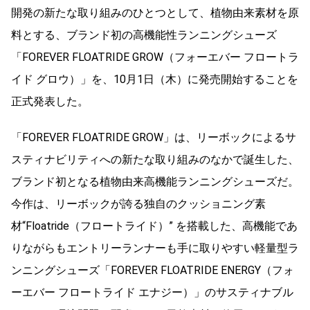
開発の新たな取り組みのひとつとして、植物由来素材を原
料とする、ブランド初の高機能性ランニングシューズ
「FOREVER FLOATRIDE GROW（フォーエバー フロートラ
イド グロウ）」を、10月1日（木）に発売開始することを
正式発表した。
「FOREVER FLOATRIDE GROW」は、リーボックによるサ
スティナビリティへの新たな取り組みのなかで誕生した、
ブランド初となる植物由来高機能ランニングシューズだ。
今作は、リーボックが誇る独自のクッショニング素
材“Floatride（フロートライド）” を搭載した、高機能であ
りながらもエントリーランナーも手に取りやすい軽量型ラ
ンニングシューズ「FOREVER FLOATRIDE ENERGY（フォ
ーエバー フロートライド エナジー）」のサスティナブル