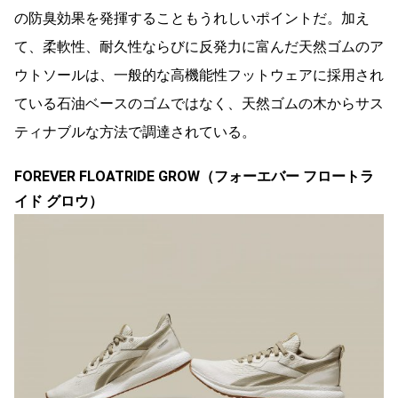
の防臭効果を発揮することもうれしいポイントだ。加え
て、柔軟性、耐久性ならびに反発力に富んだ天然ゴムのア
ウトソールは、一般的な高機能性フットウェアに採用され
ている石油ベースのゴムではなく、天然ゴムの木からサス
ティナブルな方法で調達されている。
FOREVER FLOATRIDE GROW（フォーエバー フロートラ
イド グロウ）