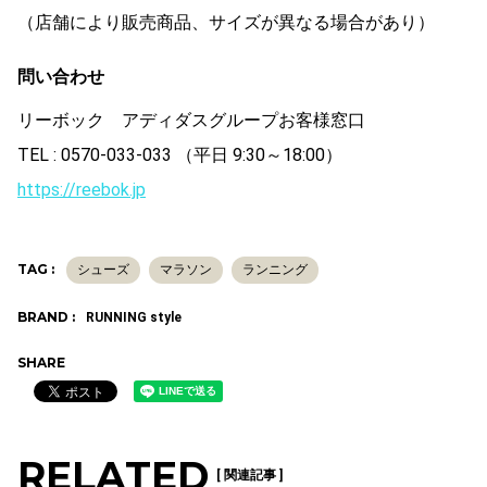
（店舗により販売商品、サイズが異なる場合があり）
問い合わせ
リーボック アディダスグループお客様窓口
TEL : 0570-033-033 （平日 9:30～18:00）
https://reebok.jp
TAG :
シューズ
マラソン
ランニング
BRAND :
RUNNING style
SHARE
RELATED
[ 関連記事 ]