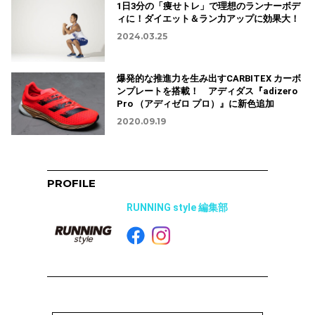
1日3分の「痩せトレ」で理想のランナーボデ
ィに！ダイエット＆ラン力アップに効果大！
2024.03.25
爆発的な推進力を生み出すCARBITEX カーボ
ンプレートを搭載！ アディダス『adizero
Pro （アディゼロ プロ）』に新色追加
2020.09.19
PROFILE
RUNNING style 編集部