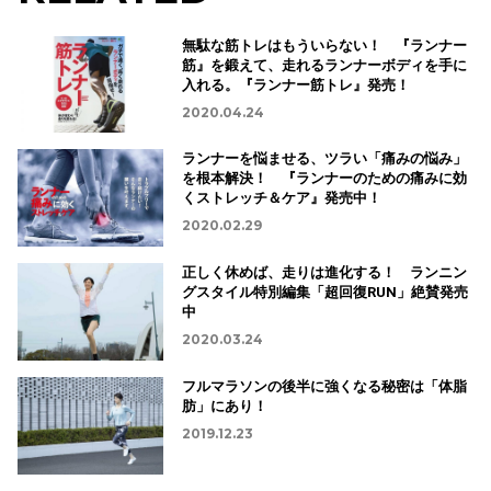
無駄な筋トレはもういらない！ 『ランナー
筋』を鍛えて、走れるランナーボディを手に
入れる。『ランナー筋トレ』発売！
2020.04.24
ランナーを悩ませる、ツラい「痛みの悩み」
を根本解決！ 『ランナーのための痛みに効
くストレッチ＆ケア』発売中！
2020.02.29
正しく休めば、走りは進化する！ ランニン
グスタイル特別編集「超回復RUN」絶賛発売
中
2020.03.24
フルマラソンの後半に強くなる秘密は「体脂
肪」にあり！
2019.12.23