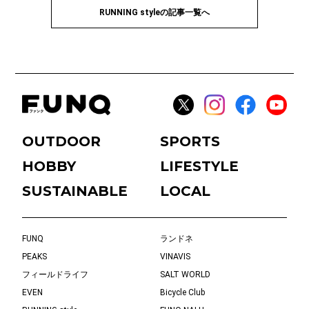
RUNNING styleの記事一覧へ
OUTDOOR
SPORTS
HOBBY
LIFESTYLE
SUSTAINABLE
LOCAL
FUNQ
ランドネ
PEAKS
VINAVIS
フィールドライフ
SALT WORLD
EVEN
Bicycle Club