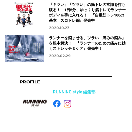
「キツい」「ツラい」の筋トレの常識を打ち
破る！ 1日5分、ゆっくり筋トレでランナー
ボディを手に入れる！ 『自重筋トレ100の
基本 スロトレ編』発売中
2020.10.23
ランナーを悩ませる、ツラい「痛みの悩み」
を根本解決！ 『ランナーのための痛みに効
くストレッチ＆ケア』発売中！
2020.02.29
PROFILE
RUNNING style 編集部