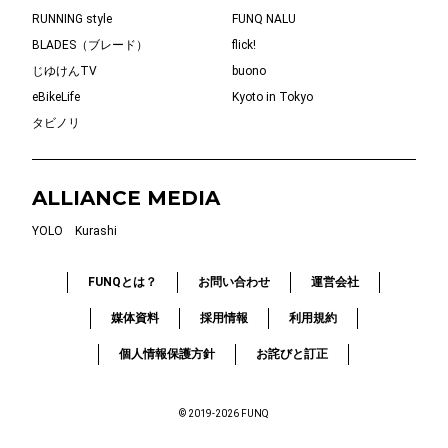
RUNNING style
FUNQ NALU
BLADES（ブレード）
flick!
じゆけんTV
buono
eBikeLife
Kyoto in Tokyo
タビノリ
ALLIANCE MEDIA
YOLO
Kurashi
FUNQとは？
お問い合わせ
運営会社
媒体資料
採用情報
利用規約
個人情報保護方針
お詫びと訂正
© 2019-2026 FUNQ