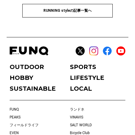
RUNNING styleの記事一覧へ
OUTDOOR
SPORTS
HOBBY
LIFESTYLE
SUSTAINABLE
LOCAL
FUNQ
ランドネ
PEAKS
VINAVIS
フィールドライフ
SALT WORLD
EVEN
Bicycle Club