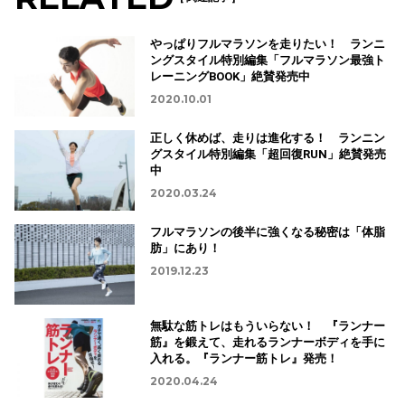
やっぱりフルマラソンを走りたい！ ランニ
ングスタイル特別編集「フルマラソン最強ト
レーニングBOOK」絶賛発売中
2020.10.01
正しく休めば、走りは進化する！ ランニン
グスタイル特別編集「超回復RUN」絶賛発売
中
2020.03.24
フルマラソンの後半に強くなる秘密は「体脂
肪」にあり！
2019.12.23
無駄な筋トレはもういらない！ 『ランナー
筋』を鍛えて、走れるランナーボディを手に
入れる。『ランナー筋トレ』発売！
2020.04.24