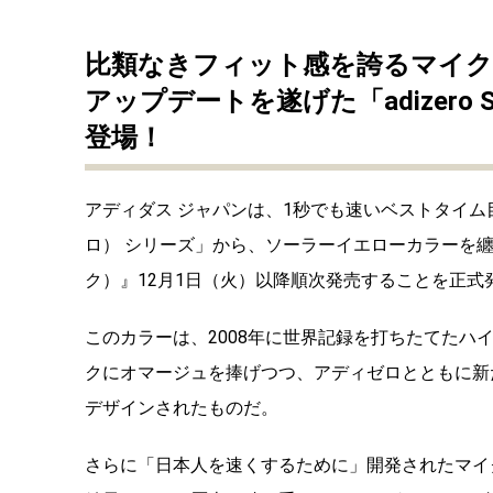
比類なきフィット感を誇るマイク
アップデートを遂げた「adizero S
登場！
アディダス ジャパンは、1秒でも速いベストタイム目
ロ） シリーズ」から、ソーラーイエローカラーを纏った『ad
ク）』12月1日（火）以降順次発売することを正式
このカラーは、2008年に世界記録を打ちたてたハイレ・
クにオマージュを捧げつつ、アディゼロとともに新
デザインされたものだ。
さらに「日本人を速くするために」開発されたマイ