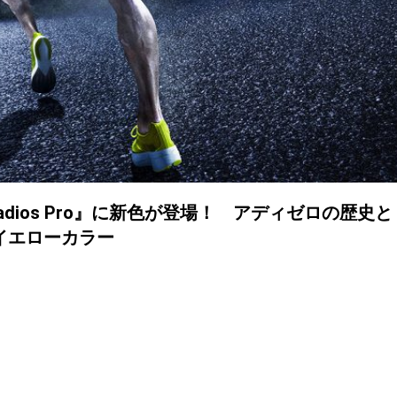
 adios Pro』に新色が登場！ アディゼロの歴史と
イエローカラー