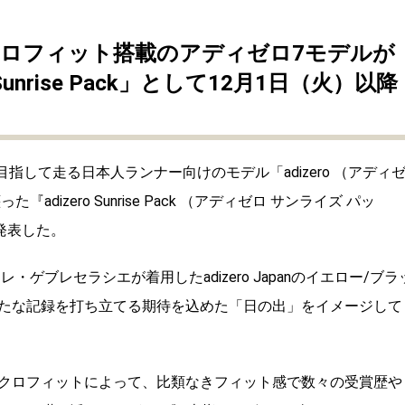
ロフィット搭載のアディゼロ7モデルが
unrise Pack」として12月1日（火）以降
指して走る日本人ランナー向けのモデル「adizero （アディ
izero Sunrise Pack （アディゼロ サンライズ パッ
発表した。
ゲブレセラシエが着用したadizero Japanのイエロー/ブラ
たな記録を打ち立てる期待を込めた「日の出」をイメージして
クロフィットによって、比類なきフィット感で数々の受賞歴や