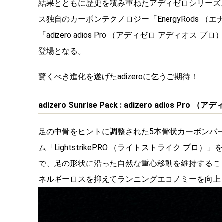
結果とともに歴史を積み重ねたアディゼロシリーズ。
ス独自のカーボンテクノロジー「EnergyRods
『adizero adios Pro （アディゼロ アデ
登場となる。
驚くべき進化を遂げたadizeroに乞うご期待！
adizero Sunrise Pack : adizero adios P
足の中骨をヒントに調整された5本骨状カーボンバー「
ム「LightstrikePRO （ライトストライク 
で、足の形状に沿った自然な重心移動を維持するこ
ネルギーロスを抑えてランニングエコノミーを向上