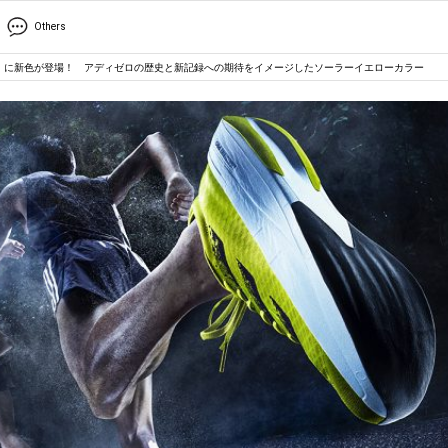
Others
os Pro』に新色が登場！ アディゼロの歴史と新記録への期待をイメージしたソーラーイエローカラー