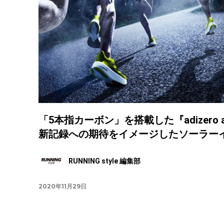
「5本指カーボン」を搭載した『adizero
新記録への期待をイメージしたソーラー
RUNNING style 編集部
2020年11月29日