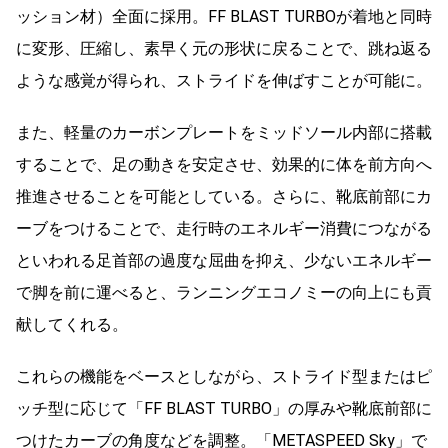
ッション材）全面に採用。FF BLAST TURBOが着地と同時
に変形、圧縮し、素早く元の形状に戻ることで、跳ね返る
ような感覚が得られ、ストライドを伸ばすことが可能に。
また、軽量のカーボンプレートをミッドソール内部に搭載
することで、足の動きを安定させ、効果的に体を前方向へ
推進させることを可能としている。さらに、靴底前部にカ
ーブをつけることで、走行時のエネルギー消費につながる
といわれる足首部の過度な屈曲を抑え、少ないエネルギー
で脚を前に運べると、ランニングエコノミーの向上にも貢
献してくれる。
これらの機能をベースとしながら、ストライド型またはピ
ッチ型に応じて「FF BLAST TURBO」の厚みや靴底前部に
つけたカーブの角度などを調整。「METASPEED Sky」で