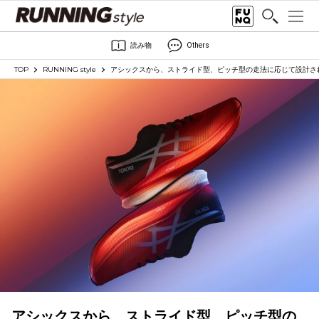
読み物
Others
TOP
RUNNING style
アシックスから、ストライド型、ピッチ型の走法に応じて設計され
アシックスから、ストライド型、ピッチ型の