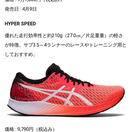
発売日 : 4月9日
HYPER SPEED
優れた走行効率性と約210g（27.0㎝／片足重量）の軽さ
が特徴。サブ3.5～4ランナーのレースやトレーニング用と
しておすすめ。
価格 : 9,790円（税込み）