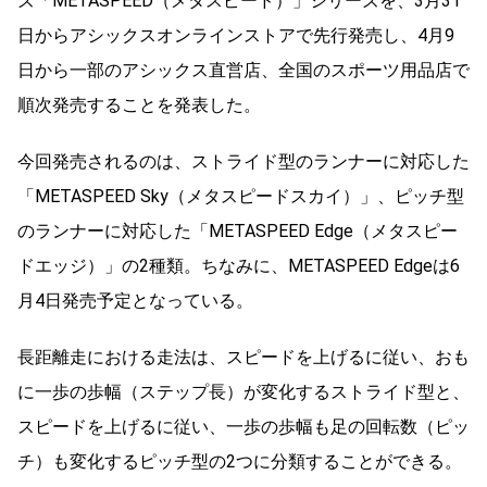
ズ「METASPEED（メタスピード）」シリーズを、3月31
日からアシックスオンラインストアで先行発売し、4月9
日から一部のアシックス直営店、全国のスポーツ用品店で
順次発売することを発表した。
今回発売されるのは、ストライド型のランナーに対応した
「METASPEED Sky（メタスピードスカイ）」、ピッチ型
のランナーに対応した「METASPEED Edge（メタスピー
ドエッジ）」の2種類。ちなみに、METASPEED Edgeは6
月4日発売予定となっている。
長距離走における走法は、スピードを上げるに従い、おも
に一歩の歩幅（ステップ長）が変化するストライド型と、
スピードを上げるに従い、一歩の歩幅も足の回転数（ピッ
チ）も変化するピッチ型の2つに分類することができる。