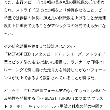
また、走行スピードは歩幅の長さ×足の回転数の式で求め
られ、ストライド型では歩幅をより伸長させること、ピッ
チ型では歩幅の伸長に加え足の回転数を上げることが走速
度向上に重要であることがアシックスの研究で明らかにな
った。
その研究結果を踏まえて設計されたのが
「METASPEED（メタスピード）」シリーズ。ストライド
型とピッチ型の走法の違いに着目し、ランナーが日頃のト
レーニングで身に着けた走り方を維持しながらパフォーマ
ンスが向上できるよう設計されていることが特徴だ。
どちらも、同社の軽量フォーム材のなかでもっとも優れた
反発性を発揮する「FF BLAST TURBO（エフエフ ブラス
ト ターボ）」をミッドソール（甲被と靴底の間の中間ク