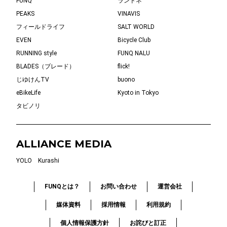
FUNQ
ランドネ
PEAKS
VINAVIS
フィールドライフ
SALT WORLD
EVEN
Bicycle Club
RUNNING style
FUNQ NALU
BLADES（ブレード）
flick!
じゆけんTV
buono
eBikeLife
Kyoto in Tokyo
タビノリ
ALLIANCE MEDIA
YOLO
Kurashi
FUNQとは？
お問い合わせ
運営会社
媒体資料
採用情報
利用規約
個人情報保護方針
お詫びと訂正