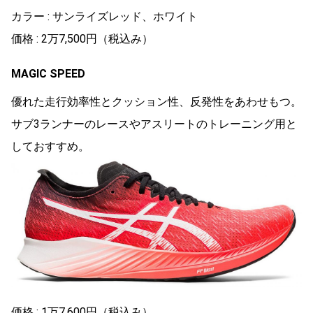
カラー : サンライズレッド、ホワイト
価格 : 2万7,500円（税込み）
MAGIC SPEED
優れた走行効率性とクッション性、反発性をあわせもつ。
サブ3ランナーのレースやアスリートのトレーニング用と
しておすすめ。
価格 : 1万7,600円（税込み）